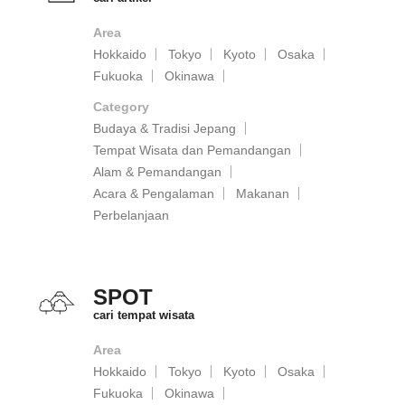
Area
Hokkaido
Tokyo
Kyoto
Osaka
Fukuoka
Okinawa
Category
Budaya & Tradisi Jepang
Tempat Wisata dan Pemandangan
Alam & Pemandangan
Acara & Pengalaman
Makanan
Perbelanjaan
SPOT
cari tempat wisata
Area
Hokkaido
Tokyo
Kyoto
Osaka
Fukuoka
Okinawa