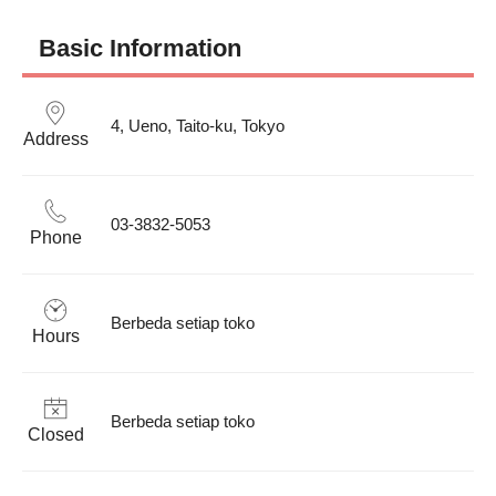
Basic Information
4, Ueno, Taito-ku, Tokyo
Address
03-3832-5053
Phone
Berbeda setiap toko
Hours
Berbeda setiap toko
Closed