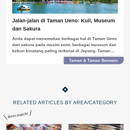
Jalan-jalan di Taman Ueno: Kuil, Museum
dan Sakura
Anda dapat menemukan berbagai hal di Taman Ueno
dari sakura pada musim semi, berbagai museum dan
kebun binatang paling terkenal di Jepang. Taman
tertua di Jepang ini terletak tepat di luar Stasiun
Taman & Taman Bermain
Ueno (Ueno Station). Di sini, alam, seni dan sejara
RELATED ARTICLES BY AREA/CATEGORY
Best match!