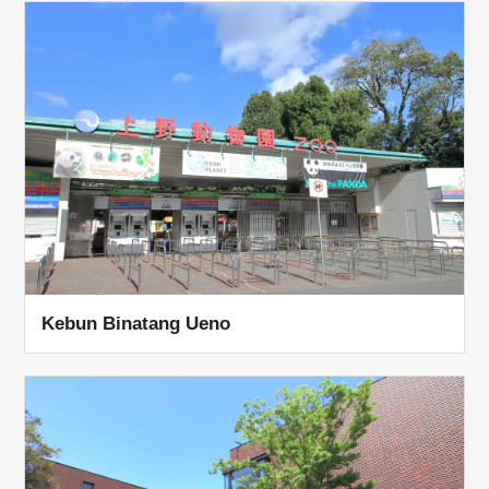
Kebun Binatang Ueno