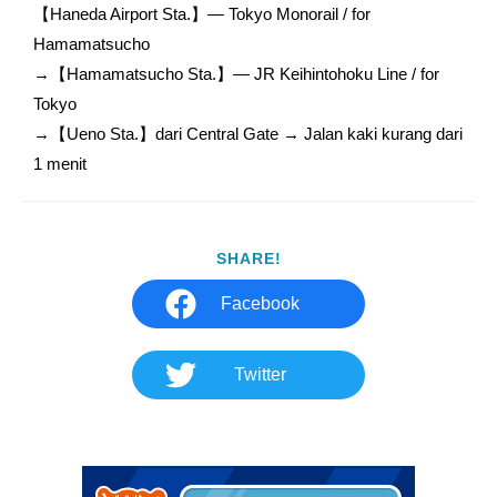
【Haneda Airport Sta.】— Tokyo Monorail / for 
Hamamatsucho

→【Hamamatsucho Sta.】— JR Keihintohoku Line / for 
Tokyo

→【Ueno Sta.】dari Central Gate → Jalan kaki kurang dari 
1 menit
SHARE!
Facebook
Twitter