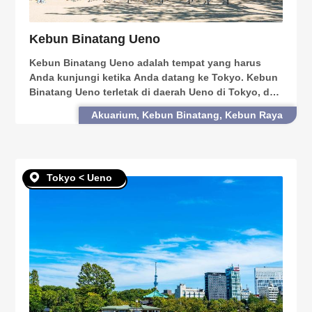
Kebun Binatang Ueno
Kebun Binatang Ueno adalah tempat yang harus
Anda kunjungi ketika Anda datang ke Tokyo. Kebun
Binatang Ueno terletak di daerah Ueno di Tokyo, dan
dikenal untuk penampilan panda-nya, yang sangat
Akuarium, Kebun Binatang, Kebun Raya
langka bukan hanya di Jepang, tetapi juga di dunia.
Ke
Tokyo < Ueno