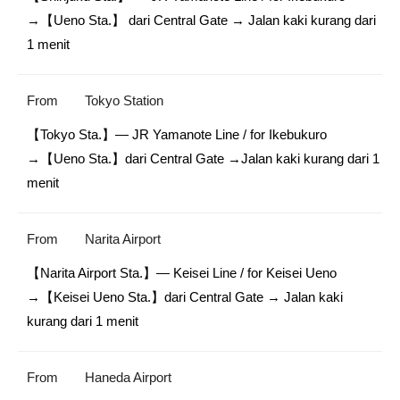
→【Ueno Sta.】 dari Central Gate → Jalan kaki kurang dari 
1 menit
From
Tokyo Station
【Tokyo Sta.】— JR Yamanote Line / for Ikebukuro

→【Ueno Sta.】dari Central Gate →Jalan kaki kurang dari 1 
menit
From
Narita Airport
【Narita Airport Sta.】— Keisei Line / for Keisei Ueno

→【Keisei Ueno Sta.】dari Central Gate → Jalan kaki 
kurang dari 1 menit
From
Haneda Airport