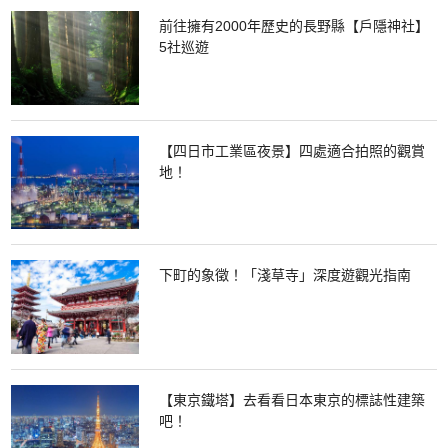
前往擁有2000年歷史的長野縣【戶隱神社】
5社巡遊
【四日市工業區夜景】四處適合拍照的觀賞
地！
下町的象徵！「淺草寺」深度遊觀光指南
【東京鐵塔】去看看日本東京的標誌性建築
吧！