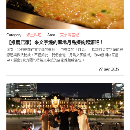
Category：
鄉土料理
Area：
東京灣區域
【推薦店家】來文字燒的聖地月島探詢起源吧！
這次，我們要前往文字燒的聖地──中央區的「月島」，探詢月島文字燒的根
源起與做法秘訣。不僅如此，我們會從「月島文字燒街」的60幾間店家當
中，選出3家有獨門特製文字燒的店家推薦給各位。
27.dec 2019