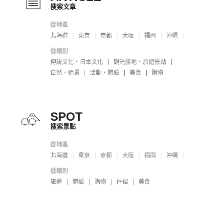
搜索文章
從地區
北海道
東京
京都
大阪
福岡
沖縄
從類別
傳統文化・日本文化
觀光勝地・旅遊景點
自然・絕景
活動・體驗
美食
購物
SPOT
搜索景點
從地區
北海道
東京
京都
大阪
福岡
沖縄
從類別
旅遊
體驗
購物
住宿
美食