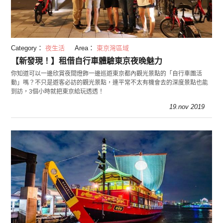
Category：
夜生活
Area：
東京灣區域
【新發現！】租借自行車體驗東京夜晚魅力
你知道可以一邊欣賞夜間燈飾一邊巡遊東京都內觀光景點的「自行車團活
動」嗎？不只是遊客必訪的觀光景點，連平常不太有機會去的深度景點也能
到訪，3個小時就把東京給玩透透！
19.nov 2019