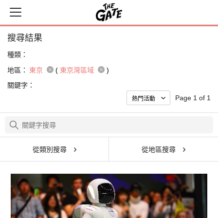
搜尋結果
種類：
地區：
東京
(
東京灣區域
)
關鍵字：
Page 1 of 1
從類別搜尋
從地區搜尋