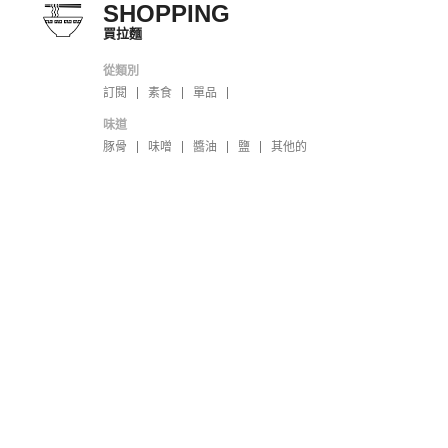
SHOPPING
買拉麵
從類別
訂閱
素食
單品
味道
豚骨
味噌
醬油
鹽
其他的