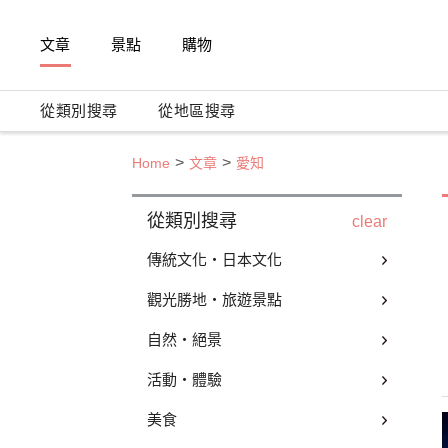
文章
景點
購物
從類別搜尋
從地區搜尋
Home
文章
愛知
從類別搜尋
clear
傳統文化・日本文化
觀光勝地・旅遊景點
自然・絕景
活動・體驗
美食