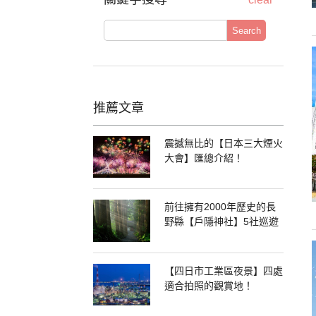
Search
推薦文章
震撼無比的【日本三大煙火
大會】匯總介紹！
前往擁有2000年歷史的長
野縣【戶隱神社】5社巡遊
【四日市工業區夜景】四處
適合拍照的觀賞地！