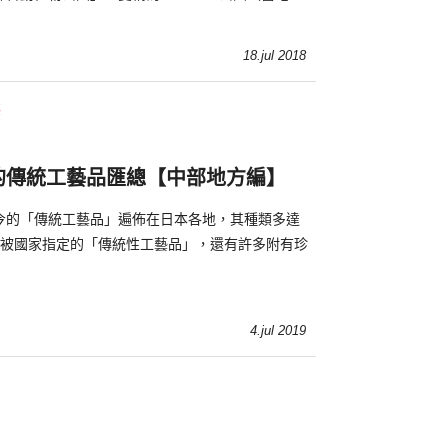
植物公園是日本唯一一座集動物園、植
18.jul 2018
藝
的傳統工藝品匯總【中部地方編】
今的「傳統工藝品」遍佈在日本各地，其種類多達
中有被國家指定的「傳統性工藝品」，還有許多附有珍
4.jul 2019