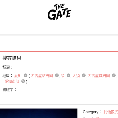
搜尋結果
種類：
地區：
愛知
(
名古屋站周圍
榮
大須
名古屋城周圍
愛知南部
)
關鍵字：
Category：
其他觀