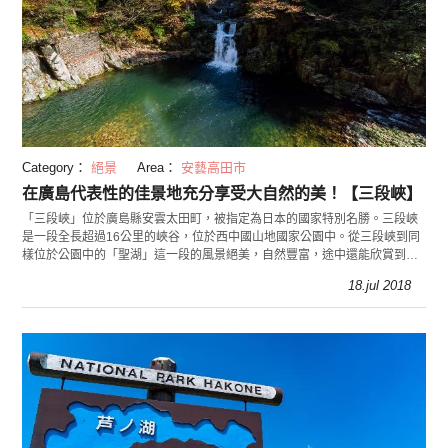
Category：
絕景
Area：
安藝高田市
在廣島代表性的佳景地充分享受大自然的美！【三段峽】
「三段峽」位於廣島縣安雲太田町，被指定為日本的國家特別名勝。三段峽
是一段全長超過16公里的峽谷，位於西中國山地國家公園中。從三段峽到同
樣位於公園中的「聖湖」這一段的風景絕美，自然豐富，途中還能欣賞到美
麗的瀑布與魄力十足的岸壁。這次小編就要向您介紹特
18.jul 2018