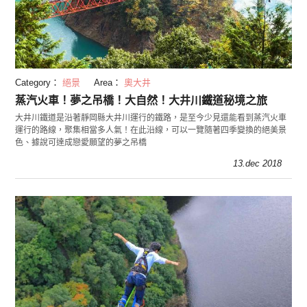
Category：
絕景
Area：
奧大井
蒸汽火車！夢之吊橋！大自然！大井川鐵道秘境之旅
大井川鐵道是沿著靜岡縣大井川運行的鐵路，是至今少見還能看到蒸汽火車
運行的路線，聚集相當多人氣！在此沿線，可以一覽隨著四季變換的絕美景
色、據說可達成戀愛願望的夢之吊橋
13.dec 2018