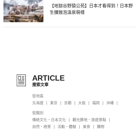
【地獄谷野猿公苑】日本才看得到！日本野
生獼猴泡溫泉萌樣
ARTICLE
搜索文章
從地區
北海道
東京
京都
大阪
福岡
沖縄
從類別
傳統文化・日本文化
觀光勝地・旅遊景點
自然・絕景
活動・體驗
美食
購物