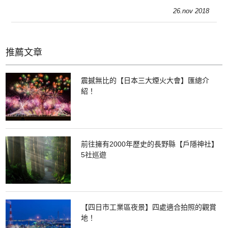
26.nov 2018
推薦文章
震撼無比的【日本三大煙火大會】匯總介
紹！
前往擁有2000年歷史的長野縣【戶隱神社】
5社巡遊
【四日市工業區夜景】四處適合拍照的觀賞
地！