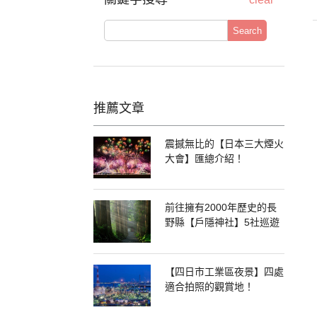
Search
推薦文章
震撼無比的【日本三大煙火
大會】匯總介紹！
前往擁有2000年歷史的長
野縣【戶隱神社】5社巡遊
【四日市工業區夜景】四處
適合拍照的觀賞地！