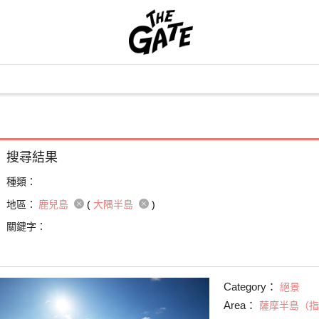
搜尋結果
種類：
地區：
鹿兒島
(
大隅半島
)
關鍵字：
Category：
絕景
Area：
薩摩半島（指