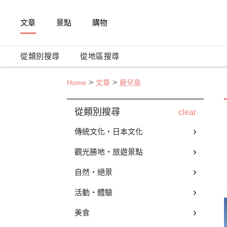
文章
景點
購物
從類別搜尋
從地區搜尋
Home
文章
鹿兒島
從類別搜尋
clear
傳統文化・日本文化
觀光勝地・旅遊景點
自然・絕景
活動・體驗
美食