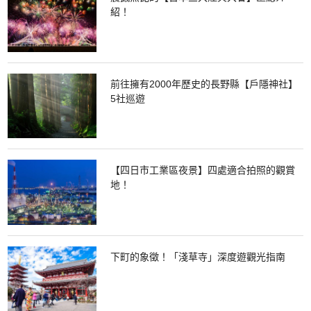
紹！
前往擁有2000年歷史的長野縣【戶隱神社】
5社巡遊
【四日市工業區夜景】四處適合拍照的觀賞
地！
下町的象徵！「淺草寺」深度遊觀光指南