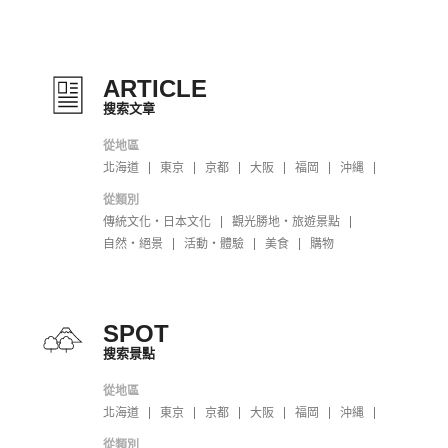
ARTICLE
搜索文章
從地區
北海道
東京
京都
大阪
福岡
沖縄
從類別
傳統文化・日本文化
觀光勝地・旅遊景點
自然・絕景
活動・體驗
美食
購物
SPOT
搜索景點
從地區
北海道
東京
京都
大阪
福岡
沖縄
從類別