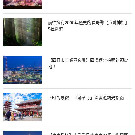
前往擁有2000年歷史的長野縣【戶隱神社】
5社巡遊
【四日市工業區夜景】四處適合拍照的觀賞
地！
下町的象徵！「淺草寺」深度遊觀光指南