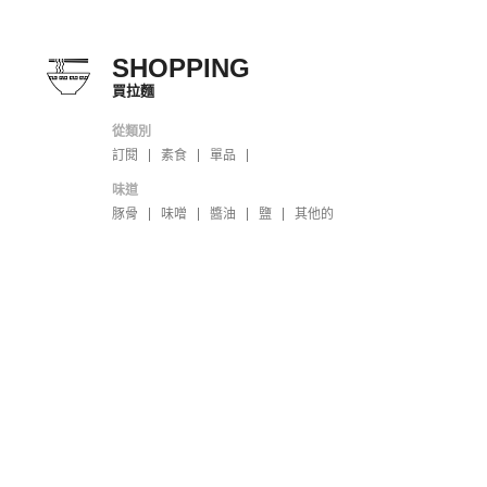
SHOPPING
買拉麵
從類別
訂閱
素食
單品
味道
豚骨
味噌
醬油
鹽
其他的