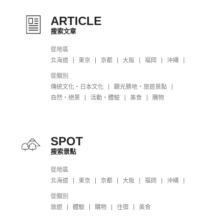
ARTICLE
搜索文章
從地區
北海道
東京
京都
大阪
福岡
沖縄
從類別
傳統文化・日本文化
觀光勝地・旅遊景點
自然・絕景
活動・體驗
美食
購物
SPOT
搜索景點
從地區
北海道
東京
京都
大阪
福岡
沖縄
從類別
旅遊
體驗
購物
住宿
美食