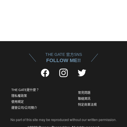
THE GATE 官方SNS
FOLLOW ME!!
THE GATE是什麼？
常見問題
隱私權政策
聯絡資訊
使用規定
特定商業法規
運營公司/公司簡介
No part of this site may be reproduced without our written permission.