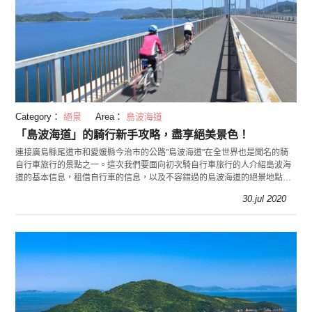
Category：
絕景
Area：
島波海道
「島波海道」的騎行新手攻略，盡享絕美景色！
連接廣島縣尾道市和愛媛縣今治市的公路"島波海道"在全世界也是聞名的騎
自行車旅行的景點之一。這次我們要面向初次騎自行車旅行的人介紹島波海
道的基本信息，租借自行車的信息，以及不容錯過的島波海道的絕景地點
等。
30.jul 2020