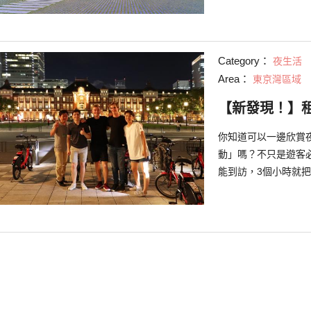
Category：
夜生活
Area：
東京灣區域
【新發現！】
你知道可以一邊欣賞
動」嗎？不只是遊客
能到訪，3個小時就