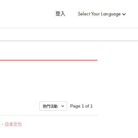
登入
Select Your Language
Page 1 of 1
統・日本文化