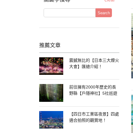
Search
推薦文章
震撼無比的【日本三大煙火
大會】匯總介紹！
前往擁有2000年歷史的長
野縣【戶隱神社】5社巡遊
【四日市工業區夜景】四處
適合拍照的觀賞地！