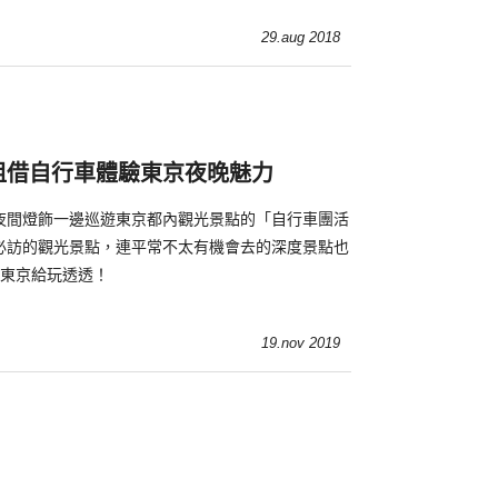
29.aug 2018
租借自行車體驗東京夜晚魅力
夜間燈飾一邊巡遊東京都內觀光景點的「自行車團活
必訪的觀光景點，連平常不太有機會去的深度景點也
把東京給玩透透！
19.nov 2019