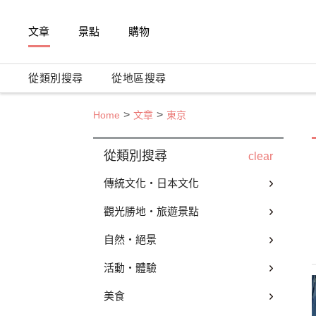
文章
景點
購物
從類別搜尋
從地區搜尋
Home
文章
東京
從類別搜尋
clear
傳統文化・日本文化
觀光勝地・旅遊景點
自然・絕景
活動・體驗
美食