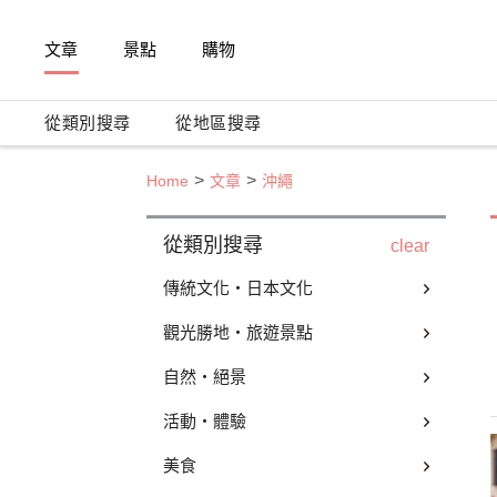
文章
景點
購物
從類別搜尋
從地區搜尋
Home
文章
沖繩
從類別搜尋
clear
傳統文化・日本文化
觀光勝地・旅遊景點
自然・絕景
活動・體驗
美食