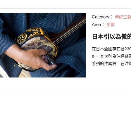
Category：
傳統工
Area：
那霸
日本引以為傲
在日本全國存在著2
府，其次則為沖繩縣
系列的沖繩篇。在沖
能讓人感受到沖繩特