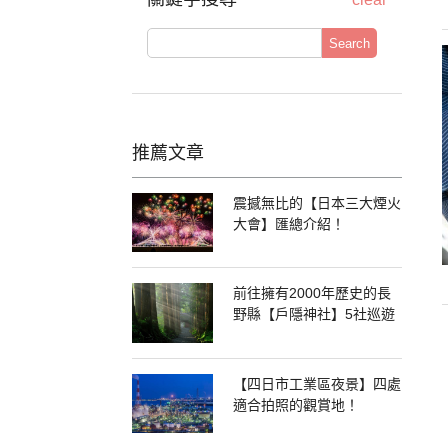
Search
推薦文章
震撼無比的【日本三大煙火
大會】匯總介紹！
前往擁有2000年歷史的長
野縣【戶隱神社】5社巡遊
【四日市工業區夜景】四處
適合拍照的觀賞地！