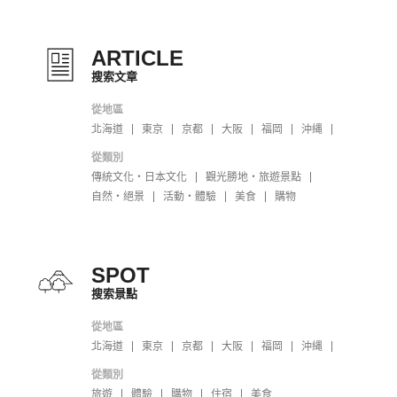
ARTICLE
搜索文章
從地區
北海道
東京
京都
大阪
福岡
沖縄
從類別
傳統文化・日本文化
觀光勝地・旅遊景點
自然・絕景
活動・體驗
美食
購物
SPOT
搜索景點
從地區
北海道
東京
京都
大阪
福岡
沖縄
從類別
旅遊
體驗
購物
住宿
美食