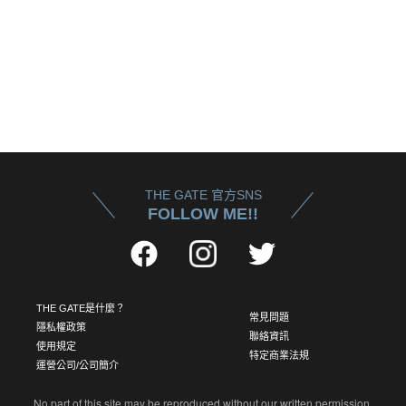
THE GATE 官方SNS
FOLLOW ME!!
THE GATE是什麼？
常見問題
隱私權政策
聯絡資訊
使用規定
特定商業法規
運營公司/公司簡介
No part of this site may be reproduced without our written permission.