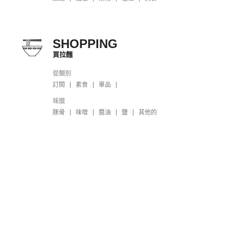
SHOPPING
買拉麵
從類別
訂閱
素食
單品
味道
豚骨
味噌
醬油
鹽
其他的