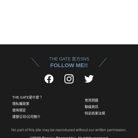
THE GATE 官方SNS
FOLLOW ME!!
THE GATE是什麼？
常見問題
隱私權政策
聯絡資訊
使用規定
特定商業法規
運營公司/公司簡介
No part of this site may be reproduced without our written permission.
©2022 Roseau Pensant Inc. All rights reserved.