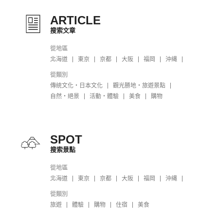
ARTICLE
搜索文章
從地區
北海道
東京
京都
大阪
福岡
沖縄
從類別
傳統文化・日本文化
觀光勝地・旅遊景點
自然・絕景
活動・體驗
美食
購物
SPOT
搜索景點
從地區
北海道
東京
京都
大阪
福岡
沖縄
從類別
旅遊
體驗
購物
住宿
美食