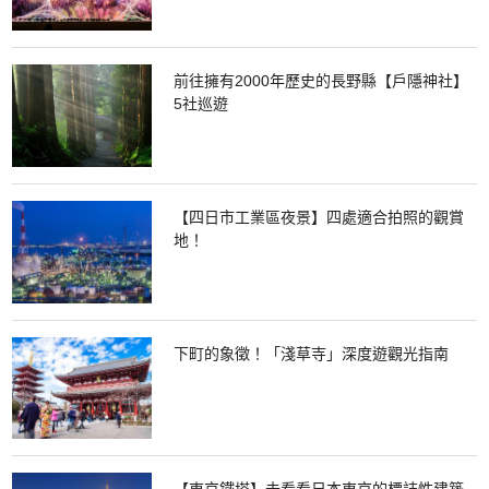
前往擁有2000年歷史的長野縣【戶隱神社】
5社巡遊
【四日市工業區夜景】四處適合拍照的觀賞
地！
下町的象徵！「淺草寺」深度遊觀光指南