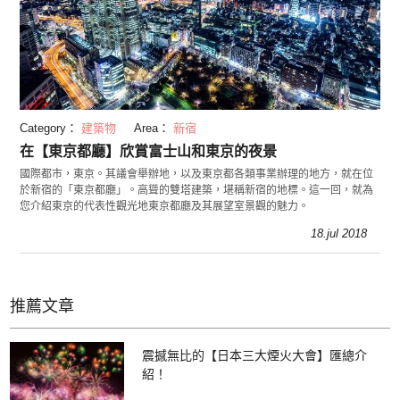
Category：
建築物
Area：
新宿
在【東京都廳】欣賞富士山和東京的夜景
國際都市，東京。其議會舉辦地，以及東京都各類事業辦理的地方，就在位
於新宿的「東京都廳」。高聳的雙塔建築，堪稱新宿的地標。這一回，就為
您介紹東京的代表性觀光地東京都廳及其展望室景觀的魅力。
18.jul 2018
推薦文章
震撼無比的【日本三大煙火大會】匯總介
紹！