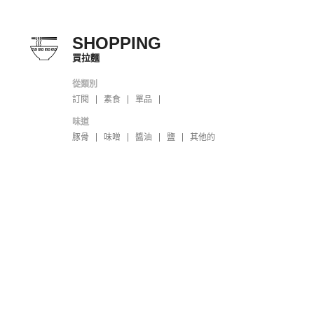
SHOPPING
買拉麵
從類別
訂閱
素食
單品
味道
豚骨
味噌
醬油
鹽
其他的