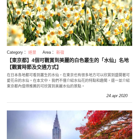
Category：
絕景
Area：
新宿
【東京都】4個可觀賞到美麗的白色叢生的「水仙」名地
【觀賞時節及交通方式】
在日本各地都可看到叢生的水仙，在東京也有很多地方可以欣賞到盛開著可
愛花朵的水仙。在本文中，我們不僅介紹水仙花的特點和趣聞，還一並介紹
東京都內值得推薦的可欣賞到美麗水仙的景點。
24.apr 2020