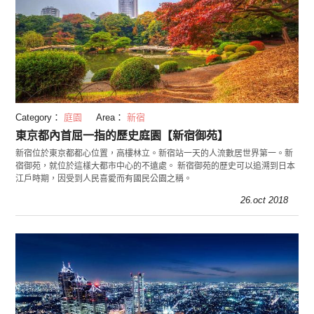
Category：
庭園
Area：
新宿
東京都內首屈一指的歷史庭園【新宿御苑】
新宿位於東京都都心位置，高樓林立。新宿站一天的人流數居世界第一。新
宿御苑，就位於這樣大都市中心的不遠處。 新宿御苑的歷史可以追溯到日本
江戶時期，因受到人民喜愛而有國民公園之稱。
26.oct 2018