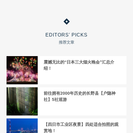
EDITORS' PICKS
推荐文章
震撼无比的“日本三大烟火晚会”汇总介
绍！
前往拥有2000年历史的长野县【户隐神
社】5社巡游
【四日市工业区夜景】四处适合拍照的观
赏地！