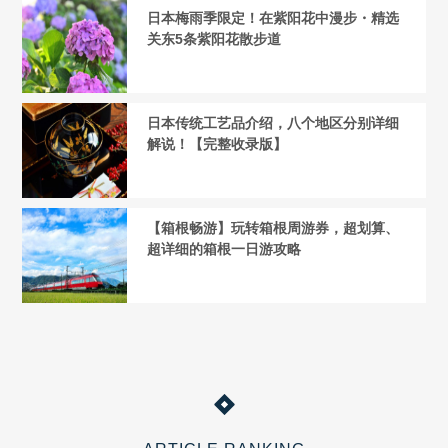
日本梅雨季限定！在紫阳花中漫步・精选
关东5条紫阳花散步道
日本传统工艺品介绍，八个地区分别详细
解说！【完整收录版】
【箱根畅游】玩转箱根周游券，超划算、
超详细的箱根一日游攻略