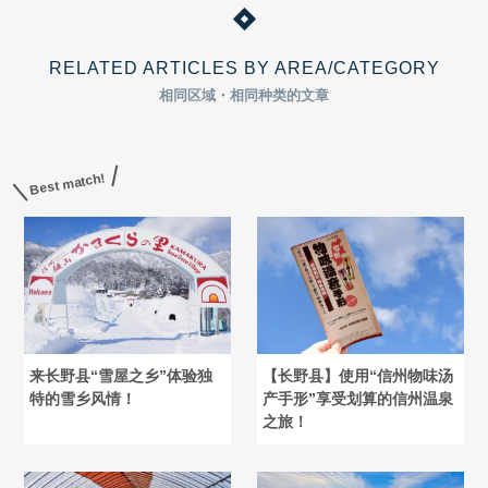
RELATED ARTICLES BY AREA/CATEGORY
相同区域・相同种类的文章
Best match!
来长野县“雪屋之乡”体验独
【长野县】使用“信州物味汤
特的雪乡风情！
产手形”享受划算的信州温泉
之旅！