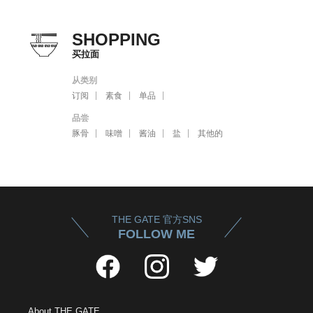
SHOPPING
买拉面
从类别
订阅
素食
单品
品尝
豚骨
味噌
酱油
盐
其他的
THE GATE 官方SNS
FOLLOW ME
About THE GATE