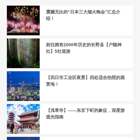
震撼无比的“日本三大烟火晚会”汇总介
绍！
前往拥有2000年历史的长野县【户隐神
社】5社巡游
【四日市工业区夜景】四处适合拍照的观
赏地！
【浅草寺】——东京下町的象征，深度游
观光指南