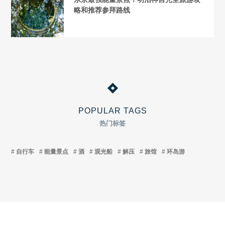
略和推荐参拜路线
POPULAR TAGS
热门标签
自行车
能量景点
酒
观光船
解压
旅馆
环岛游