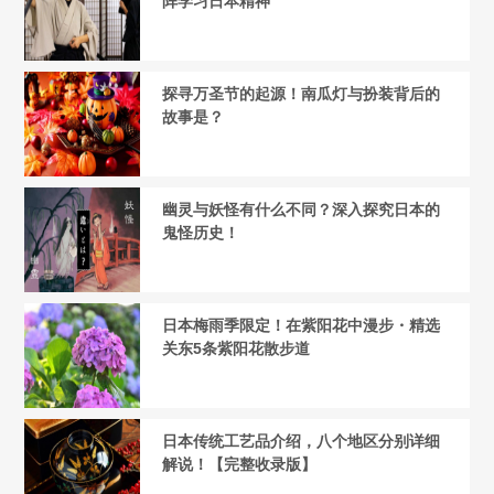
阵学习日本精神
探寻万圣节的起源！南瓜灯与扮装背后的
故事是？
幽灵与妖怪有什么不同？深入探究日本的
鬼怪历史！
日本梅雨季限定！在紫阳花中漫步・精选
关东5条紫阳花散步道
日本传统工艺品介绍，八个地区分别详细
解说！【完整收录版】