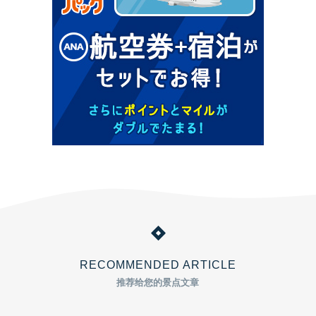
RECOMMENDED ARTICLE
推荐给您的景点文章