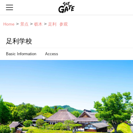
THE GATE
Home
景点
枥木
足利
参观
足利学校
Basic Information
Access