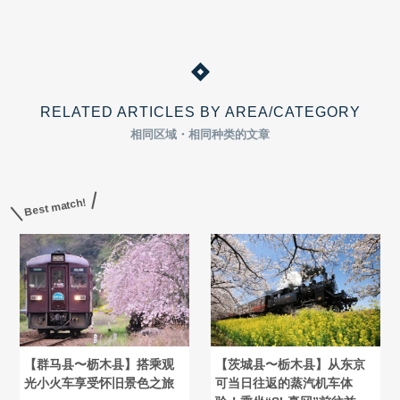
RELATED ARTICLES BY AREA/CATEGORY
相同区域・相同种类的文章
Best match!
【群马县〜枥木县】搭乘观
【茨城县〜栃木县】从东京
光小火车享受怀旧景色之旅
可当日往返的蒸汽机车体