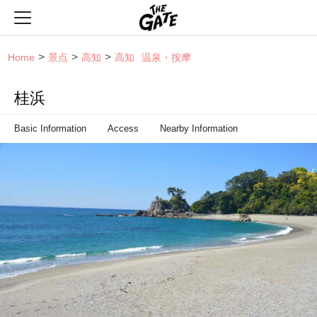
THE GATE
Home
景点
高知
高知
温泉・按摩
桂浜
Basic Information
Access
Nearby Information