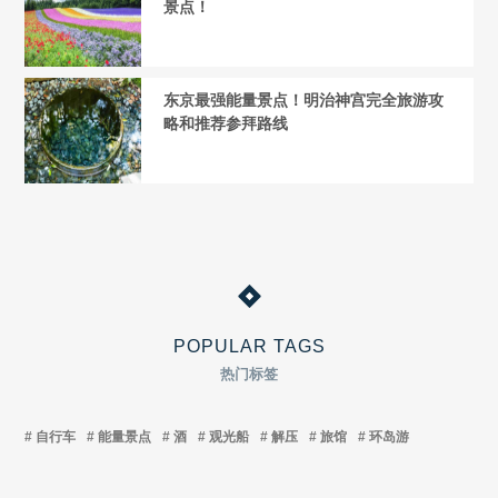
景点！
东京最强能量景点！明治神宫完全旅游攻
略和推荐参拜路线
POPULAR TAGS
热门标签
自行车
能量景点
酒
观光船
解压
旅馆
环岛游