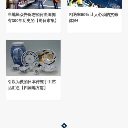
当地民众告诉您如何走遍拥
相遇率90% 让人心动的赏鲸
有300年历史的【周日市集】
体验!
引以为傲的日本传统手工艺
品汇总【四国地方篇】