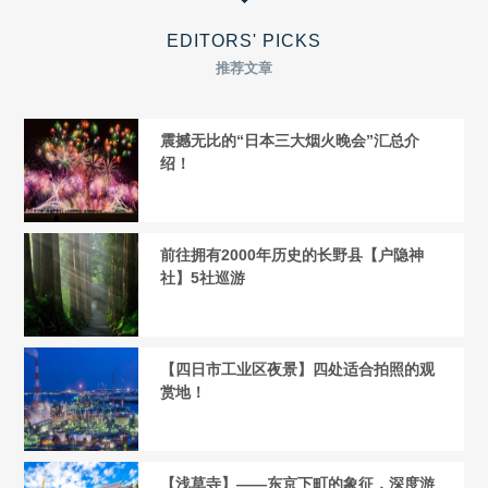
EDITORS' PICKS
推荐文章
震撼无比的“日本三大烟火晚会”汇总介
绍！
前往拥有2000年历史的长野县【户隐神
社】5社巡游
【四日市工业区夜景】四处适合拍照的观
赏地！
【浅草寺】——东京下町的象征，深度游