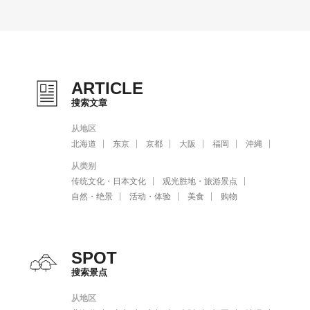
ARTICLE
搜索文章
从地区
北海道
东京
京都
大阪
福岡
沖縄
从类别
传统文化・日本文化
观光胜地・旅游景点
自然・绝景
活动・体验
美食
购物
SPOT
搜索景点
从地区