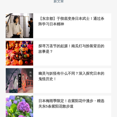
新文章
【东京都】于彻底变身日本武士！通过杀
阵学习日本精神
探寻万圣节的起源！南瓜灯与扮装背后的
故事是？
幽灵与妖怪有什么不同？深入探究日本的
鬼怪历史！
日本梅雨季限定！在紫阳花中漫步・精选
关东5条紫阳花散步道