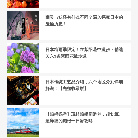
幽灵与妖怪有什么不同？深入探究日本的
鬼怪历史！
日本梅雨季限定！在紫阳花中漫步・精选
关东5条紫阳花散步道
日本传统工艺品介绍，八个地区分别详细
解说！【完整收录版】
【箱根畅游】玩转箱根周游券，超划算、
超详细的箱根一日游攻略