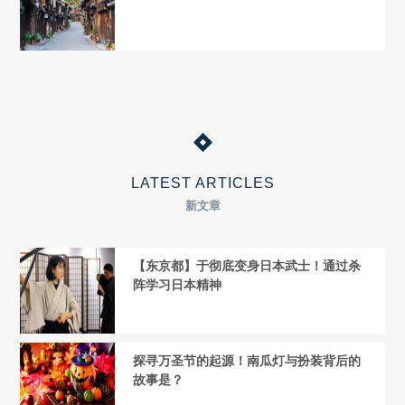
LATEST ARTICLES
新文章
【东京都】于彻底变身日本武士！通过杀
阵学习日本精神
探寻万圣节的起源！南瓜灯与扮装背后的
故事是？