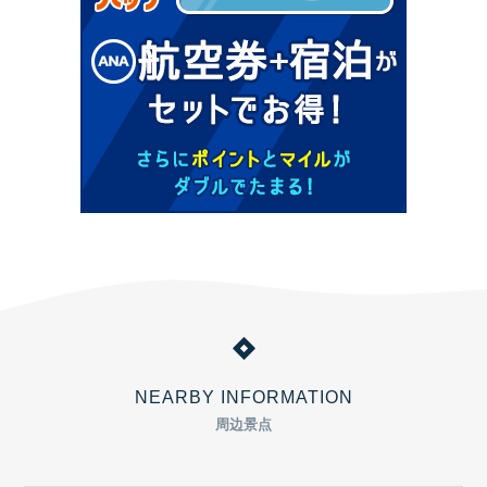
NEARBY INFORMATION
周边景点