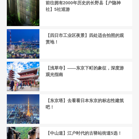
前往拥有2000年历史的长野县【户隐神
社】5社巡游
【四日市工业区夜景】四处适合拍照的观
赏地！
【浅草寺】——东京下町的象征，深度游
观光指南
【东京塔】去看看日本东京的标志性建筑
吧！
【中山道】江户时代的古驿站街道5选！