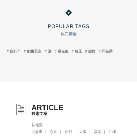
POPULAR TAGS
热门标签
自行车
能量景点
酒
观光船
解压
旅馆
环岛游
ARTICLE
搜索文章
从地区
北海道
东京
京都
大阪
福岡
沖縄