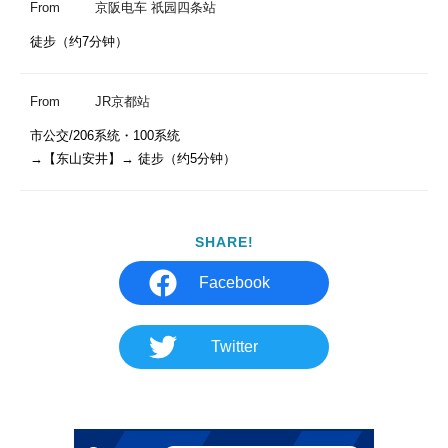
From
京阪电车 祇园四条站
徒步（约7分钟）
From
JR京都站
市公交/206系统・100系统

→【东山安井】→ 徒步（约5分钟）
SHARE!
Facebook
Twitter