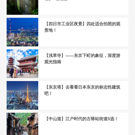
【四日市工业区夜景】四处适合拍照的观
赏地！
【浅草寺】——东京下町的象征，深度游
观光指南
【东京塔】去看看日本东京的标志性建筑
吧！
【中山道】江户时代的古驿站街道5选！