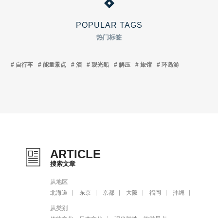
POPULAR TAGS
热门标签
自行车
能量景点
酒
观光船
解压
旅馆
环岛游
ARTICLE
搜索文章
从地区
北海道
东京
京都
大阪
福岡
沖縄
从类别