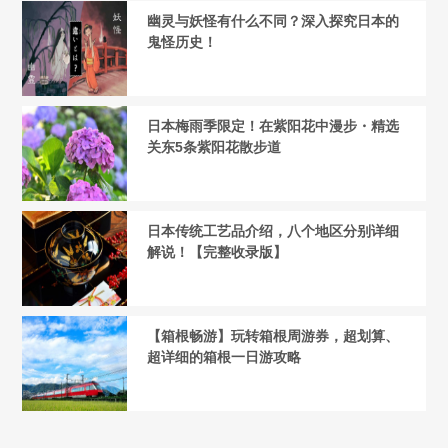
幽灵与妖怪有什么不同？深入探究日本的
鬼怪历史！
日本梅雨季限定！在紫阳花中漫步・精选
关东5条紫阳花散步道
日本传统工艺品介绍，八个地区分别详细
解说！【完整收录版】
【箱根畅游】玩转箱根周游券，超划算、
超详细的箱根一日游攻略