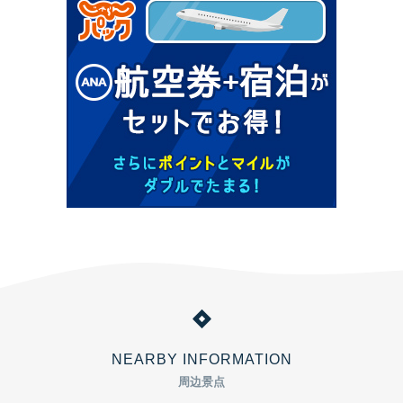
NEARBY INFORMATION
周边景点