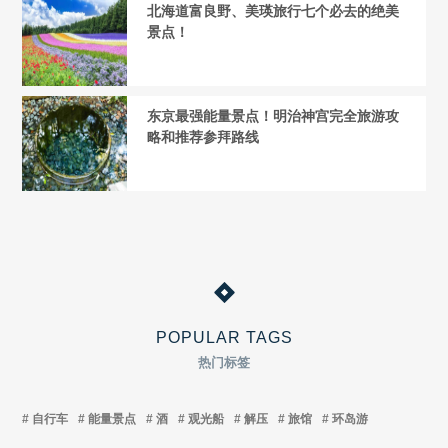
北海道富良野、美瑛旅行七个必去的绝美
景点！
东京最强能量景点！明治神宫完全旅游攻
略和推荐参拜路线
POPULAR TAGS
热门标签
自行车
能量景点
酒
观光船
解压
旅馆
环岛游