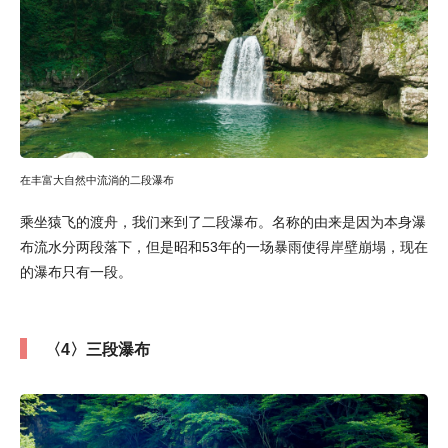
在丰富大自然中流淌的二段瀑布
乘坐猿飞的渡舟，我们来到了二段瀑布。名称的由来是因为本身瀑
布流水分两段落下，但是昭和53年的一场暴雨使得岸壁崩塌，现在
的瀑布只有一段。
〈4〉三段瀑布