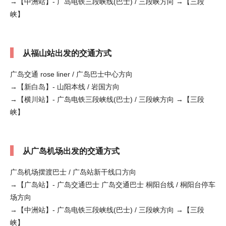
→【中洲站】- 广岛电铁三段峡线(巴士) / 三段峡方向 →【三段
峡】
从福山站出发的交通方式
广岛交通 rose liner / 广岛巴士中心方向
→【新白岛】- 山阳本线 / 岩国方向
→【横川站】- 广岛电铁三段峡线(巴士) / 三段峡方向 →【三段
峡】
从广岛机场出发的交通方式
广岛机场摆渡巴士 / 广岛站新干线口方向
→【广岛站】- 广岛交通巴士 广岛交通巴士 桐阳台线 / 桐阳台停车
场方向
→【中洲站】- 广岛电铁三段峡线(巴士) / 三段峡方向 →【三段
峡】