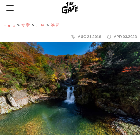
THE GATE
Home
文章
广岛
绝景
AUG 21.2018
APR 03.2023