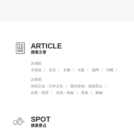
ARTICLE
搜索文章
从地区
北海道
东京
京都
大阪
福岡
沖縄
从类别
传统文化・日本文化
观光胜地・旅游景点
自然・绝景
活动・体验
美食
购物
SPOT
搜索景点