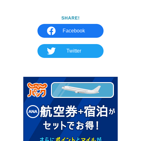
SHARE!
Facebook
Twitter