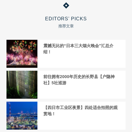
EDITORS' PICKS
推荐文章
震撼无比的“日本三大烟火晚会”汇总介
绍！
前往拥有2000年历史的长野县【户隐神
社】5社巡游
【四日市工业区夜景】四处适合拍照的观
赏地！