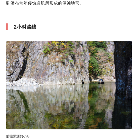
到瀑布常年侵蚀岩肌所形成的侵蚀地形。
2小时路线
前往黑渊的小舟