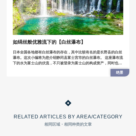
如绢丝般优雅流下的【白丝瀑布】
日本全国各地都有白丝瀑布的存在，其中比较有名的是长野县的白丝
瀑布。这次小编将为您介绍静冈县富士宫市的白丝瀑布。 这座瀑布流
下的水为富士山的伏流，不只被登录为富士山的构成资产，同时也被
登录为世界遗产之一。
绝景
RELATED ARTICLES BY AREA/CATEGORY
相同区域・相同种类的文章