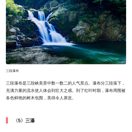
三段瀑布
三段瀑布是三段峡美景中数一数二的人气景点。瀑布分三段落下，
充满力量的流水使人体会到壮大之感。到了红叶时期，瀑布周围被
各色鲜艳的树木包围，美得令人屏息。
〈5〉三瀑