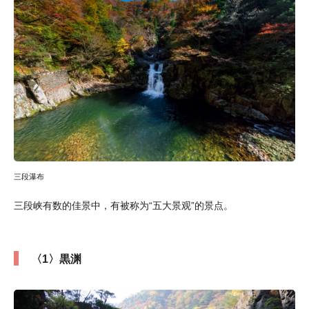
三段瀑布
三段峡有数的佳景中，有被称为“五大景观”的景点。
〈1〉黒渊