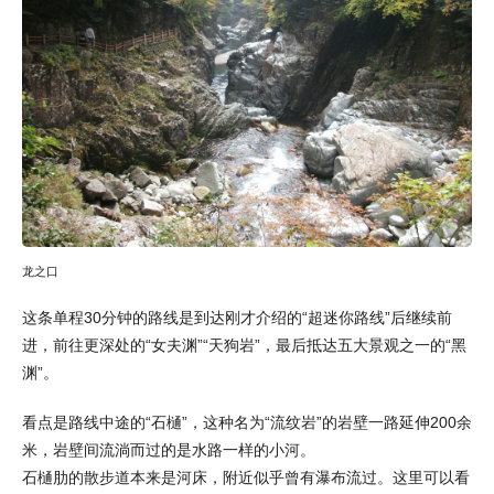
龙之口
这条单程30分钟的路线是到达刚才介绍的“超迷你路线”后继续前
进，前往更深处的“女夫渊”“天狗岩”，最后抵达五大景观之一的“黑
渊”。
看点是路线中途的“石樋”，这种名为“流纹岩”的岩壁一路延伸200余
米，岩壁间流淌而过的是水路一样的小河。
石樋肋的散步道本来是河床，附近似乎曾有瀑布流过。这里可以看