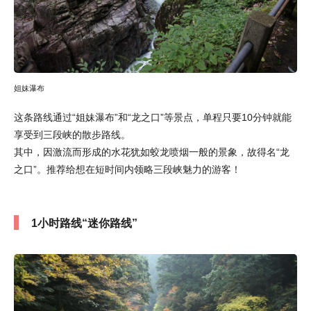
姐妹瀑布
这条路线通过“姐妹瀑布”和“龙之口”等景点，单程只要10分钟就能
享受到三段峡的散步路线。
其中，因激流而形成的水花犹如蛟龙喷烟一般的景象，故得名“龙
之口”。推荐给想在短时间内领略三段峡魅力的游客！
1小时路线“迷你路线”