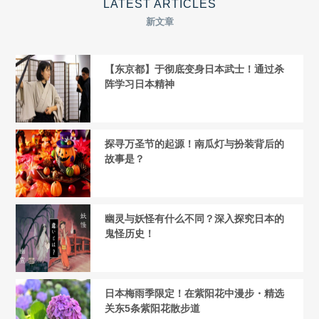
LATEST ARTICLES
新文章
【东京都】于彻底变身日本武士！通过杀
阵学习日本精神
探寻万圣节的起源！南瓜灯与扮装背后的
故事是？
幽灵与妖怪有什么不同？深入探究日本的
鬼怪历史！
日本梅雨季限定！在紫阳花中漫步・精选
关东5条紫阳花散步道