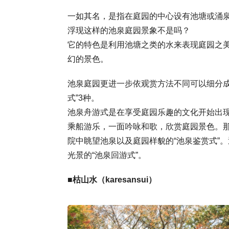
一如其名，是指在庭园的中心设有池塘或涌泉
浮现这样的池泉庭园景象不是吗？
它的特色是利用池塘之类的水来表现庭园之
幻的景色。
池泉庭园更进一步依观赏方法不同可以细分成3
式”3种。
池泉舟游式是在享受庭园乐趣的文化开始出
乘船游乐，一面吟咏和歌，欣赏庭园景色。
院中眺望池泉以及庭园样貌的“池泉鉴赏式”
光景的“池泉回游式”。
■枯山水（karesansui）