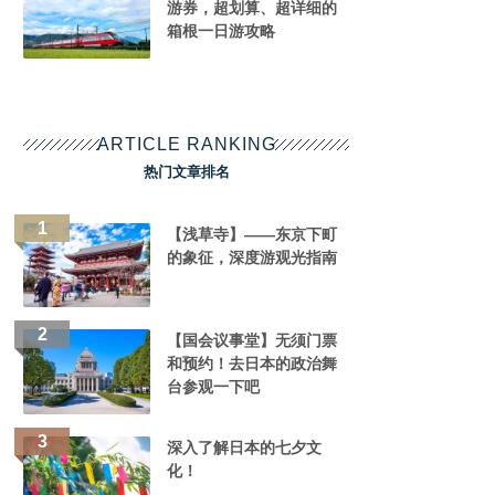
游券，超划算、超详细的
箱根一日游攻略
ARTICLE RANKING
热门文章排名
【浅草寺】——东京下町
的象征，深度游观光指南
【国会议事堂】无须门票
和预约！去日本的政治舞
台参观一下吧
深入了解日本的七夕文
化！