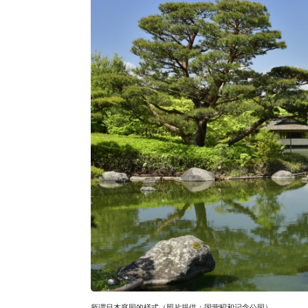
所谓日本庭园的様式（照片提供：国营昭和记念公园）