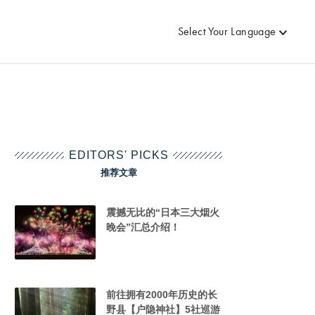
Select Your Language
EDITORS' PICKS
推荐文章
震撼无比的“日本三大烟火
晚会”汇总介绍！
前往拥有2000年历史的长
野县【户隐神社】5社巡游