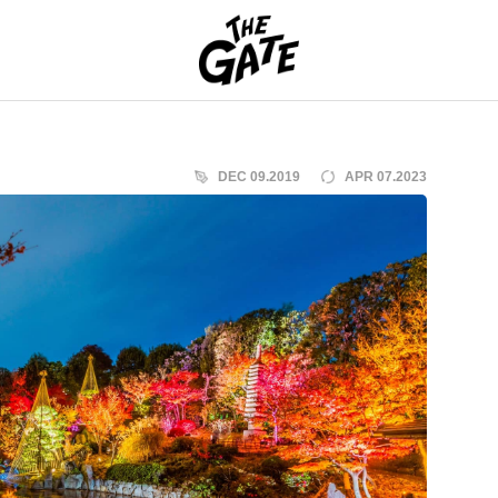
THE GATE
DEC 09.2019
APR 07.2023