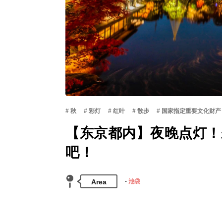
秋
彩灯
红叶
散步
国家指定重要文化财产
【东京都内】夜晚点灯！
吧！
Area
池袋