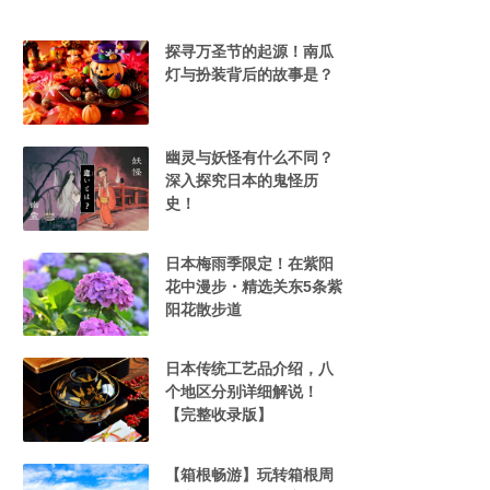
探寻万圣节的起源！南瓜
灯与扮装背后的故事是？
幽灵与妖怪有什么不同？
深入探究日本的鬼怪历
史！
日本梅雨季限定！在紫阳
花中漫步・精选关东5条紫
阳花散步道
日本传统工艺品介绍，八
个地区分别详细解说！
【完整收录版】
【箱根畅游】玩转箱根周