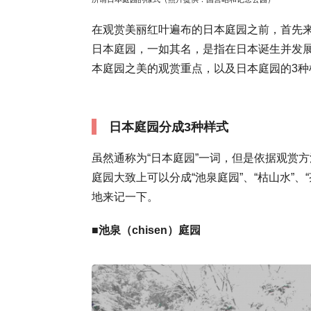
在观赏美丽红叶遍布的日本庭园之前，首先
日本庭园，一如其名，是指在日本诞生并发
本庭园之美的观赏重点，以及日本庭园的3种
日本庭园分成3种样式
虽然通称为“日本庭园”一词，但是依据观赏
庭园大致上可以分成“池泉庭园”、“枯山水”、
地来记一下。
■池泉（chisen）庭园