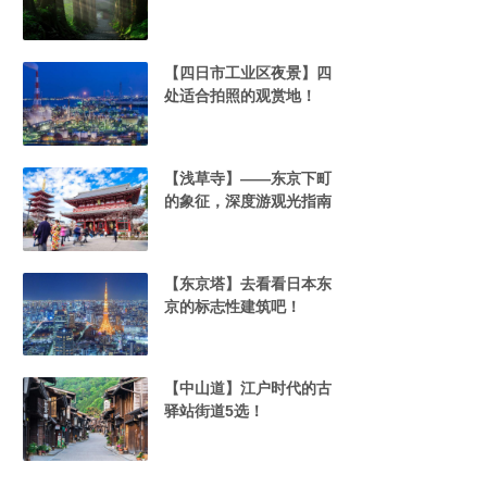
【四日市工业区夜景】四
处适合拍照的观赏地！
【浅草寺】——东京下町
的象征，深度游观光指南
【东京塔】去看看日本东
京的标志性建筑吧！
【中山道】江户时代的古
驿站街道5选！