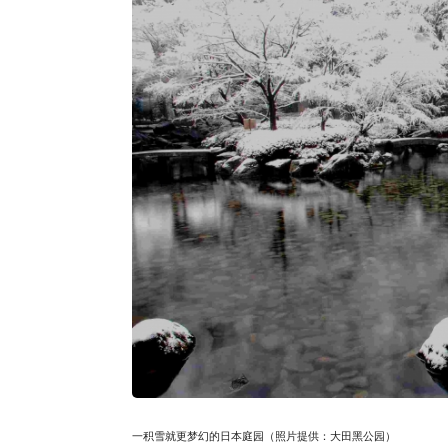
一积雪就更梦幻的日本庭园（照片提供：大田黑公园）