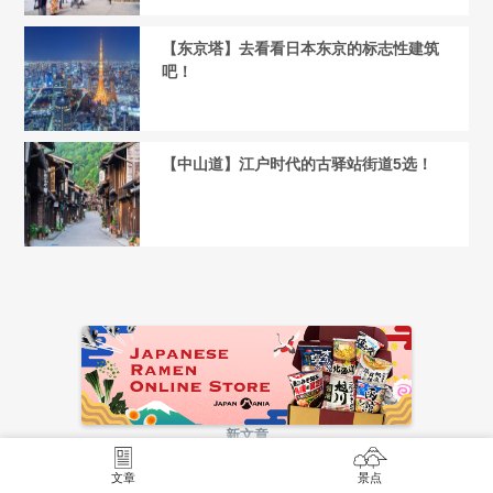
【东京塔】去看看日本东京的标志性建筑
吧！
【中山道】江户时代的古驿站街道5选！
LATEST ARTICLES
新文章
文章
景点