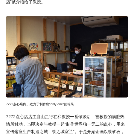
店”被介绍给了教授。
7272点心店内。致力于制作出“only one”的铭果
7272点心店店主庭山贵行在和教授一番倾谈后，被教授的满腔热
情所触动，当即决定与教授一起“制作世界独一无二的点心，用来
宣传这座生产制造之城，铁之城室兰”。于是开始企画以铁矿石，