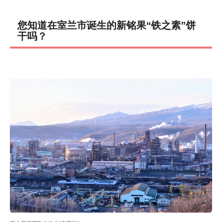
您知道在室兰市诞生的新铭果“铁之素”饼
干吗？