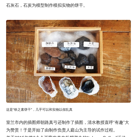
石灰石，石炭为模型制作模拟实物的饼干。
这是“铁之素饼干”，几乎可以和实物以假乱真
室兰市内的插图师朝路真弓还制作了插图，清水教授直呼“有趣”大
为赞赏！于是开始了由制作负责人庭山为主导的试作过程。