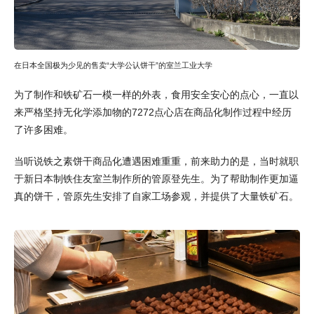
在日本全国极为少见的售卖“大学公认饼干”的室兰工业大学
为了制作和铁矿石一模一样的外表，食用安全安心的点心，一直以
来严格坚持无化学添加物的7272点心店在商品化制作过程中经历
了许多困难。
当听说铁之素饼干商品化遭遇困难重重，前来助力的是，当时就职
于新日本制铁住友室兰制作所的管原登先生。为了帮助制作更加逼
真的饼干，管原先生安排了自家工场参观，并提供了大量铁矿石。