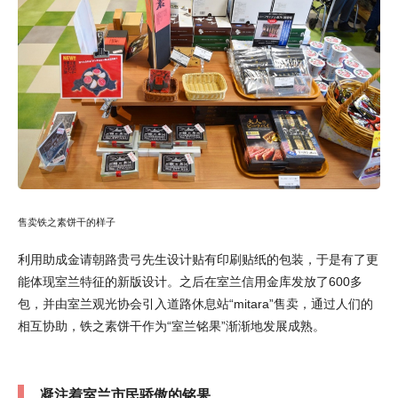
售卖铁之素饼干的样子
利用助成金请朝路贵弓先生设计贴有印刷贴纸的包装，于是有了更
能体现室兰特征的新版设计。之后在室兰信用金库发放了600多
包，并由室兰观光协会引入道路休息站“mitara”售卖，通过人们的
相互协助，铁之素饼干作为“室兰铭果”渐渐地发展成熟。
凝注着室兰市民骄傲的铭果