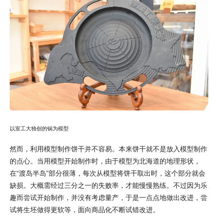
以室工大独创的锅为模型
然而，利用模型制作饼干并不容易。本来饼干就不是放入模型制作
的点心。当用模型开始制作时，由于模型为北海道的地理形状，
在“渡岛半岛”部分很薄，每次从模型将饼干取出时，这个部分就会
缺损。大概需经过三分之一的失败率，才能慢慢熟练。不过因为乐
趣而尝试开始制作，并没有考虑量产，于是一点点地做出改进，尝
试将生坯做得更软等，面向商品化不断试错改进。