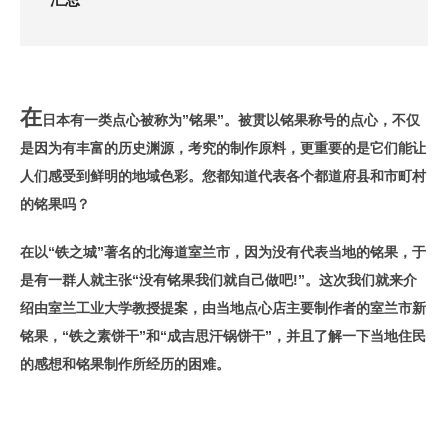
在
日本有一类点心被称为”铭果”。被贯以铭果称号的点心，不仅
是因为有丰富的历史渊源，考究的制作原料，更重要的是它们能让
人们感受到鲜明的地域色彩。您都知道代表各个都道府县和市町村
的铭果吗？
在以“铁之城”著名的北海道室兰市，因为没有代表当地的铭果，于
是有一群人就主张“没有铭果我们就自己做吧!”。这次我们就来介
绍由室兰工业大学教授提案，由当地点心店主要制作者的室兰市新
铭果，“铁之素饼干”和“成吉思汗锅饼干”，并且了解一下当地住民
的感想和铭果制作所经历的困难。