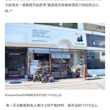
大的清水一道教授开始思考“难道就没有能体现室兰特征的点心
吗？”
在shyanshyan共和国商店街开店的“7272点心店
有一天当教授和友人商讨土特产制作时，刚开业的“7272点心