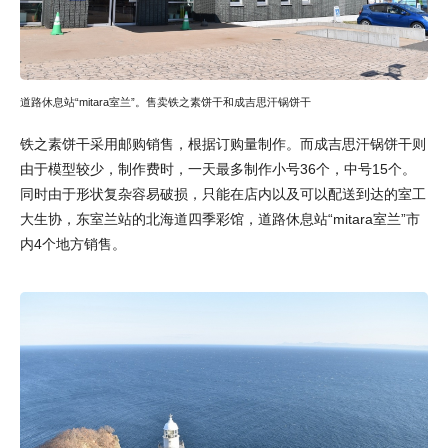
道路休息站“mitara室兰”。售卖铁之素饼干和成吉思汗锅饼干
铁之素饼干采用邮购销售，根据订购量制作。而成吉思汗锅饼干则
由于模型较少，制作费时，一天最多制作小号36个，中号15个。
同时由于形状复杂容易破损，只能在店内以及可以配送到达的室工
大生协，东室兰站的北海道四季彩馆，道路休息站“mitara室兰”市
内4个地方销售。