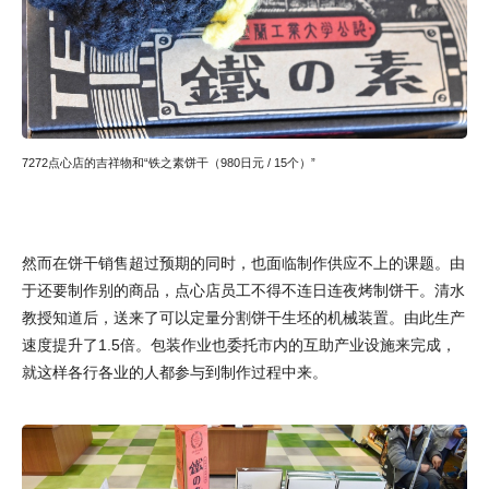
7272点心店的吉祥物和“铁之素饼干（980日元 / 15个）”
然而在饼干销售超过预期的同时，也面临制作供应不上的课题。由
于还要制作别的商品，点心店员工不得不连日连夜烤制饼干。清水
教授知道后，送来了可以定量分割饼干生坯的机械装置。由此生产
速度提升了1.5倍。包装作业也委托市内的互助产业设施来完成，
就这样各行各业的人都参与到制作过程中来。