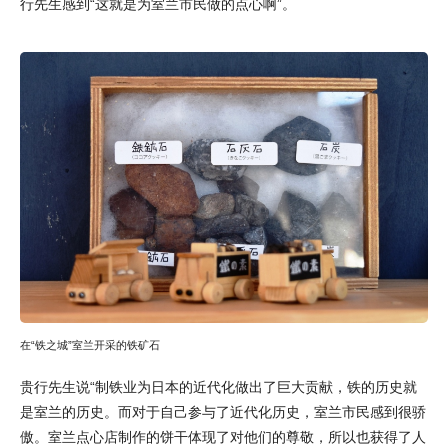
行先生感到“这就是为室兰市民做的点心啊”。
在“铁之城”室兰开采的铁矿石
贵行先生说“制铁业为日本的近代化做出了巨大贡献，铁的历史就
是室兰的历史。而对于自己参与了近代化历史，室兰市民感到很骄
傲。室兰点心店制作的饼干体现了对他们的尊敬，所以也获得了人