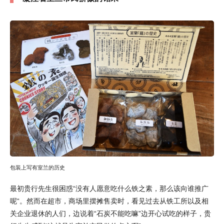
包装上写有室兰的历史
最初贵行先生很困惑“没有人愿意吃什么铁之素，那么该向谁推广
呢“。然而在超市，商场里摆摊售卖时，看见过去从铁工所以及相
关企业退休的人们，边说着“石炭不能吃嘛”边开心试吃的样子，贵