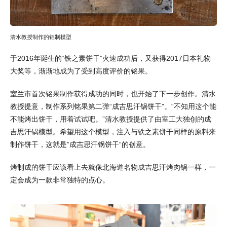
清水教授制作的铝制模型
于2016年诞生的“铁之素饼干”火速成功后，又获得2017日本礼物
大奖等，渐渐地成为了受到高度评价的铭果。
室兰市首次铭果制作获得成功的同时，也开始了下一步创作。清水
教授提意，制作系列铭果第二弹“成吉思汗锅饼干”。“不知用这个能
不能烤出饼干，用着试试吧。”清水教授提供了由室工大独创的成
吉思汗锅模型。希望用这个模型，注入与铁之素饼干同样的原料来
制作饼干，这就是”成吉思汗锅饼干“的创意。
烤制成的饼干应该看上去就像北海道名物成吉思汗烤肉锅一样，一
定会成为一款非常独特的点心。