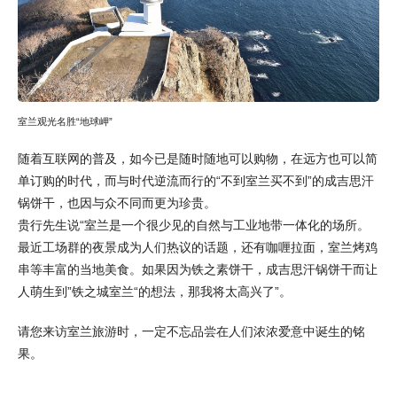
室兰观光名胜“地球岬”
随着互联网的普及，如今已是随时随地可以购物，在远方也可以简
单订购的时代，而与时代逆流而行的“不到室兰买不到”的成吉思汗
锅饼干，也因与众不同而更为珍贵。
贵行先生说“室兰是一个很少见的自然与工业地带一体化的场所。
最近工场群的夜景成为人们热议的话题，还有咖喱拉面，室兰烤鸡
串等丰富的当地美食。如果因为铁之素饼干，成吉思汗锅饼干而让
人萌生到”铁之城室兰“的想法，那我将太高兴了”。
请您来访室兰旅游时，一定不忘品尝在人们浓浓爱意中诞生的铭
果。