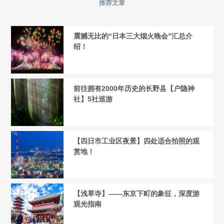
推荐文章
震撼无比的“日本三大烟火晚会”汇总介
绍！
前往拥有2000年历史的长野县【户隐神
社】5社巡游
【四日市工业区夜景】四处适合拍照的观
赏地！
【浅草寺】——东京下町的象征，深度游
观光指南