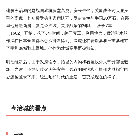
建筑今治城的是战国武将藤堂高虎。庆长年代，关原战争时大显身
手的高虎，其功绩受德川家康认可，受封赏伊与半国20万石。在那
里他建造新居，就是今治城。关原战争的2年后，庆长7年
（1602）开始，花了6年时间，终于完工。利用地势，做沟引水的
作法在日本全国都不怎么能看得到。高虎还在爱媛县和三重县建立
了宇和岛城和上野城。他作为建城高手而被熟知。
明治维新后，由于政府命令，治城的内沟和石垣以外大部分都被破
坏。之后，还经历过火灾等灾害，残存的内沟和石垣作为县指定的
史迹被登录下来。经过昭和时代的重建，它变成现在的样子。
今治城的看点