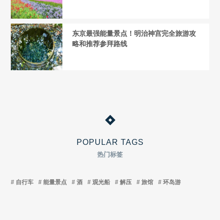
东京最强能量景点！明治神宫完全旅游攻
略和推荐参拜路线
POPULAR TAGS
热门标签
自行车
能量景点
酒
观光船
解压
旅馆
环岛游