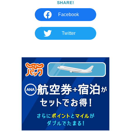
SHARE!
Facebook
Twitter