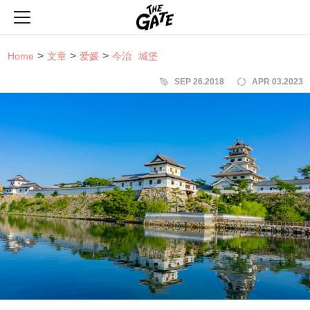
THE GATE
Home
文章
爱媛
今治
城堡
SEP 26.2018
APR 03.2023