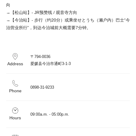
向
→【松山站】- JR预赞线 / 观音寺方向
→【今治站】- 步行（约20分）或乘坐せとうち（濑户内）巴士“今
治营业所行”，到达今治城前大概需要7分钟。
〒794-0036

Address
爱媛县今治市通町3-1-3
0898-31-9233
Phone
09:00a.m. - 05:00p.m.
Hours