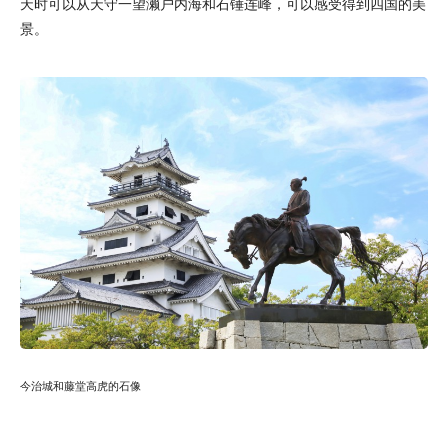
天时可以从天守一望濑户内海和石锤连峰，可以感受得到四国的美
景。
今治城和藤堂高虎的石像