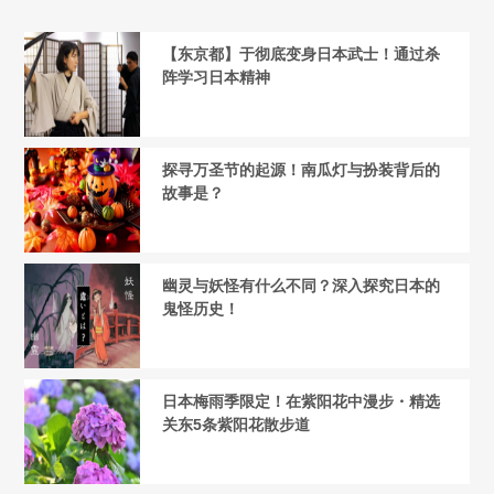
【东京都】于彻底变身日本武士！通过杀
阵学习日本精神
探寻万圣节的起源！南瓜灯与扮装背后的
故事是？
幽灵与妖怪有什么不同？深入探究日本的
鬼怪历史！
日本梅雨季限定！在紫阳花中漫步・精选
关东5条紫阳花散步道