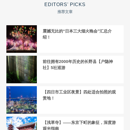
EDITORS' PICKS
推荐文章
震撼无比的“日本三大烟火晚会”汇总介
绍！
前往拥有2000年历史的长野县【户隐神
社】5社巡游
【四日市工业区夜景】四处适合拍照的观
赏地！
【浅草寺】——东京下町的象征，深度游
观光指南