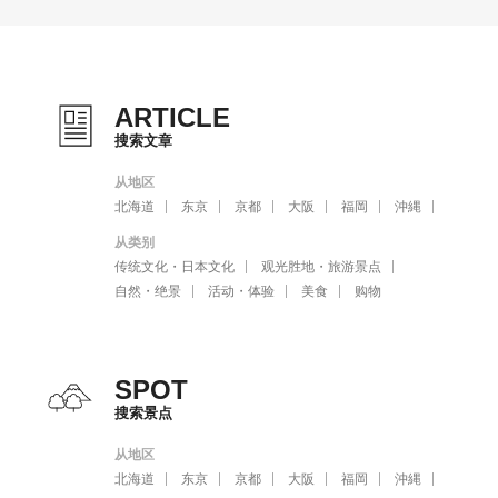
ARTICLE
搜索文章
从地区
北海道
东京
京都
大阪
福岡
沖縄
从类别
传统文化・日本文化
观光胜地・旅游景点
自然・绝景
活动・体验
美食
购物
SPOT
搜索景点
从地区
北海道
东京
京都
大阪
福岡
沖縄