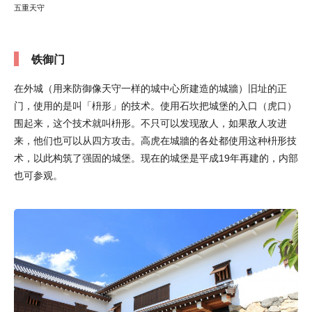
五重天守
铁御门
在外城（用来防御像天守一样的城中心所建造的城牆）旧址的正
门，使用的是叫「枡形」的技术。使用石坎把城堡的入口（虎口）
围起来，这个技术就叫枡形。不只可以发现敌人，如果敌人攻进
来，他们也可以从四方攻击。高虎在城牆的各处都使用这种枡形技
术，以此构筑了强固的城堡。现在的城堡是平成19年再建的，内部
也可参观。