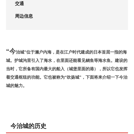
交通
周边信息
“今
治城”位于濑户内海，是在江户时代建成的日本首屈一指的海
城。护城沟里引入了海水，在里面还能看见鲷鱼等海水鱼。建设的
当时，它所备有国内最大的船入（城堡里面的港），所以它也发挥
着交通枢纽的功能。它也被称为“吹扬城”，下面将来介绍一下今治
城的魅力。
今治城的历史