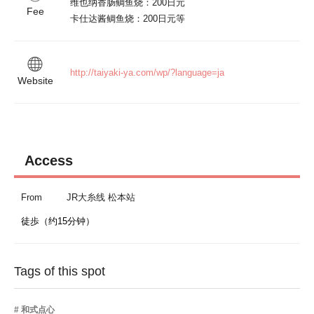
维也纳香肠鲷鱼烧：200日元

Fee
卡仕达酱鲷鱼烧：200日元等
http://taiyaki-ya.com/wp/?language=ja
Website
Access
From
JR大糸线 松本站
徒歩（约15分钟）
Tags of this spot
和式点心