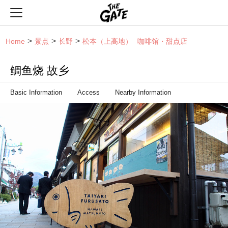
THE GATE
Home
景点
长野
松本（上高地）
咖啡馆・甜点店
鲷鱼烧 故乡
Basic Information
Access
Nearby Information