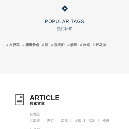
POPULAR TAGS
热门标签
自行车
能量景点
酒
观光船
解压
旅馆
环岛游
ARTICLE
搜索文章
从地区
北海道
东京
京都
大阪
福岡
沖縄