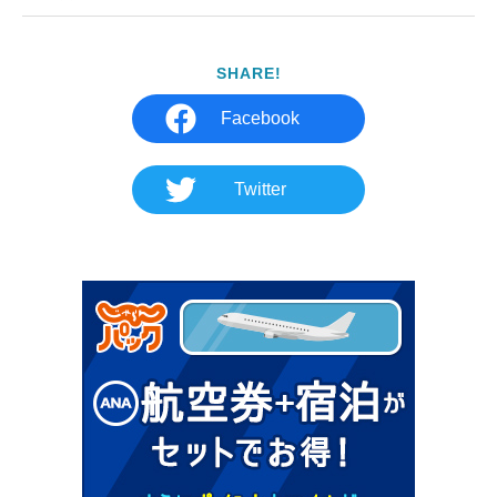
SHARE!
Facebook
Twitter