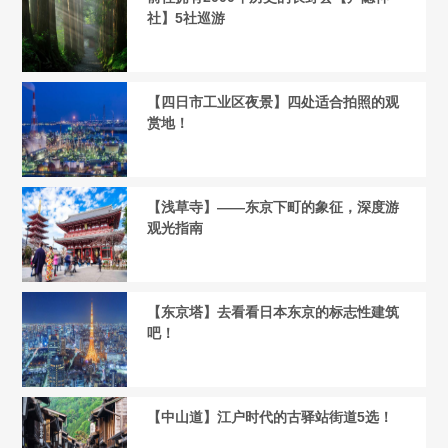
社】5社巡游
【四日市工业区夜景】四处适合拍照的观
赏地！
【浅草寺】——东京下町的象征，深度游
观光指南
【东京塔】去看看日本东京的标志性建筑
吧！
【中山道】江户时代的古驿站街道5选！