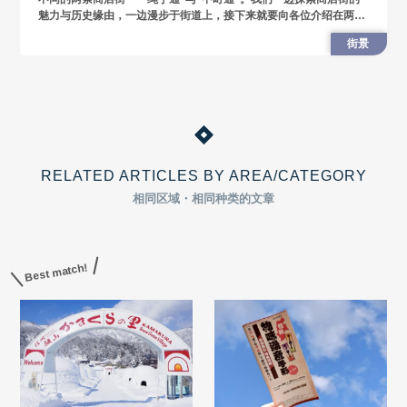
魅力与历史缘由，一边漫步于街道上，接下来就要向各位介绍在两条
商店街上发现的推荐店家。
街景
RELATED ARTICLES BY AREA/CATEGORY
相同区域・相同种类的文章
Best match!