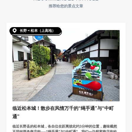
推荐给您的景点文章
长野 < 松本（上高地）
临近松本城！散步在风情万千的“绳手通”与“中町
通”
临近长野县的松本城，各自位在距离彼此约3分钟的位置，趣味截然
不同的两条商店街──“绳手通”与“中町通”。我们一边探索商店街的