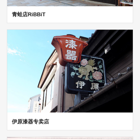
青蛙店RiBBiT
伊原漆器专卖店