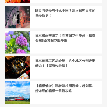
幽灵与妖怪有什么不同？深入探究日本的
鬼怪历史！
日本梅雨季限定！在紫阳花中漫步・精选
关东5条紫阳花散步道
日本传统工艺品介绍，八个地区分别详细
解说！【完整收录版】
【箱根畅游】玩转箱根周游券，超划算、
超详细的箱根一日游攻略