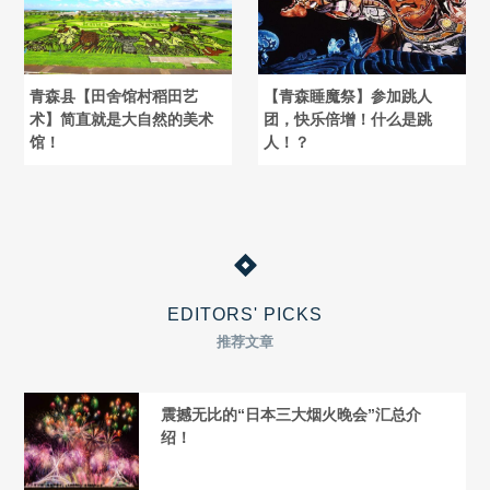
青森县【田舍馆村稻田艺
【青森睡魔祭】参加跳人
术】简直就是大自然的美术
团，快乐倍增！什么是跳
馆！
人！？
EDITORS' PICKS
推荐文章
震撼无比的“日本三大烟火晚会”汇总介
绍！