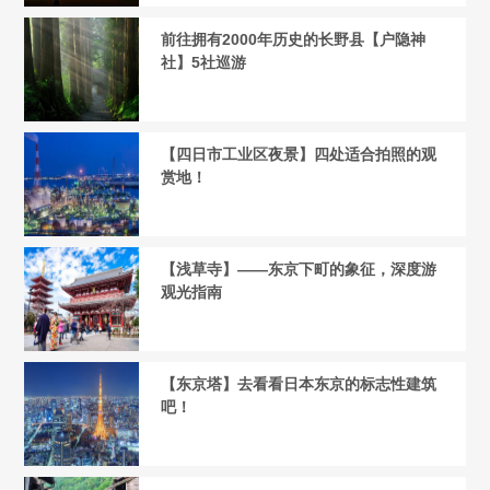
前往拥有2000年历史的长野县【户隐神
社】5社巡游
【四日市工业区夜景】四处适合拍照的观
赏地！
【浅草寺】——东京下町的象征，深度游
观光指南
【东京塔】去看看日本东京的标志性建筑
吧！