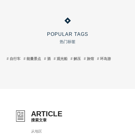
POPULAR TAGS
热门标签
自行车
能量景点
酒
观光船
解压
旅馆
环岛游
ARTICLE
搜索文章
从地区