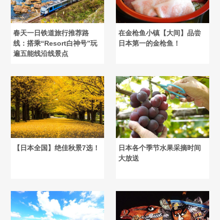
春天一日铁道旅行推荐路
在金枪鱼小镇【大间】品尝
线：搭乘“Resort白神号”玩
日本第一的金枪鱼！
遍五能线沿线景点
【日本全国】绝佳秋景7选！
日本各个季节水果采摘时间
大放送