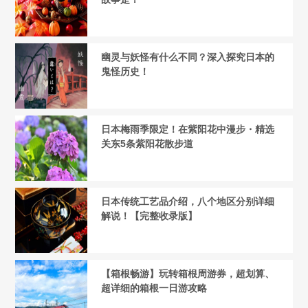
幽灵与妖怪有什么不同？深入探究日本的
鬼怪历史！
日本梅雨季限定！在紫阳花中漫步・精选
关东5条紫阳花散步道
日本传统工艺品介绍，八个地区分别详细
解说！【完整收录版】
【箱根畅游】玩转箱根周游券，超划算、
超详细的箱根一日游攻略