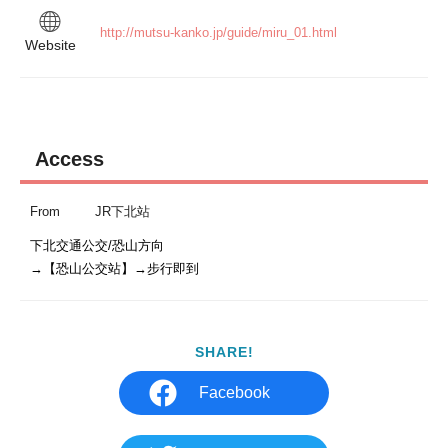
http://mutsu-kanko.jp/guide/miru_01.html
Website
Access
From
JR下北站
下北交通公交/恐山方向

→【恐山公交站】→步行即到
SHARE!
Facebook