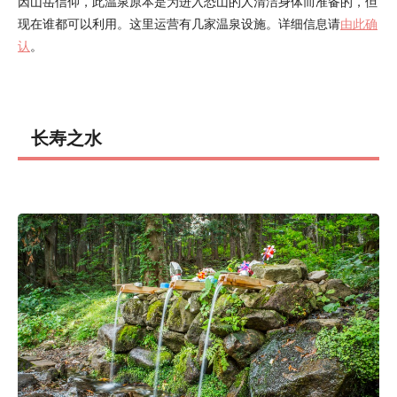
因山岳信仰，此温泉原本是为进入恐山的人清洁身体而准备的，但
现在谁都可以利用。这里运营有几家温泉设施。详细信息请
由此确
认
。
长寿之水