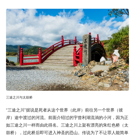
三途之川与太鼓桥
“三途之川”据说是死者从这个世界（此岸）前往另一个世界（彼
岸）途中渡过的河流。前面介绍过的宇曾利湖流淌的小河，因为正
如三途之川一样而由此得名。三途之川上架有漂亮的朱红色桥（太
鼓桥），过此桥后即可进入神圣的恐山。传说为了不让罪人能简单