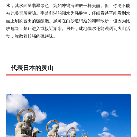
水，其水面呈翡翠绿色，宛如冲绳海滩般一样美丽。但，你绝不能
被此美景所蒙骗。宇曾利湖的湖水为强酸性，仔细看甚至能看到水
面上刷刷冒出的碳酸泡。虽可在白沙道绵延的湖畔散步，但因为比
较危险，禁止进入或接近湖水。另外，此地偶尔还能观测到火山活
动，弥散着较强的硫磺味。
代表日本的灵山