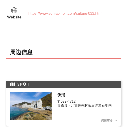
https://www.scn-aomori.com/culture-033.html
Website
周边信息
SP
T
佛浦
〒039-4712

青森县下北郡佐井村长后缝道石地内
阅读更多