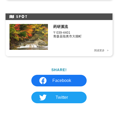
SP
T
药研溪流
〒039-4401 

青森县陆奥市大畑町
阅读更多
SHARE!
Facebook
Twitter