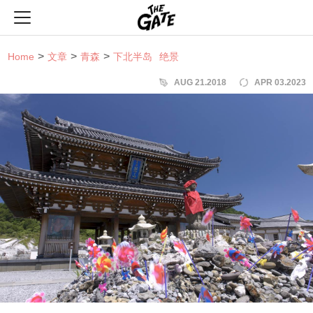
THE GATE
Home
文章
青森
下北半岛
绝景
AUG 21.2018
APR 03.2023