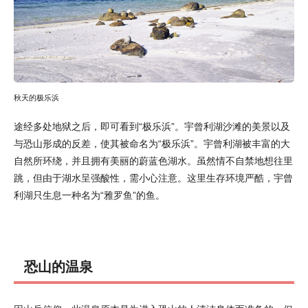
秋天的极乐浜
途经多处地狱之后，即可看到“极乐浜”。宇曾利湖沙滩的美景以及
与恐山形成的反差，使其被命名为“极乐浜”。宇曾利湖被丰富的大
自然所环绕，并且拥有美丽的蔚蓝色湖水。虽然情不自禁地想往里
跳，但由于湖水呈强酸性，需小心注意。这里生存环境严酷，宇曾
利湖只生息一种名为“雅罗鱼”的鱼。
恐山的温泉