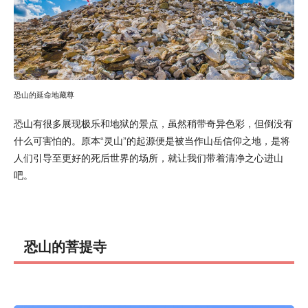
恐山的延命地藏尊
恐山有很多展现极乐和地狱的景点，虽然稍带奇异色彩，但倒没有
什么可害怕的。原本“灵山”的起源便是被当作山岳信仰之地，是将
人们引导至更好的死后世界的场所，就让我们带着清净之心进山
吧。
恐山的菩提寺