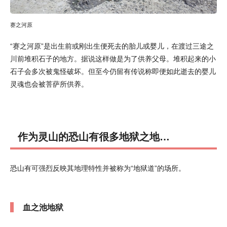
赛之河原
“赛之河原”是出生前或刚出生便死去的胎儿或婴儿，在渡过三途之
川前堆积石子的地方。据说这样做是为了供养父母。堆积起来的小
石子会多次被鬼怪破坏。但至今仍留有传说称即便如此逝去的婴儿
灵魂也会被菩萨所供养。
作为灵山的恐山有很多地狱之地…
恐山有可强烈反映其地理特性并被称为“地狱道”的场所。
血之池地狱