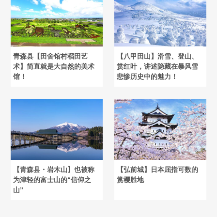
青森县【田舍馆村稻田艺
【八甲田山】滑雪、登山、
术】简直就是大自然的美术
赏红叶，讲述隐藏在暴风雪
馆！
悲惨历史中的魅力！
【青森县・岩木山】也被称
【弘前城】日本屈指可数的
为津轻的富士山的“信仰之
赏樱胜地
山”