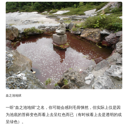
血之池地狱
一听“血之池地狱”之名，你可能会感到毛骨悚然，但实际上仅是因
为池底的苔藓变色而看上去呈红色而已（有时候看上去是透明的或
呈绿色）。