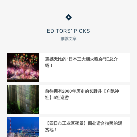
EDITORS' PICKS
推荐文章
震撼无比的“日本三大烟火晚会”汇总介
绍！
前往拥有2000年历史的长野县【户隐神
社】5社巡游
【四日市工业区夜景】四处适合拍照的观
赏地！