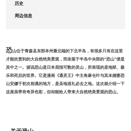
历史
周边信息
恐
山位于青森县东部本州最北端的下北半岛，有很多只有在这里
才能欣赏到的大自然绝美景观，而坐落于半岛中央部的“恐山”便是
其中之一。据说恐山是日本屈指可数的灵山，所表现的是地狱、极
乐和死后的世界。它是漫画《通灵王》中主角麻仓叶与其未婚妻恐
山安娜于初次相遇的地方，是圣地巡礼必去之地。这次就介绍一下
这座虽带有奇异色彩，但却能给人带来大自然绝美景观的恐山。