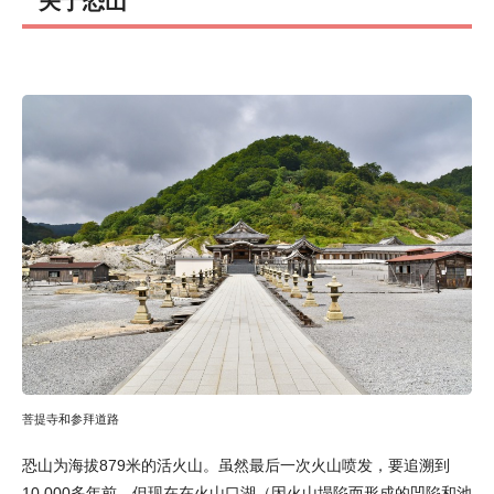
关于恐山
菩提寺和参拜道路
恐山为海拔879米的活火山。虽然最后一次火山喷发，要追溯到
10,000多年前，但现在在火山口湖（因火山塌陷而形成的凹陷和池