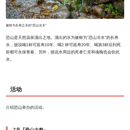
被称为长寿之水的“恐山冷水”
恐山是天然温泉涌出之地。涌出的水为被称为“恐山冷水”的长寿
水，据说喝1杯可延寿10年、喝2 杯可延寿20年、喝第3杯后到死
前都可永保青春。另外，据说水周边的死者亡灵和魂魄也会饮此
水。
活动
介绍恐山举办的活动。
7月『恐山大祭』