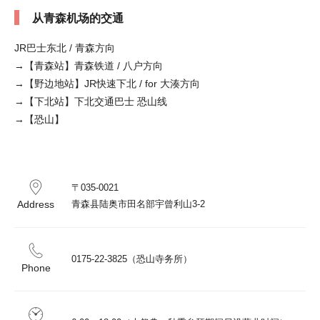
从青森机场的交通
JR巴士东北 / 青森方向
→【青森站】青森铁道 / 八户方向
→【野边地站】JR快速下北 / for 大湊方向
→【下北站】下北交通巴士 恐山线
→【恐山】
〒035-0021

Address
青森县陆奥市田名部宇曾利山3-2
0175-22-3825（恐山寺务所）
Phone