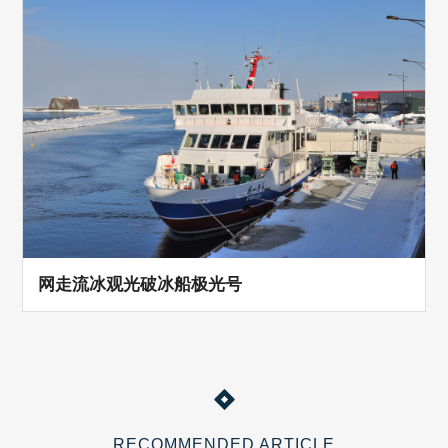
网走流冰观光破冰船极光号
RECOMMENDED ARTICLE