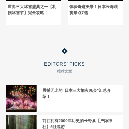
世界三大冰雪盛典之一【札
体验奇迹美景！日本云海观
幌冰雪节】完全攻略！
赏景点7选
EDITORS' PICKS
推荐文章
震撼无比的“日本三大烟火晚会”汇总介
绍！
前往拥有2000年历史的长野县【户隐神
社】5社巡游