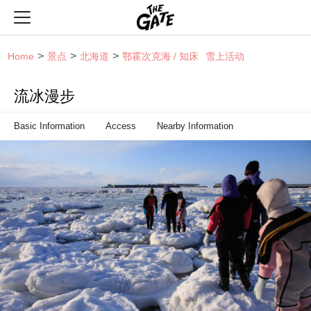
THE GATE
Home
景点
北海道
鄂霍次克海 / 知床
雪上活动
流冰漫步
Basic Information
Access
Nearby Information