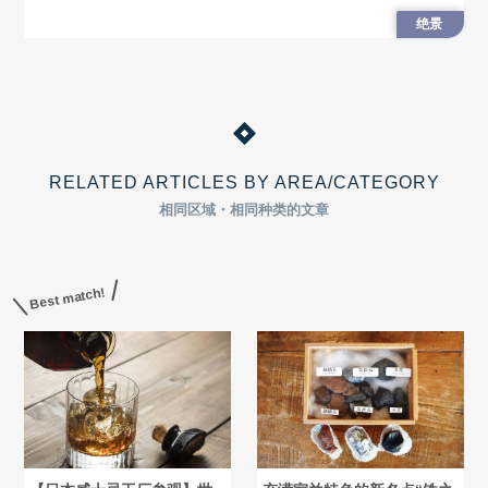
冰船，流冰漫步等北海道冬季特色户外活动
绝景
RELATED ARTICLES BY AREA/CATEGORY
相同区域・相同种类的文章
Best match!