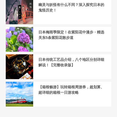
幽灵与妖怪有什么不同？深入探究日本的
鬼怪历史！
日本梅雨季限定！在紫阳花中漫步・精选
关东5条紫阳花散步道
日本传统工艺品介绍，八个地区分别详细
解说！【完整收录版】
【箱根畅游】玩转箱根周游券，超划算、
超详细的箱根一日游攻略