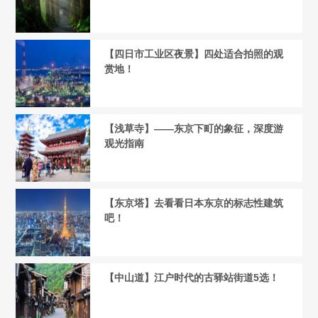
【四日市工业区夜景】四处适合拍照的观
赏地！
【浅草寺】——东京下町的象征，深度游
观光指南
【东京塔】去看看日本东京的标志性建筑
吧！
【中山道】江户时代的古驿站街道5选！