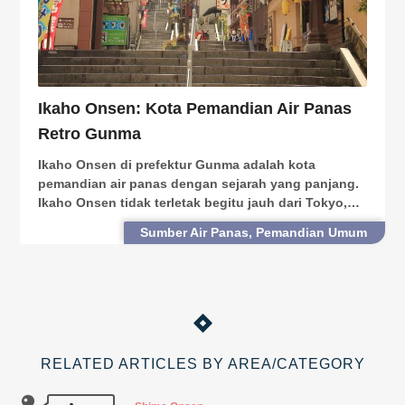
Ikaho Onsen: Kota Pemandian Air Panas
Retro Gunma
Ikaho Onsen di prefektur Gunma adalah kota
pemandian air panas dengan sejarah yang panjang.
Ikaho Onsen tidak terletak begitu jauh dari Tokyo,
jadi Anda dapat mengunjunginya dan balik lagi ke
Sumber Air Panas, Pemandian Umum
Tokyo dalam hari yang sama. Kota ini memiliki
banyak tem
RELATED ARTICLES BY AREA/CATEGORY