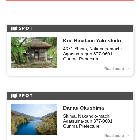
SP
T
Kuil Hinatami Yakushido
4371 Shima, Nakanojo-machi, 
Agatsuma-gun 377-0601, 
Gunma Prefecture
Read more
SP
T
Danau Okushima
Shima, Nakanojo-machi, 
Agatsuma-gun 377-0601, 
Gunma Prefecture
Read more