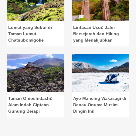
Lumut yang Subur di
Lintasan Usui: Jalur
Taman Lumut
Bersejarah dan Hiking
Chatsubomigoke
yang Menakjubkan
Taman Onioshidashi:
Ayo Mancing Wakasagi di
Alam Indah Ciptaan
Danau Onuma Musim
Gunung Berapi
Dingin Ini!