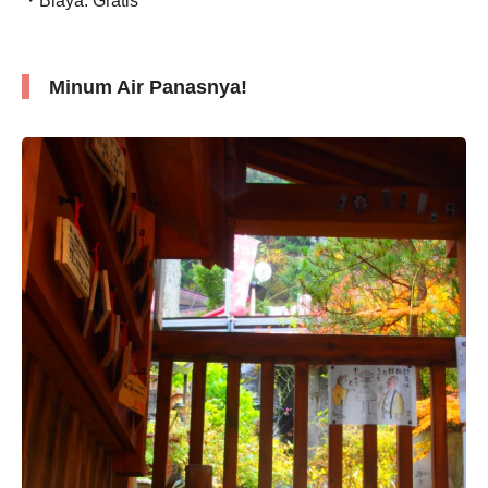
・Biaya: Gratis
Minum Air Panasnya!