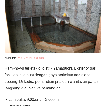
Kredit foto:
ググッとぐんま写真館
Kami-no-yu terletak di distrik Yamaguchi. Eksterior dari
fasilitas ini dibuat dengan gaya arsitektur tradisional
Jepang. Di kedua pemandian pria dan wanita, air panas
langsung dialirkan ke pemandian.
・Jam buka: 9:00a.m. – 3:00p.m.