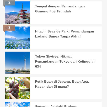
Tempat dengan Pemandangan
Gunung Fuji Terindah
Hitachi Seaside Park: Pemandangan
Ladang Bunga Tanpa Akhir!
Tokyo Skytree: Nikmati
Pemandangan Tokyo dari Ketinggian
634
Petik Buah di Jepang: Buah Apa,
Kapan dan Di mana?
Senso-ji: Jelajahi Budaya