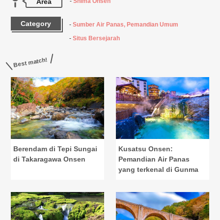
Area
Shima Onsen
Category
Sumber Air Panas, Pemandian Umum
Situs Bersejarah
Best match!
Berendam di Tepi Sungai
Kusatsu Onsen:
di Takaragawa Onsen
Pemandian Air Panas
yang terkenal di Gunma