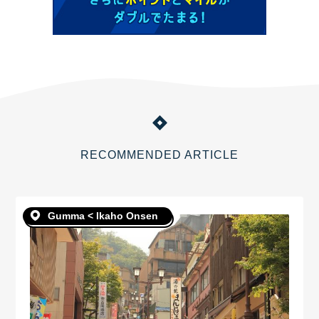
RECOMMENDED ARTICLE
Gumma < Ikaho Onsen