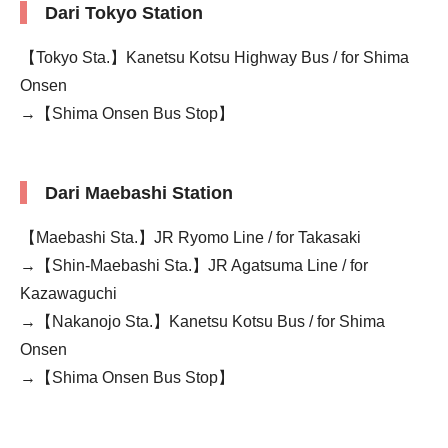
Dari Tokyo Station
【Tokyo Sta.】Kanetsu Kotsu Highway Bus / for Shima
Onsen
→【Shima Onsen Bus Stop】
Dari Maebashi Station
【Maebashi Sta.】JR Ryomo Line / for Takasaki
→【Shin-Maebashi Sta.】JR Agatsuma Line / for
Kazawaguchi
→【Nakanojo Sta.】Kanetsu Kotsu Bus / for Shima
Onsen
→【Shima Onsen Bus Stop】