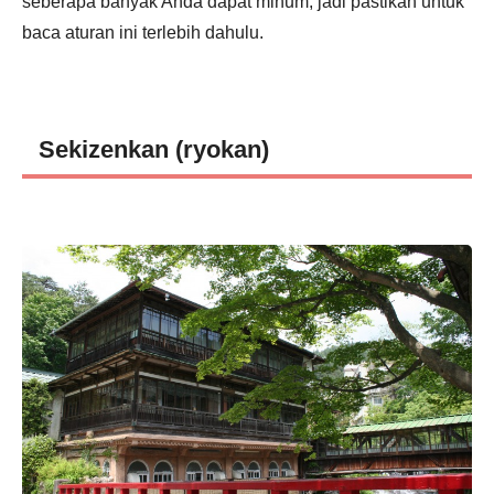
seberapa banyak Anda dapat minum, jadi pastikan untuk
baca aturan ini terlebih dahulu.
Sekizenkan (ryokan)