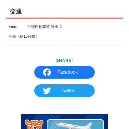
交通
From
沖繩自動車道 許田IC
開車（約15分鐘）
SHARE!
Facebook
Twitter