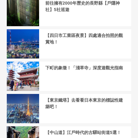
前往擁有2000年歷史的長野縣【戶隱神
社】5社巡遊
【四日市工業區夜景】四處適合拍照的觀
賞地！
下町的象徵！「淺草寺」深度遊觀光指南
【東京鐵塔】去看看日本東京的標誌性建
築吧！
【中山道】江戶時代的古驛站街道5選！