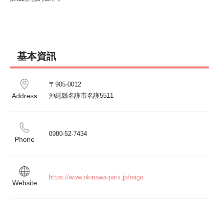
基本資訊
〒905-0012

Address
沖繩縣名護市名護5511
0980-52-7434
Phone
https://www.okinawa-park.jp/nago
Website