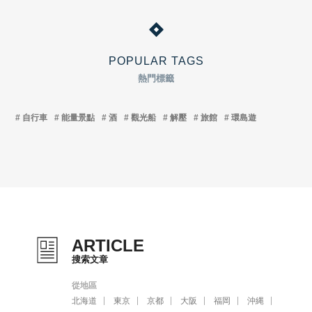
POPULAR TAGS
熱門標籤
自行車
能量景點
酒
觀光船
解壓
旅館
環島遊
ARTICLE
搜索文章
從地區
北海道
東京
京都
大阪
福岡
沖縄