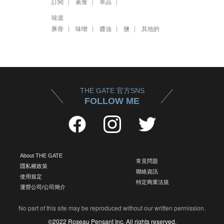
訂閱
素食
單品
味道
豚骨
味噌
醬油
鹽
其他的
THE GATE 官方SNS
FOLLOW ME
About THE GATE
常見問題
隱私權政策
聯絡資訊
使用規定
特定商業法規
運營公司/公司簡介
No part of this site may be reproduced without our written permission.
©2022 Roseau Pensant Inc. All rights reserved.