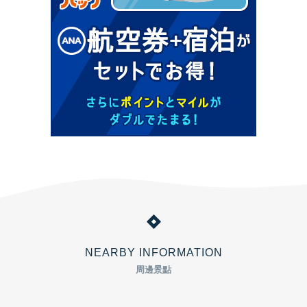
NEARBY INFORMATION
周邊景點