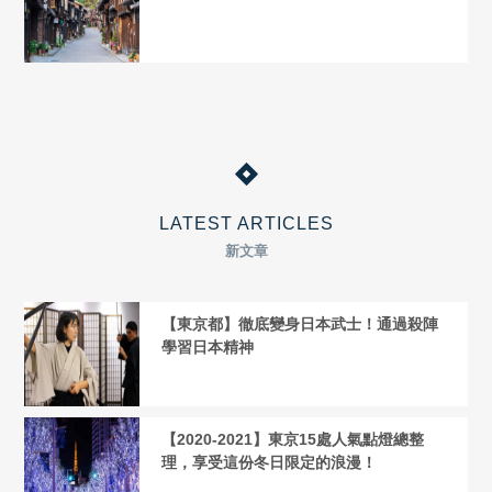
LATEST ARTICLES
新文章
【東京都】徹底變身日本武士！通過殺陣
學習日本精神
【2020-2021】東京15處人氣點燈總整
理，享受這份冬日限定的浪漫！