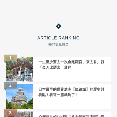
ARTICLE RANKING
熱門文章排名
一生至少要去一次金毘羅宮。來去香川縣
「金刀比羅宮」參拜
日本最早的世界遺產【姬路城】的歷史與
看點！看這一篇就夠了！
心滿意足的1小時!【谷中銀座商店街】美