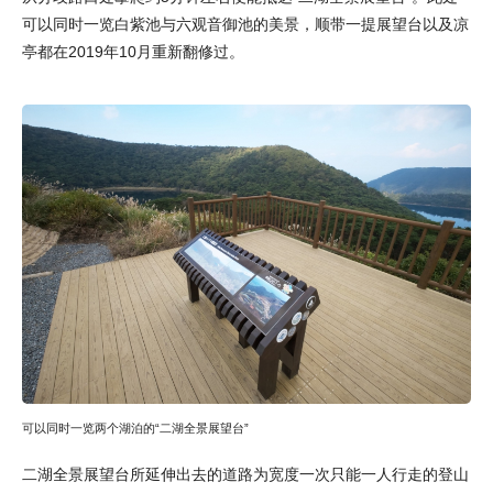
可以同时一览白紫池与六观音御池的美景，顺带一提展望台以及凉
亭都在2019年10月重新翻修过。
可以同时一览两个湖泊的“二湖全景展望台”
二湖全景展望台所延伸出去的道路为宽度一次只能一人行走的登山