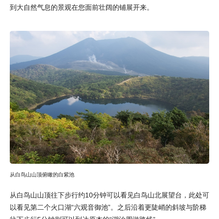
到大自然气息的景观在您面前壮阔的铺展开来。
从白鸟山山顶俯瞰的白紫池
从白鸟山山顶往下步行约10分钟可以看见白鸟山北展望台，此处可
以看见第二个火口湖“六观音御池”。之后沿着更陡峭的斜坡与阶梯