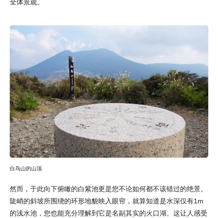
全体景观。
白鸟山的山顶
然而，于此向下俯瞰的白紫池更是您不论如何都不该错过的绝景。
陡峭的斜坡所围绕的环形地貌映入眼帘，就算知道是水深仅有1m
的浅水池，您也能充分理解到它是名副其实的火口湖。这让人感受