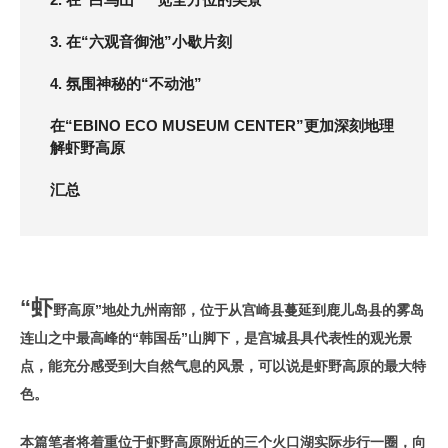
3. 在“六观音御池”小歇片刻
4. 氛围神秘的“不动池”
在“EBINO ECO MUSEUM CENTER”更加深刻地理
解虾野高原
汇总
“虾
野高原”地处九州南部，位于从宫崎县蔓延到鹿儿岛县的雾岛
连山之中最高峰的“韩国岳”山脚下，是宫城县具代表性的观光景
点，能充分感受到大自然气息的风景，可以说是虾野高原的最大特
色。
本篇笔者将着重位于虾野高原附近的三个火口湖实际步行一圈，向