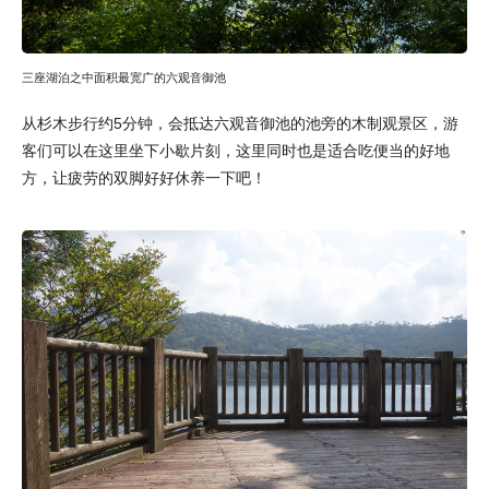
三座湖泊之中面积最宽广的六观音御池
从杉木步行约5分钟，会抵达六观音御池的池旁的木制观景区，游
客们可以在这里坐下小歇片刻，这里同时也是适合吃便当的好地
方，让疲劳的双脚好好休养一下吧！