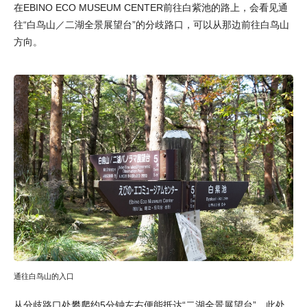
在EBINO ECO MUSEUM CENTER前往白紫池的路上，会看见通
往“白鸟山／二湖全景展望台”的分歧路口，可以从那边前往白鸟山
方向。
通往白鸟山的入口
从分歧路口处攀爬约5分钟左右便能抵达“二湖全景展望台”。此处