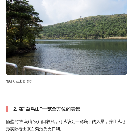
曾经可在上面溜冰
2. 在“白鸟山”一览全方位的美景
隔壁的“白鸟山”火山口较浅，可从该处一览底下的风景，并且从地
形实际看出来白紫池为火口湖。