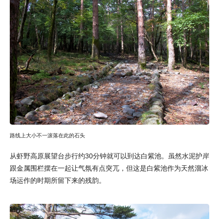
路线上大小不一滚落在此的石头
从虾野高原展望台步行约30分钟就可以到达白紫池。虽然水泥护岸
跟金属围栏摆在一起让气氛有点突兀，但这是白紫池作为天然溜冰
场运作的时期所留下来的残韵。