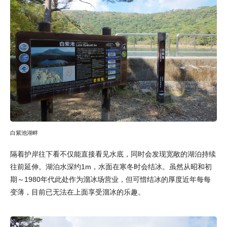
白紫池湖畔
隔着护岸往下看不仅能直接看见水底，同时会发现宽敞的湖泊持续
往前延伸。湖泊水深约1m，水面在寒冬时会结冰。虽然从昭和初
期～1980年代此处作为溜冰场营业，但可惜结冰的厚度近年每每
变薄，目前已无法在上面享受溜冰的乐趣。