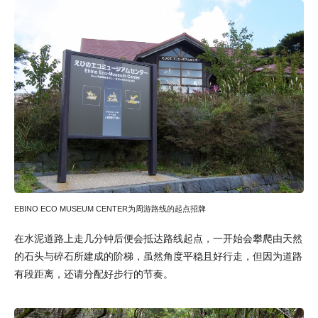
EBINO ECO MUSEUM CENTER为周游路线的起点招牌
在水泥道路上走几分钟后便会抵达路线起点，一开始会攀爬由天然
的石头与碎石所建成的阶梯，虽然角度平稳且好行走，但因为道路
有段距离，还请分配好步行的节奏。