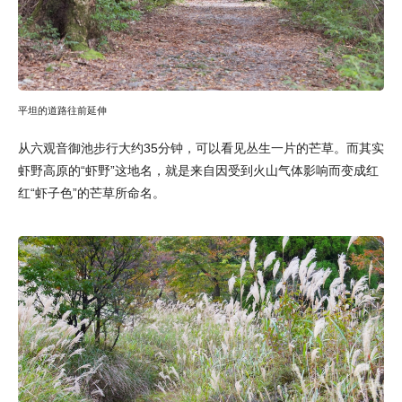
平坦的道路往前延伸
从六观音御池步行大约35分钟，可以看见丛生一片的芒草。而其实
虾野高原的“虾野”这地名，就是来自因受到火山气体影响而变成红
红“虾子色”的芒草所命名。