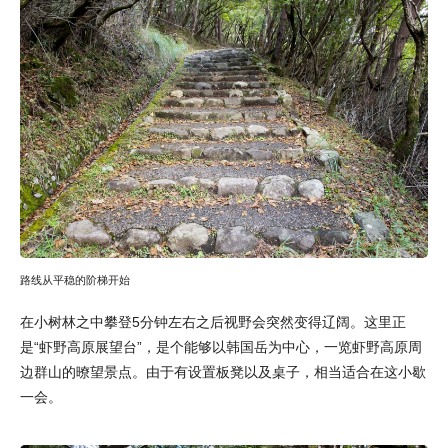
路线从平稳的阶梯开始
在小树林之中攀登5分钟左右之后视野会突然变得辽阔。这里正
是“虾野高原展望台”，是个能够以韩国岳为中心，一览虾野高原周
边群山的暸望景点。由于有设置板凳以及桌子，相当适合在这小歇
一会。