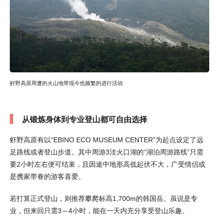
虾野高原周遭的火山地带现今也频繁的进行活动
从锻炼身体到专业登山都可自由选择
虾野高原有以“EBINO ECO MUSEUM CENTER”为起点设定了远
足路线或者登山步道。其中周游3洼火口湖的“湖泊周游路线”只需
要2小时左右便可结束，且因途中地形高低起伏不大，广受情侣或
是携家带眷的游客喜爱。
若打算正式登山，则推荐攀爬标高1,700m的韩国岳。虽说是专
业，但来回只需3～4小时，能在一天内充分享受登山乐趣。