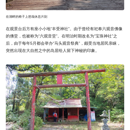
在湖畔的椅子上悠哉休息片刻
在观景台后方有座小小地“丰受神社”。由于曾经有祀奉六观音佛像
的佛堂，也被称为“六观音堂”。在明治时期改名为“宝珠神社”之
后，由于每年5月都会举办“马头观音祭典”，颇受当地居民亲睐，
突然出现在大自然之中的岛居给人留下神秘的印象。