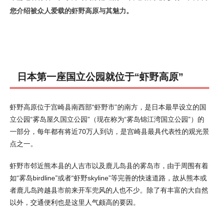
您介绍被众人爱载的虾野高原与其魅力。
日本第一座国立公园就位于“虾野高原”
虾野高原位于宫崎县南西部“虾野市”的南方，是日本最早设立的国
立公园“雾岛屋久国立公园”（现在称为“雾岛锦江湾国立公园”）的
一部分，每年都有将近70万人到访，是宫崎县最具代表性的观光景
点之一。
虾野市邻近熊本县的人吉市以及鹿儿岛县的雾岛市，由于周围有着
如“雾岛birdline”或者“虾野skyline”等完善的快速道路，故从熊本或
者鹿儿岛跨越县市前来开车兜风的人也不少。除了有丰富的大自然
以外，交通便利也是这里人气颇高的要因。