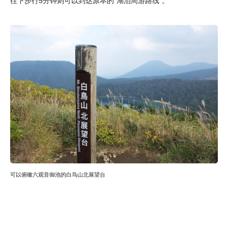
往下步行5分钟则可以到达原本的“湖泊周游路线”。
可以俯瞰六观音御池的白鸟山北展望台