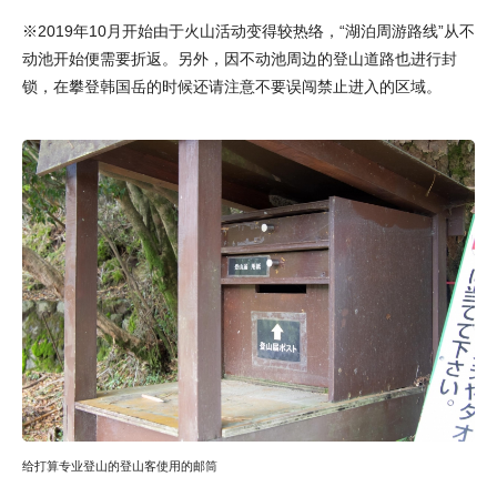
※2019年10月开始由于火山活动变得较热络，“湖泊周游路线”从不
动池开始便需要折返。另外，因不动池周边的登山道路也进行封
锁，在攀登韩国岳的时候还请注意不要误闯禁止进入的区域。
给打算专业登山的登山客使用的邮筒