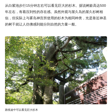
从白紫池步行15分钟左右可以看见巨大的杉木。据说树龄高达500
年左右，有着压到性的存在感。虽然外观与屋久岛的屋久杉树相
似，但实际上与雾岛神宫所使用的杉木为相同种类，光是靠近神圣
的树干就让人仿佛感到能分到自然的力量一般。
路线途中可以看见巨大杉木