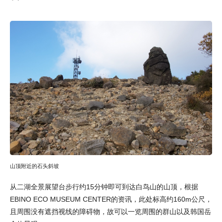
山顶附近的石头斜坡
从二湖全景展望台步行约15分钟即可到达白鸟山的山顶，根据
EBINO ECO MUSEUM CENTER的资讯，此处标高约160m公尺，
且周围没有遮挡视线的障碍物，故可以一览周围的群山以及韩国岳