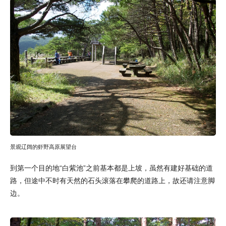
景观辽阔的虾野高原展望台
到第一个目的地“白紫池”之前基本都是上坡，虽然有建好基础的道
路，但途中不时有天然的石头滚落在攀爬的道路上，故还请注意脚
边。