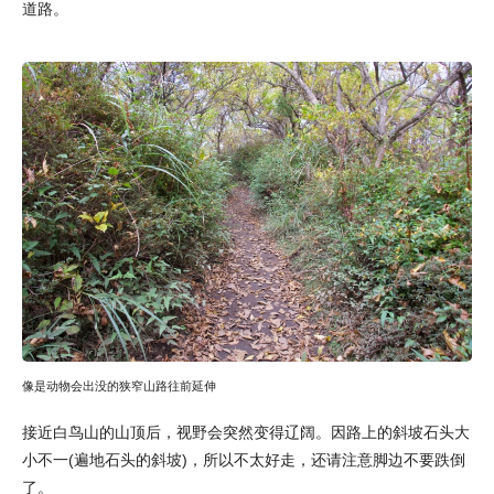
道路。
像是动物会出没的狭窄山路往前延伸
接近白鸟山的山顶后，视野会突然变得辽阔。因路上的斜坡石头大
小不一(遍地石头的斜坡)，所以不太好走，还请注意脚边不要跌倒
了。