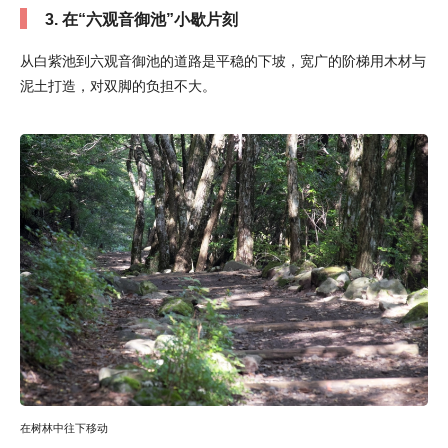
3. 在“六观音御池”小歇片刻
从白紫池到六观音御池的道路是平稳的下坡，宽广的阶梯用木材与
泥土打造，对双脚的负担不大。
在树林中往下移动