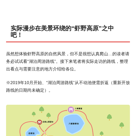
实际漫步在美景环绕的“虾野高原”之中
吧！
虽然想体验虾野高原的自然风景，但不是很想认真爬山…的读者请
务必试试看“湖泊周游路线”。接下来笔者将实际走访的路线，整理
出看点与需要注意的地方介绍给各位。
※2019年10月开始、“湖泊周游路线”从不动池便需折返（重新开放
路线的日期尚未确定）。