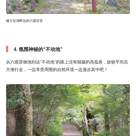
建立在湖畔边的六观音堂
4. 氛围神秘的“不动池”
从六观音御池到达“不动池”的路上没有颠簸的高低差，故较平坦且
方便行走，一边享受周围的自然环境一边漫步其中吧！