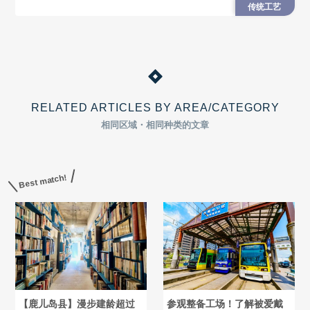
传统工艺
RELATED ARTICLES BY AREA/CATEGORY
相同区域・相同种类的文章
Best match!
【鹿儿岛县】漫步建龄超过
参观整备工场！了解被爱戴