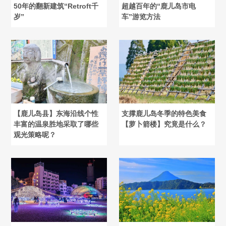
50年的翻新建筑“Retroft千
超越百年的“鹿儿岛市电
岁”
车”游览方法
【鹿儿岛县】东海沿线个性
支撑鹿儿岛冬季的特色美食
丰富的温泉胜地采取了哪些
【萝卜箭楼】究竟是什么？
观光策略呢？