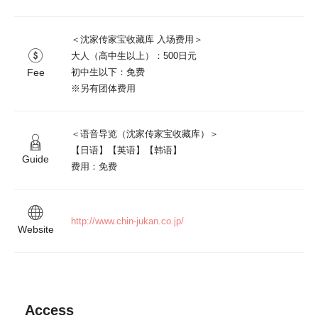
＜沈家传家宝收藏库 入场费用＞

大人（高中生以上）：500日元

Fee
初中生以下：免费

※另有团体费用
＜语音导览（沈家传家宝收藏库）＞

【日语】【英语】【韩语】

Guide
费用：免费
http://www.chin-jukan.co.jp/
Website
Access