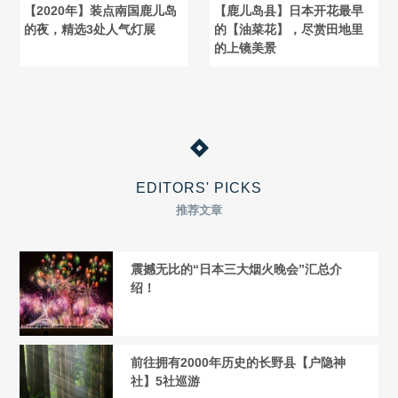
【2020年】装点南国鹿儿岛
【鹿儿岛县】日本开花最早
的夜，精选3处人气灯展
的【油菜花】，尽赏田地里
的上镜美景
EDITORS' PICKS
推荐文章
震撼无比的“日本三大烟火晚会”汇总介
绍！
前往拥有2000年历史的长野县【户隐神
社】5社巡游