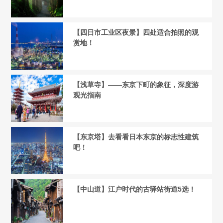
【四日市工业区夜景】四处适合拍照的观
赏地！
【浅草寺】——东京下町的象征，深度游
观光指南
【东京塔】去看看日本东京的标志性建筑
吧！
【中山道】江户时代的古驿站街道5选！