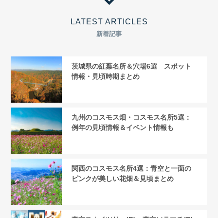
LATEST ARTICLES
新着記事
茨城県の紅葉名所＆穴場6選 スポット
情報・見頃時期まとめ
九州のコスモス畑・コスモス名所5選：
例年の見頃情報＆イベント情報も
関西のコスモス名所4選：青空と一面の
ピンクが美しい花畑＆見頃まとめ