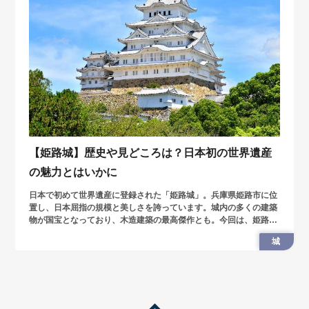
【姫路城】歴史や見どころは？日本初の世界遺産
の魅力とはいかに
日本で初めて世界遺産に登録された「姫路城」。兵庫県姫路市に位
置し、日本屈指の規模と美しさを誇っています。城内の多くの建築
物が国宝となっており、木造建築の最高傑作とも。今回は、姫路城
の歴史と観光情報を紹介していきます。
城