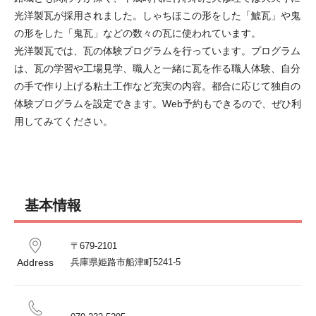
光洋製瓦が採用されました。しゃちほこの形をした「鯱瓦」や鬼
の形をした「鬼瓦」などの数々の瓦に使われています。

光洋製瓦では、瓦の体験プログラムを行っています。プログラム
は、瓦の学習や工場見学、職人と一緒に瓦を作る職人体験、自分
の手で作り上げる粘土工作など充実の内容。都合に応じて独自の
体験プログラムを設定できます。Web予約もできるので、ぜひ利
用してみてください。
基本情報
〒679-2101

Address
兵庫県姫路市船津町5241-5 