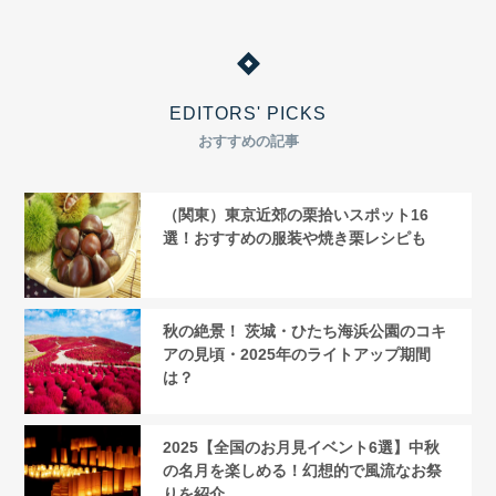
EDITORS' PICKS
おすすめの記事
（関東）東京近郊の栗拾いスポット16
選！おすすめの服装や焼き栗レシピも
秋の絶景！ 茨城・ひたち海浜公園のコキ
アの見頃・2025年のライトアップ期間
は？
2025【全国のお月見イベント6選】中秋
の名月を楽しめる！幻想的で風流なお祭
りを紹介