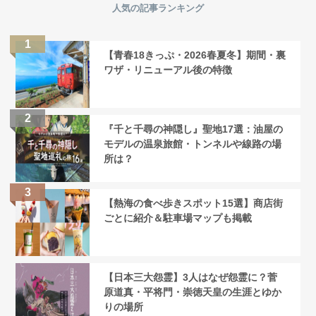
人気の記事ランキング
【青春18きっぷ・2026春夏冬】期間・裏
ワザ・リニューアル後の特徴
『千と千尋の神隠し』聖地17選：油屋の
モデルの温泉旅館・トンネルや線路の場
所は？
【熱海の食べ歩きスポット15選】商店街
ごとに紹介＆駐車場マップも掲載
【日本三大怨霊】3人はなぜ怨霊に？菅
原道真・平将門・崇徳天皇の生涯とゆか
りの場所