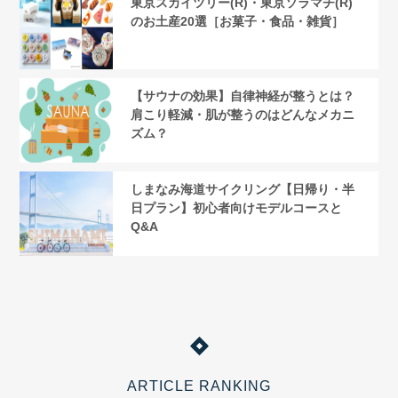
東京スカイツリー(R)・東京ソラマチ(R)
のお土産20選［お菓子・食品・雑貨］
【サウナの効果】自律神経が整うとは？
肩こり軽減・肌が整うのはどんなメカニ
ズム？
しまなみ海道サイクリング【日帰り・半
日プラン】初心者向けモデルコースと
Q&A
ARTICLE RANKING