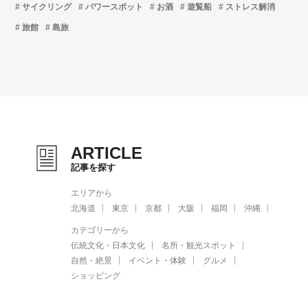
サイクリング
パワースポット
お酒
遊覧船
ストレス解消
旅館
島旅
ARTICLE
記事を探す
エリアから
北海道
東京
京都
大阪
福岡
沖縄
カテゴリーから
伝統文化・日本文化
名所・観光スポット
自然・絶景
イベント・体験
グルメ
ショッピング