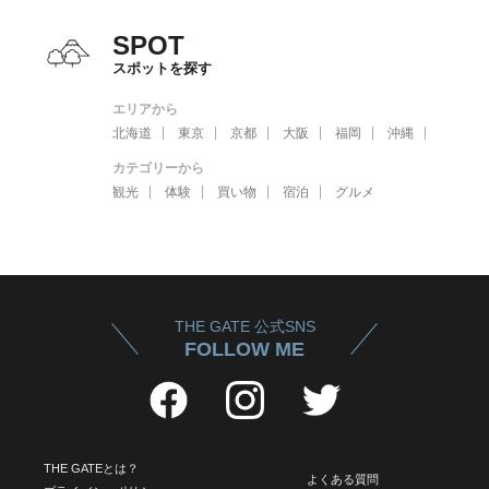
SPOT
スポットを探す
エリアから
北海道
東京
京都
大阪
福岡
沖縄
カテゴリーから
観光
体験
買い物
宿泊
グルメ
THE GATE 公式SNS
FOLLOW ME
THE GATEとは？
よくある質問