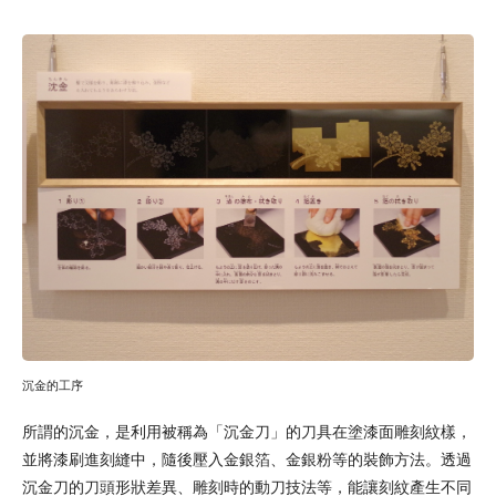
沉金的工序
所謂的沉金，是利用被稱為「沉金刀」的刀具在塗漆面雕刻紋樣，
並將漆刷進刻縫中，隨後壓入金銀箔、金銀粉等的裝飾方法。透過
沉金刀的刀頭形狀差異、雕刻時的動刀技法等，能讓刻紋產生不同