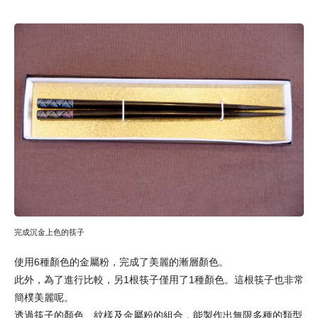
完成沉金上色的筷子
使用6種顏色的金屬粉，完成了美麗的漸層顏色。
此外，為了進行比較，另1根筷子僅用了1種顏色。這根筷子也非常
簡樸美麗呢。
透過筷子的顏色、紋樣及金屬粉的組合，能製作出無限多種的類型