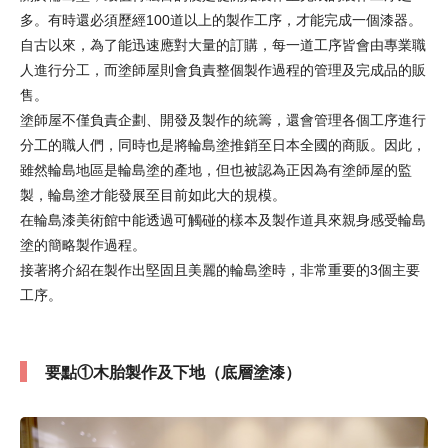
多。有時還必須歷經100道以上的製作工序，才能完成一個漆器。
自古以來，為了能迅速應對大量的訂購，每一道工序皆會由專業職
人進行分工，而塗師屋則會負責整個製作過程的管理及完成品的販
售。
塗師屋不僅負責企劃、開發及製作的統籌，還會管理各個工序進行
分工的職人們，同時也是將輪島塗推銷至日本全國的商販。因此，
雖然輪島地區是輪島塗的產地，但也被認為正因為有塗師屋的監
製，輪島塗才能發展至目前如此大的規模。
在輪島漆美術館中能透過可觸碰的樣本及製作道具來親身感受輪島
塗的簡略製作過程。
接著將介紹在製作出堅固且美麗的輪島塗時，非常重要的3個主要
工序。
要點①木胎製作及下地（底層塗漆）