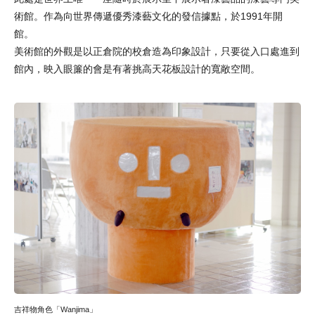
術館。作為向世界傳遞優秀漆藝文化的發信據點，於1991年開
館。
美術館的外觀是以正倉院的校倉造為印象設計，只要從入口處進到
館內，映入眼簾的會是有著挑高天花板設計的寬敞空間。
吉祥物角色「Wanjima」