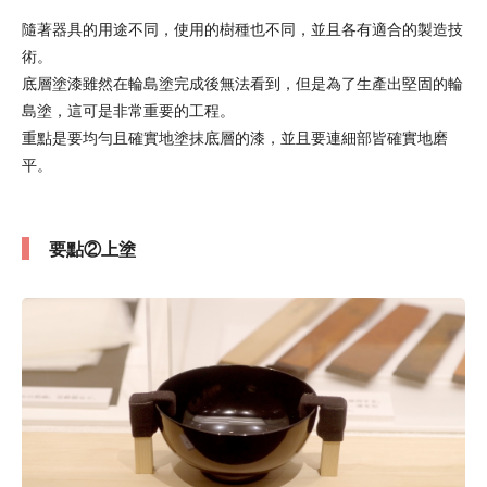
隨著器具的用途不同，使用的樹種也不同，並且各有適合的製造技
術。
底層塗漆雖然在輪島塗完成後無法看到，但是為了生產出堅固的輪
島塗，這可是非常重要的工程。
重點是要均勻且確實地塗抹底層的漆，並且要連細部皆確實地磨
平。
要點②上塗