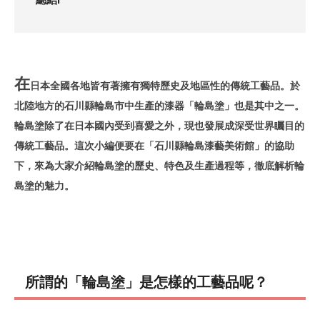
在
日本全國各地皆有著擁有獨特歷史及地區性的傳統工藝品。於
北陸地方的石川縣輪島市中生產的漆器「輪島塗」也是其中之一。
輪島塗除了在日本國內受到喜愛之外，現也發展成深受世界矚目的
傳統工藝品。這次小編便要在「石川縣輪島漆藝美術館」的協助
下，來為大家介紹輪島塗的歷史、特色及生產過程等，徹底解析輪
島塗的魅力。
所謂的「輪島塗」是怎樣的工藝品呢？