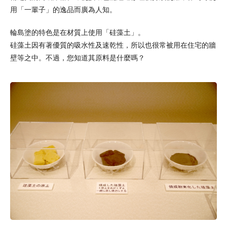
用「一輩子」的逸品而廣為人知。
輪島塗的特色是在材質上使用「硅藻土」。
硅藻土因有著優質的吸水性及速乾性，所以也很常被用在住宅的牆
壁等之中。不過，您知道其原料是什麼嗎？