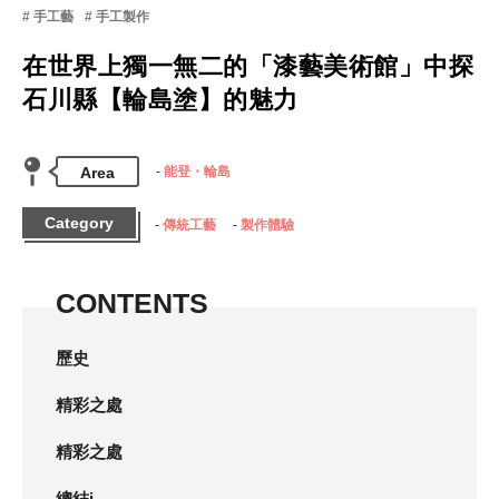
手工藝
手工製作
在世界上獨一無二的「漆藝美術館」中探
石川縣【輪島塗】的魅力
Area
能登・輪島
Category
傳統工藝
製作體驗
CONTENTS
歷史
精彩之處
精彩之處
總結i