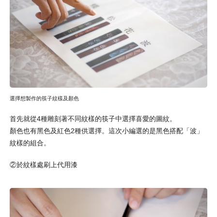
選擇想製作的筷子紋樣及顏色
首先就從4種雕刻著不同紋樣的筷子中選擇喜愛的圖紋。
顏色也有黑色及紅色2種供選擇。這次小編選的是黑色搭配「波」
紋樣的組合。
②於紋樣處刷上代用漆