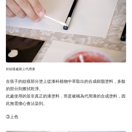
於紋樣處刷上代用漆
在筷子的紋樣部分塗上從漆科植物中萃取出的合成樹脂塗料，多餘
的部分則擦拭乾淨。
此處使用的並非真正的漆塗料，而是被稱為代用漆的合成塗料，因
此無需擔心會沾染到。
③上色