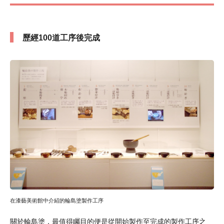
歷經100道工序後完成
在漆藝美術館中介紹的輪島塗製作工序
關於輪島塗，最值得矚目的便是從開始製作至完成的製作工序之