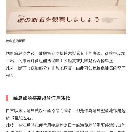
輪島塗的斷面
切割輪島塗之後，能觀賞到塗抹於木製器具上的底漆。從挖掘現場
中出土的漆器好像也能透過斷面的鑑賞來判斷是否為輪島塗。
此外，斷面（底漆部分）非常地厚實，由此可知曉輪島漆器的堅固
程度。
輪島塗的盛產起於江戶時代
自古以來，輪島就以生產漆器而聞名，但是作為輪島塗產地卻是起
於17世紀左右。
此後，在江戶時代便善用輪島作為日本航海路線間重要停泊港口的