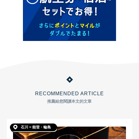
RECOMMENDED ARTICLE
推薦給您閱讀本文的文章
石川 < 能登・輪島