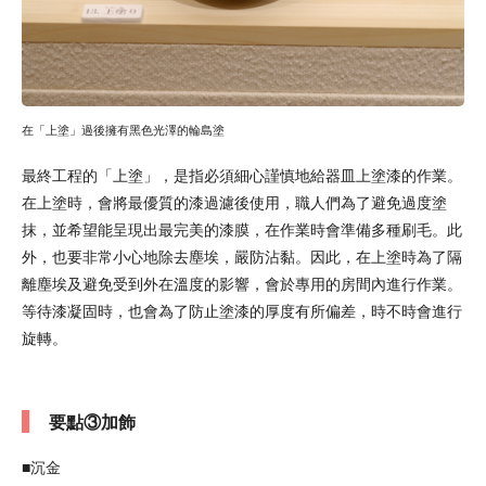
在「上塗」過後擁有黑色光澤的輪島塗
最終工程的「上塗」，是指必須細心謹慎地給器皿上塗漆的作業。
在上塗時，會將最優質的漆過濾後使用，職人們為了避免過度塗
抹，並希望能呈現出最完美的漆膜，在作業時會準備多種刷毛。此
外，也要非常小心地除去塵埃，嚴防沾黏。因此，在上塗時為了隔
離塵埃及避免受到外在溫度的影響，會於專用的房間內進行作業。
等待漆凝固時，也會為了防止塗漆的厚度有所偏差，時不時會進行
旋轉。
要點③加飾
■沉金