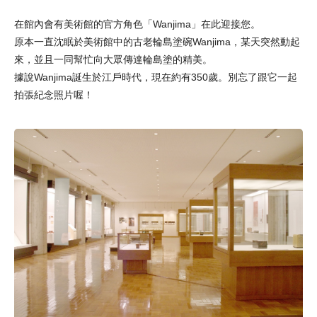
在館內會有美術館的官方角色「Wanjima」在此迎接您。
原本一直沈眠於美術館中的古老輪島塗碗Wanjima，某天突然動起
來，並且一同幫忙向大眾傳達輪島塗的精美。
據說Wanjima誕生於江戶時代，現在約有350歲。別忘了跟它一起
拍張紀念照片喔！