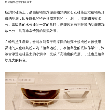
用於輪島塗中的硅藻土
所謂的硅藻土，是由植物性浮游生物類的化石及硅藻殼堆積物所形
成的地層，因多氣孔的特色形成無數的小「洞」，能瞬間吸收水
分。當吸收的水分達到一定的量時，也能透過自主呼吸的功能來釋
放水分，具有非常優質的調濕效果。
在輪島塗生產時，會將在能登半島採掘的硅藻土燒成粉末後使用，
當地的人也稱其粉末為「輪島地粉」。在輪島塗的底漆作業中，漆
液會滲透進硅藻土的小洞中，完成「高強度的底層」，這也是輪島
塗最大的特色。