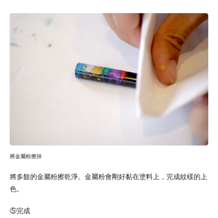
將金屬粉擦掉
將多餘的金屬粉擦乾淨。金屬粉會剛好黏在塗料上，完成紋樣的上
色。
⑤完成