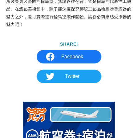
所製美麗又堅固的輪島塗，無論過往今昔，皆是輪島的代表性工藝
品。在漆藝美術館中，除了能深度探究傳統工藝品輪島塗等漆器的
魅力之外，還可實際進行輪島塗製作體驗。請務必前來感受漆器的
魅力吧！
SHARE!
Facebook
Twitter