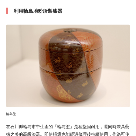
利用輪島地粉所製漆器
輪島塗
在石川縣輪島市中生產的「輪島塗」是種堅固耐用，還同時兼具藝
術之美的高級漆器。即使損壞也能經過修理後持續使用，作為可使