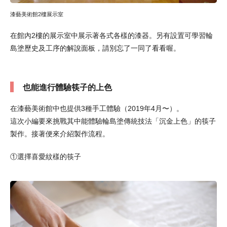
漆藝美術館2樓展示室
在館內2樓的展示室中展示著各式各樣的漆器。另有設置可學習輪
島塗歷史及工序的解說面板，請別忘了一同了看看喔。
也能進行體驗筷子的上色
在漆藝美術館中也提供3種手工體驗（2019年4月〜）。
這次小編要來挑戰其中能體驗輪島塗傳統技法「沉金上色」的筷子
製作。接著便來介紹製作流程。
①選擇喜愛紋樣的筷子