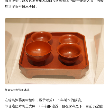
海運優勢，以及透過被稱為塗師屋的輪島塗的綜合統籌人員，將輪
島塗發揚至日本全國。
於1669年製作的木碗
在輪島漆藝美術館中，展示著於1669年製作的飯碗。
即使這些木碗是大約350年前的漆器，但在保存之下，目前仍是能