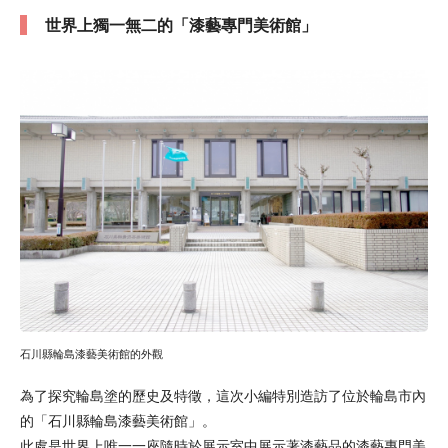
世界上獨一無二的「漆藝專門美術館」
石川縣輪島漆藝美術館的外觀
為了探究輪島塗的歷史及特徵，這次小編特別造訪了位於輪島市內
的「石川縣輪島漆藝美術館」。
此處是世界上唯一一座隨時於展示室中展示著漆藝品的漆藝專門美