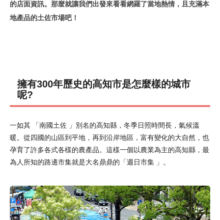
的店面資訊。那麼就讓我們出發來看看網羅了當地熱情，且充滿本
地產品的土佐市場吧！
擁有300年歷史的高知市是怎麼樣的城市
呢?
一如其 「南國土佐 」別名的高知縣，冬季日照時間長，氣候溫
暖。從四國的山區到平地，再到沿岸地區，富有變化的大自然，也
孕育了許多各式各樣的農產品。這樣一個以農業為主的高知縣，最
為人所知的路邊市集就是大名鼎鼎的「週日市集 」。