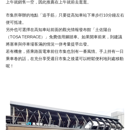
上午就銷售一空，因此推薦在上午就前去逛逛。
市集所舉辦的地點「追手筋」只要從高知車站下車步行10分鐘左右
便可抵達。
另外也可選擇在高知車站前面的觀光情報發布館「土佐陽台
（TOSA TERRACE）」免費借用腳踏車。如果開車前來，則建議
將塞車與停車場客滿的情況一併考量提早出發。
若有機會，搭乘路面電車前往市集也別有一番風情。手上持有一日
乘車卷的話，在充分享受週日市集之後還可以輕鬆便利地到處移動
呢！