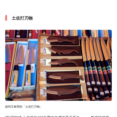
土佐打刃物
銳利又耐用的「土佐打刃物」