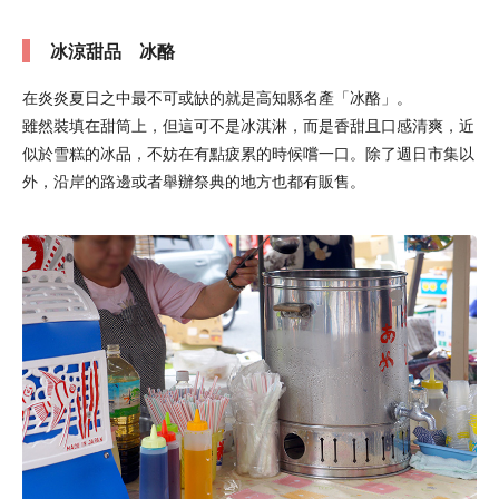
冰涼甜品 冰酪
在炎炎夏日之中最不可或缺的就是高知縣名產「冰酪」。
雖然裝填在甜筒上，但這可不是冰淇淋，而是香甜且口感清爽，近
似於雪糕的冰品，不妨在有點疲累的時候嚐一口。除了週日市集以
外，沿岸的路邊或者舉辦祭典的地方也都有販售。