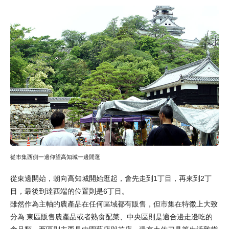
從市集西側一邊仰望高知城一邊閒逛
從東邊開始，朝向高知城開始逛起，會先走到1丁目，再來到2丁
目，最後到達西端的位置則是6丁目。
雖然作為主軸的農產品在任何區域都有販售，但市集在特徵上大致
分為:東區販售農產品或者熟食配菜、中央區則是適合邊走邊吃的