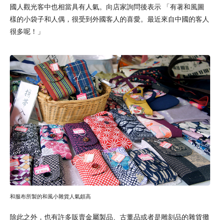
國人觀光客中也相當具有人氣。向店家詢問後表示 「有著和風圖
樣的小袋子和人偶，很受到外國客人的喜愛。最近來自中國的客人
很多呢！」
和服布所製的和風小雜貨人氣頗高
除此之外，也有許多販賣金屬製品、古董品或者是雕刻品的雜貨攤