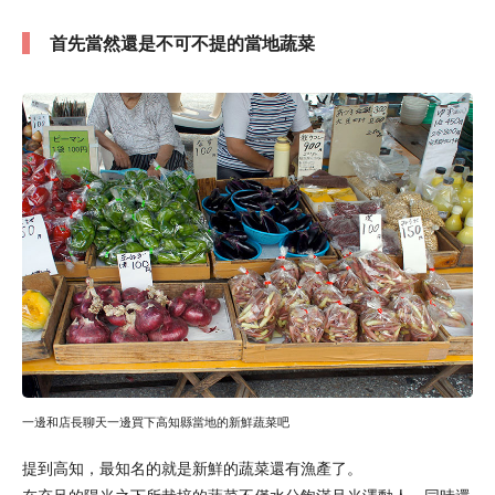
首先當然還是不可不提的當地蔬菜
一邊和店長聊天一邊買下高知縣當地的新鮮蔬菜吧
提到高知，最知名的就是新鮮的蔬菜還有漁產了。