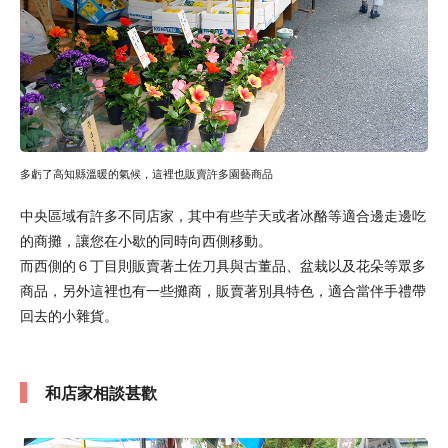
多虧了高知縣溫暖的氣候，這裡也販賣許多園藝商品
中央區域有許多不同店家，其中有些芋天或者冰酪等適合邊走邊吃
的商攤，讓您在小歇的同時向西側移動。
而西側的６丁目則販賣著土佐刀具與古董品、盆栽以及花朵等眾多
商品，另外這裡也有一些攤商，販賣著別具特色，適合當伴手禮帶
回去的小雜貨。
和店家相談甚歡