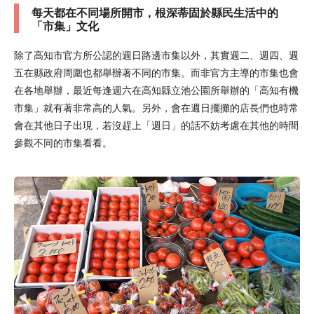
每天都在不同場所開市，根深蒂固於縣民生活中的
「市集」文化
除了高知市官方所公認的週日路邊市集以外，其實週二、週四、週
五在縣政府周圍也都舉辦著不同的市集。而非官方主導的市集也會
在各地舉辦，最近每逢週六在高知縣立池公園所舉辦的「高知有機
市集」就有著非常高的人氣。另外，會在週日擺攤的店長們也時常
會在其他日子出現，若沒趕上「週日」的話不妨考慮在其他的時間
參觀不同的市集看看。