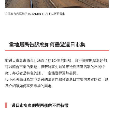
在高知市內巡徊的TOSADEN TRAFFIC路面電車
當地居民告訴您如何盡遊週日市集
雖週日市集東西合計涵蓋了約1公里的距離，且不論哪開始逛起都
可以體會市集的樂趣，但若能事先知道東邊與西邊店家的不同特
徵，亦或者是特色的話，一定能逛得更加盡興。
接下來將由身為當地居民的筆者向您推薦週日市集的遊覽路線，以
及介紹該如何享受市場的樂趣。
週日市集東側與西側的不同特徵