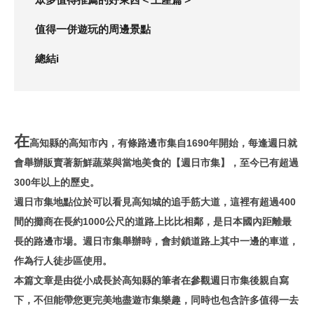
值得一併遊玩的周邊景點
總結i
在
高知縣的高知市內，有條路邊市集自1690年開始，每逢週日就
會舉辦販賣著新鮮蔬菜與當地美食的【週日市集】，至今已有超過
300年以上的歷史。
週日市集地點位於可以看見高知城的追手筋大道，這裡有超過400
間的攤商在長約1000公尺的道路上比比相鄰，是日本國內距離最
長的路邊市場。週日市集舉辦時，會封鎖道路上其中一邊的車道，
作為行人徒步區使用。
本篇文章是由從小成長於高知縣的筆者在參觀週日市集後親自寫
下，不但能帶您更完美地盡遊市集樂趣，同時也包含許多值得一去