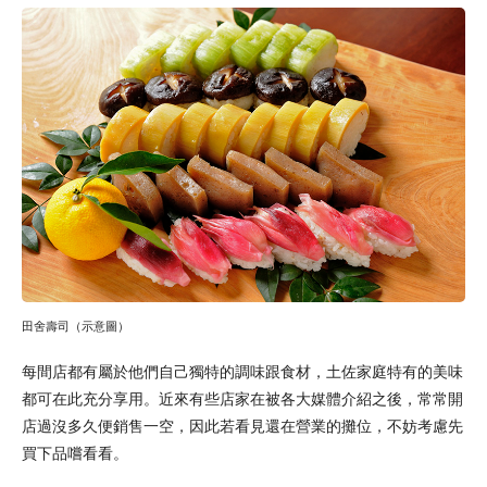
田舍壽司（示意圖）
每間店都有屬於他們自己獨特的調味跟食材，土佐家庭特有的美味
都可在此充分享用。近來有些店家在被各大媒體介紹之後，常常開
店過沒多久便銷售一空，因此若看見還在營業的攤位，不妨考慮先
買下品嚐看看。