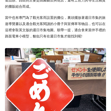
食品類、西區則主要是由園藝店與花店，還有土佐刀具等生活雜貨
的攤販組合而成。
當中也有專門為了觀光客而設置的攤位，裏頭擺放著週日市集的旅
遊導覽書以及適合觀光客閱讀的小冊子與宣傳單等物品，也可以在
這裡拿取英文版的週日市集地圖。順帶一提，適合拿來當伴手禮的
路面電車小模型，貌似只有在週日市集才能找到呢!