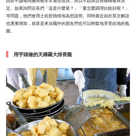
由於不論每間攤商都非常適合採買，所以不妨與店長聊聊看再決
定。如果詢問店長們「這是什麼菜？」「要怎麼調理比較好呢？」
等問題，他們會用土佐腔熱情地為您說明。同時最近由於英文解說
也逐漸增加，就算是來自國外的朋友們也可以輕鬆地享受此地的氛
圍。
用芋頭做的天婦羅大排長龍