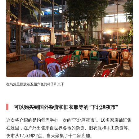
在鸟笼里摆放着五颜六色的椅子和桌子
可以购买到国外杂货和旧衣服等的“下北泽夜市”
这次将介绍的是约每周举办一次的"下北泽夜市"。10多家店铺汇集
在这里，在户外出售来自世界各地的杂货、旧衣服和手工杂货等。
夜市从17点到22点。当天聚集了十二家店铺。