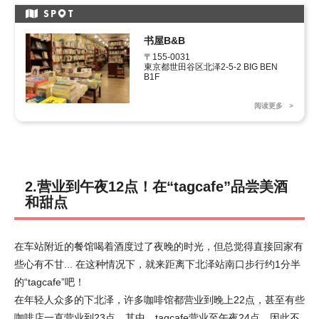
SP
T
书屋B&B
〒155-0031

東京都世田谷区北泽2-5-2 BIG BEN 
B1F
阅读更多
2.营业到午夜12点！在“tagcafe”品尝美酒
和甜点
在车站附近的餐馆喝着酒度过了夜晚的时光，但总觉得直接回家有
些心有不甘... 在这种情况下，就来距离下北泽站南口步行约1分半
的“tagcafe”吧！
在年轻人众多的下北泽，许多咖啡馆都营业到晚上22点，甚至有些
咖啡店一直营业到23点。其中，tagcafe营业至午夜24点，因此不