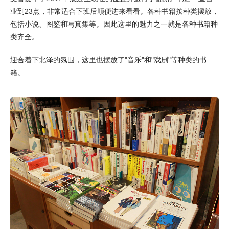
业到23点，非常适合下班后顺便进来看看。各种书籍按种类摆放，
包括小说、图鉴和写真集等。因此这里的魅力之一就是各种书籍种
类齐全。
迎合着下北泽的氛围，这里也摆放了"音乐"和"戏剧"等种类的书
籍。