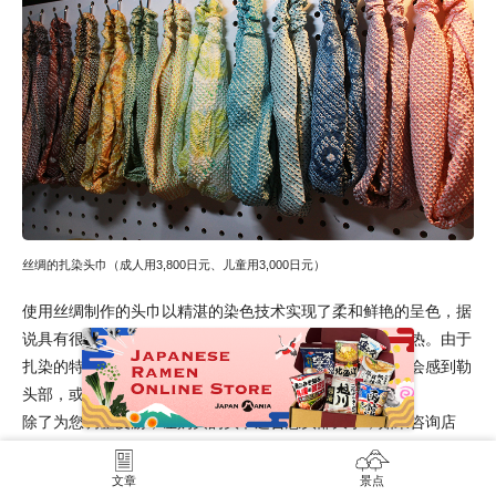
丝绸的扎染头巾（成人用3,800日元、儿童用3,000日元）
使用丝绸制作的头巾以精湛的染色技术实现了柔和鲜艳的呈色，据
说具有很好的吸水性和放湿性，即使在夏天也不会感到闷热。由于
扎染的特性，它具有很强的伸缩性，即使长时间戴，也不会感到勒
头部，或是担心头巾会松动。
除了为您调整皮筋，让购买的头巾适合您头部大小，如果咨询店
主，店主会为您选择最适合您的颜色的头巾。
文章
景点