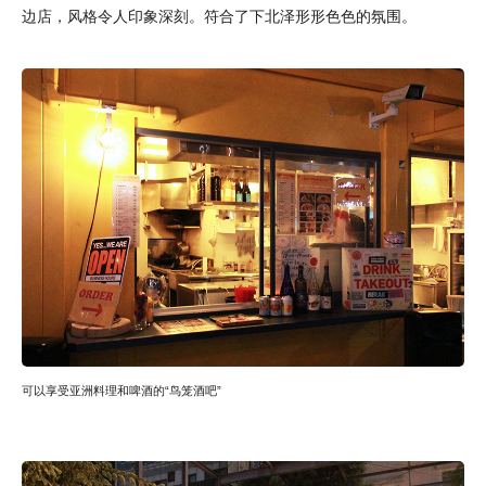
边店，风格令人印象深刻。符合了下北泽形形色色的氛围。
可以享受亚洲料理和啤酒的“鸟笼酒吧”