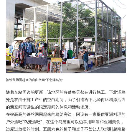
被铁丝网围起来的自由空间“下北泽鸟笼”
随着车站周边的更新，该地区的各处每天都在进行施工。下北泽鸟
笼是在由于施工产生的空白期间，为了创造给下北泽街区增添活力
的新空间而诞生的限定期间的休息和活动场所。
在被高高的铁丝网围起来的鸟笼旁边，附设有一家提供亚洲料理的
户外酒吧“鸟笼酒吧”，在这个鸟笼里可以边享用啤酒和亚洲美食，
边度过放松的时刻。五颜六色的椅子和桌子不禁让人联想到越南路