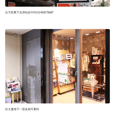
位于距离下北泽站步行约2分钟的"B&B"
往大厦地下一层走就可看到