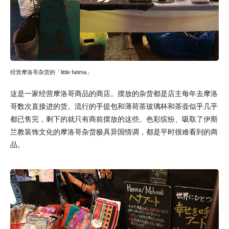
经营摩洛哥杂货的「little fatima」
这是一家经营摩洛哥商品的商店。摆放的杂货都是店主每年去摩洛
哥数次直接进的货。流行的手提包和薄荷茶玻璃杯和茶壶似乎几乎
都已售完，剩下的就只有商前摆放的这些。色彩缤纷、吸取了伊斯
兰教装饰文化的摩洛哥杂货极具异国情调，都是平时很难看到的商
品。