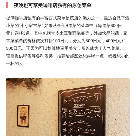
夜晚也可享受咖啡店独有的原创菜单
提供咖啡店独有的丰富西式菜单是该店的魅力之一。最适合做下酒
小菜的“小小家常菜” 如果从全部9道菜的菜单中（每道菜600日
元）选择3道，其中包括带皮土豆和面拖虾等，外加饮品的话，家
常菜菜单的价格依次打折100日元，分别为500日元，400日元和
300日元。正因为可以划算地享用美食，所以成为了人气菜单。
该店提供啤酒等各种酒类，推荐给那些还想再喝一点，或者想小酌
一杯的人。