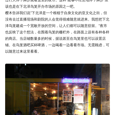
该也是在下北泽鸟笼开办市场的原因之一吧。
樱木告诉我们说"下北泽是一个根植于自身文化的亚文化之街，但
没有去过直播现场和剧院的人会觉得很难随意就进来。我想把下北
泽鸟笼建成一个宽敞开放的空间，让人们都可以随意驻留。"夜市
也反映了这个想法，在围着鸟笼的栅栏外，在路面上设有各种各样
的商店。当店铺数量多的时候，据说甚至在鸟笼里也可以设置店
铺。在鸟笼酒吧买杯啤酒，一边喝着一边看看市场。无需顾虑，可
以随意过来这里看看。