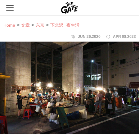
THE GATE
Home
文章
东京
下北沢
夜生活
JUN 26.2020
APR 08.2023