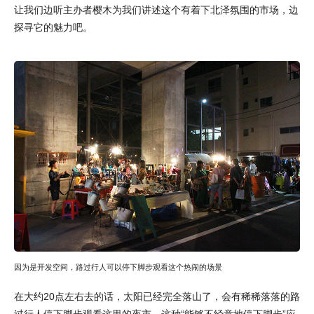
让我们边听主办者樱木为我们讲述这个有着下北泽氛围的市场，边
探寻它的魅力吧。
因为是开发空间，路过行人可以停下脚步观看这个热闹的场景
在大约20点左右去的话，太阳已经完全落山了，会有稀稀落落的路
过行人停下脚步观看这里的夜市。这种“能够不经意地停下脚步”应