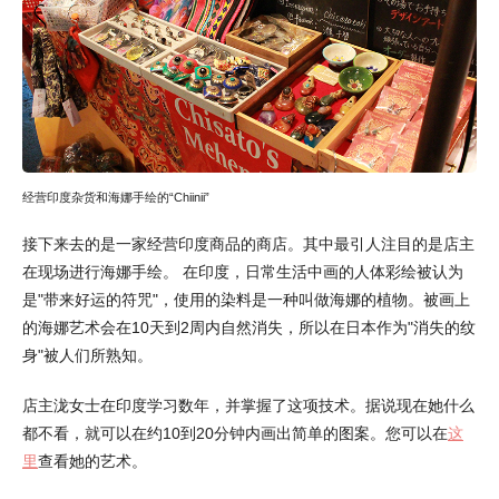
经营印度杂货和海娜手绘的“Chiinii”
接下来去的是一家经营印度商品的商店。其中最引人注目的是店主
在现场进行海娜手绘。 在印度，日常生活中画的人体彩绘被认为
是"带来好运的符咒"，使用的染料是一种叫做海娜的植物。被画上
的海娜艺术会在10天到2周内自然消失，所以在日本作为"消失的纹
身"被人们所熟知。
店主泷女士在印度学习数年，并掌握了这项技术。据说现在她什么
都不看，就可以在约10到20分钟内画出简单的图案。您可以在
这
里
查看她的艺术。