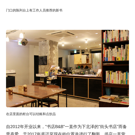
门口的陈列台上有工作人员推荐的新书
在店里面的柜台可以结账和点饮品
自2012年开业以来，"书店B&B"一直作为下北泽的"街头书店"而备
受喜爱，于2017年底迁至现在的位置并进行了翻新。书店一直营