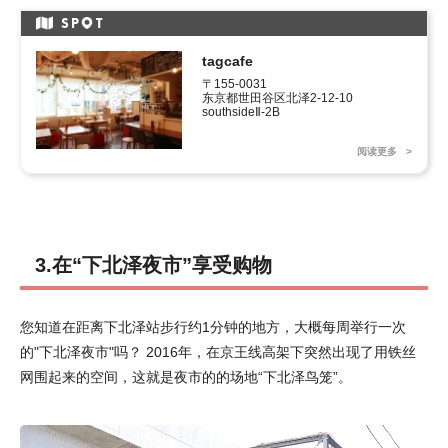
SP
T
tagcafe
〒155-0031

东京都世田谷区北泽2-12-10 
southsideⅡ-2B
阅读更多
3.在“下北泽夜市”享受购物
您知道在距离下北泽站步行约1分钟的地方，大概每周举行一次
的"下北泽夜市"吗？ 2016年，在京王线高架下突然出现了用铁丝
网围起来的空间，这就是夜市的的场地“下北泽鸟笼”。