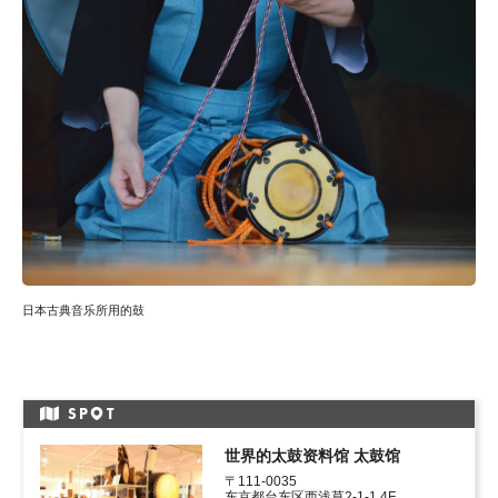
日本古典音乐所用的鼓
SP
T
世界的太鼓资料馆 太鼓馆
〒111-0035

东京都台东区西浅草2-1-1 4F