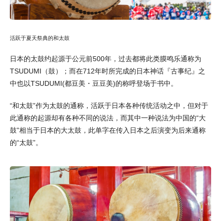
活跃于夏天祭典的和太鼓
日本的太鼓约起源于公元前500年，过去都将此类膜鸣乐通称为
TSUDUMI（鼓）；而在712年时所完成的日本神话『古事纪』之
中也以TSUDUMI(都豆美・豆豆美)的称呼登场于书中。
“和太鼓”作为太鼓的通称，活跃于日本各种传统活动之中，但对于
此通称的起源却有各种不同的说法，而其中一种说法为中国的“大
鼓”相当于日本的大太鼓，此单字在传入日本之后演变为后来通称
的“太鼓”。