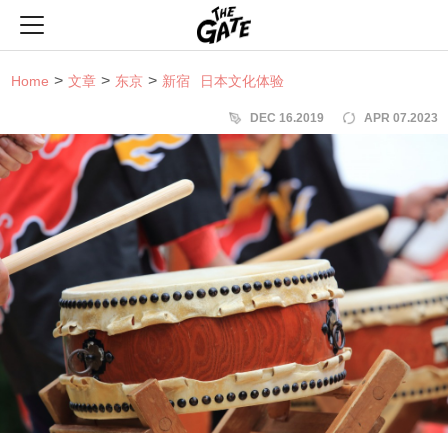
THE GATE
Home
文章
东京
新宿
日本文化体验
DEC 16.2019
APR 07.2023