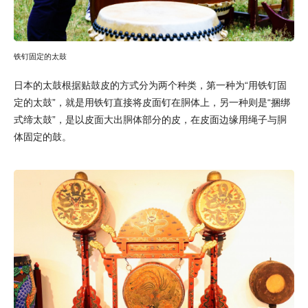
铁钉固定的太鼓
日本的太鼓根据贴鼓皮的方式分为两个种类，第一种为“用铁钉固
定的太鼓”，就是用铁钉直接将皮面钉在胴体上，另一种则是“捆绑
式缔太鼓”，是以皮面大出胴体部分的皮，在皮面边缘用绳子与胴
体固定的鼓。