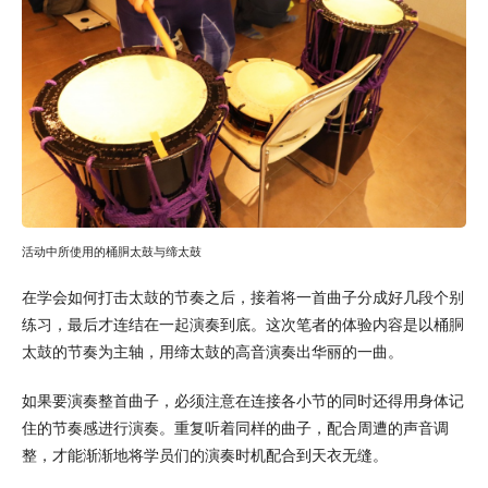
活动中所使用的桶胴太鼓与缔太鼓
在学会如何打击太鼓的节奏之后，接着将一首曲子分成好几段个别
练习，最后才连结在一起演奏到底。这次笔者的体验内容是以桶胴
太鼓的节奏为主轴，用缔太鼓的高音演奏出华丽的一曲。
如果要演奏整首曲子，必须注意在连接各小节的同时还得用身体记
住的节奏感进行演奏。重复听着同样的曲子，配合周遭的声音调
整，才能渐渐地将学员们的演奏时机配合到天衣无缝。