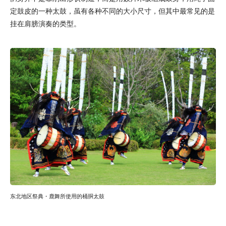
定鼓皮的一种太鼓，虽有各种不同的大小尺寸，但其中最常见的是
挂在肩膀演奏的类型。
东北地区祭典・鹿舞所使用的桶胴太鼓