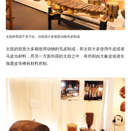
太鼓种类虽千变万化，但鼓面大多都是动物毛皮制成
太鼓的鼓面大多都使用动物的毛皮制成，和太鼓大多使用牛皮或者
马皮当材料，而另一方面外国的太鼓之中，有些则由大象皮或者长
颈鹿皮等稀有材料所制。