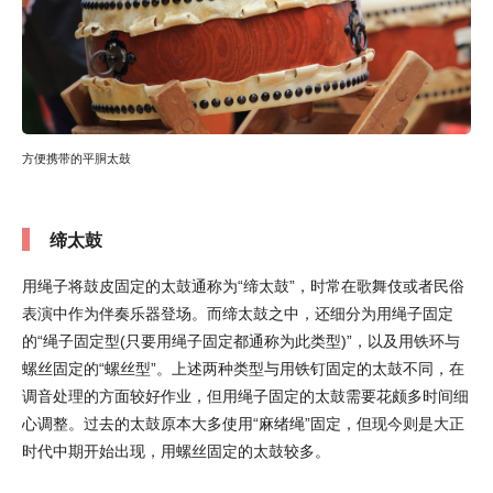
方便携带的平胴太鼓
缔太鼓
用绳子将鼓皮固定的太鼓通称为“缔太鼓”，时常在歌舞伎或者民俗
表演中作为伴奏乐器登场。而缔太鼓之中，还细分为用绳子固定
的“绳子固定型(只要用绳子固定都通称为此类型)”，以及用铁环与
螺丝固定的“螺丝型”。上述两种类型与用铁钉固定的太鼓不同，在
调音处理的方面较好作业，但用绳子固定的太鼓需要花颇多时间细
心调整。过去的太鼓原本大多使用“麻绪绳”固定，但现今则是大正
时代中期开始出现，用螺丝固定的太鼓较多。