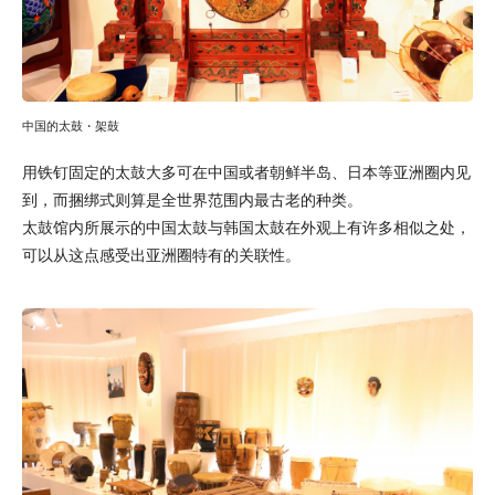
中国的太鼓・架鼓
用铁钉固定的太鼓大多可在中国或者朝鲜半岛、日本等亚洲圈内见
到，而捆绑式则算是全世界范围内最古老的种类。
太鼓馆内所展示的中国太鼓与韩国太鼓在外观上有许多相似之处，
可以从这点感受出亚洲圈特有的关联性。