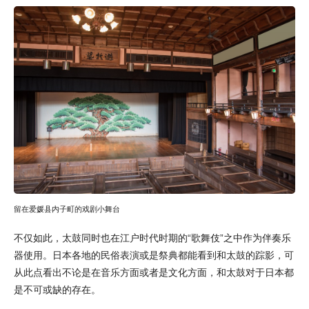
留在爱媛县内子町的戏剧小舞台
不仅如此，太鼓同时也在江户时代时期的“歌舞伎”之中作为伴奏乐
器使用。日本各地的民俗表演或是祭典都能看到和太鼓的踪影，可
从此点看出不论是在音乐方面或者是文化方面，和太鼓对于日本都
是不可或缺的存在。