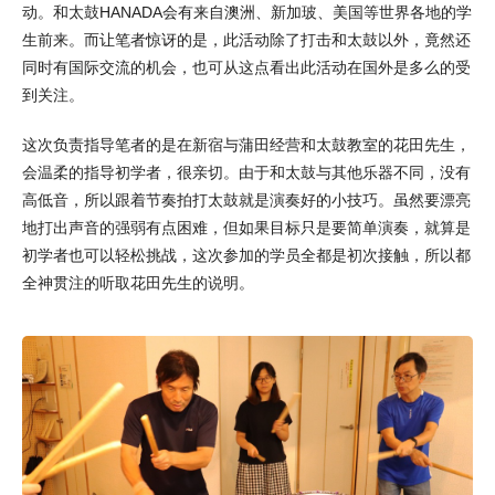
动。和太鼓HANADA会有来自澳洲、新加玻、美国等世界各地的学
生前来。而让笔者惊讶的是，此活动除了打击和太鼓以外，竟然还
同时有国际交流的机会，也可从这点看出此活动在国外是多么的受
到关注。
这次负责指导笔者的是在新宿与蒲田经营和太鼓教室的花田先生，
会温柔的指导初学者，很亲切。由于和太鼓与其他乐器不同，没有
高低音，所以跟着节奏拍打太鼓就是演奏好的小技巧。虽然要漂亮
地打出声音的强弱有点困难，但如果目标只是要简单演奏，就算是
初学者也可以轻松挑战，这次参加的学员全都是初次接触，所以都
全神贯注的听取花田先生的说明。