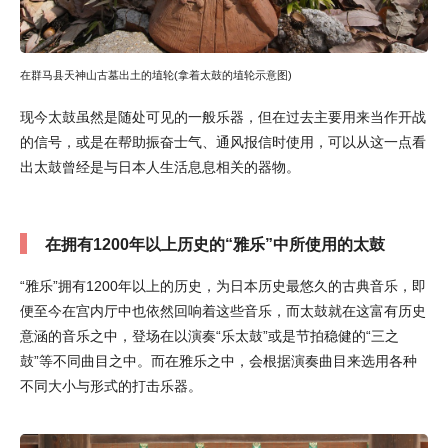
在群马县天神山古墓出土的埴轮(拿着太鼓的埴轮示意图)
现今太鼓虽然是随处可见的一般乐器，但在过去主要用来当作开战
的信号，或是在帮助振奋士气、通风报信时使用，可以从这一点看
出太鼓曾经是与日本人生活息息相关的器物。
在拥有1200年以上历史的“雅乐”中所使用的太鼓
“雅乐”拥有1200年以上的历史，为日本历史最悠久的古典音乐，即
便至今在宫内厅中也依然回响着这些音乐，而太鼓就在这富有历史
意涵的音乐之中，登场在以演奏“乐太鼓”或是节拍稳健的“三之
鼓”等不同曲目之中。而在雅乐之中，会根据演奏曲目来选用各种
不同大小与形式的打击乐器。