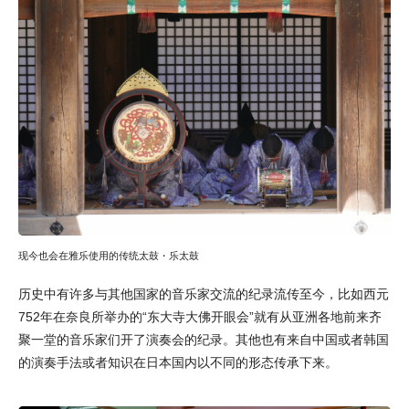
现今也会在雅乐使用的传统太鼓・乐太鼓
历史中有许多与其他国家的音乐家交流的纪录流传至今，比如西元
752年在奈良所举办的“东大寺大佛开眼会”就有从亚洲各地前来齐
聚一堂的音乐家们开了演奏会的纪录。其他也有来自中国或者韩国
的演奏手法或者知识在日本国内以不同的形态传承下来。