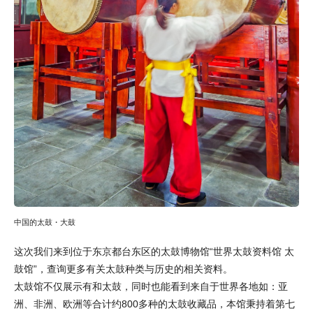
中国的太鼓・大鼓
这次我们来到位于东京都台东区的太鼓博物馆“世界太鼓资料馆 太
鼓馆”，查询更多有关太鼓种类与历史的相关资料。
太鼓馆不仅展示有和太鼓，同时也能看到来自于世界各地如：亚
洲、非洲、欧洲等合计约800多种的太鼓收藏品，本馆秉持着第七