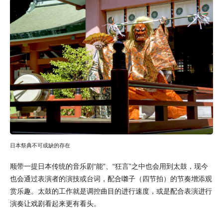
日本祭典不可或缺的存在
顺带一提日本传统的音乐剧“能”、“狂言”之中也会用到太鼓，现今
也会通过表演者的演技或台词，配合囃子（四节拍）的节奏增添观
赏乐趣。太鼓的工作就是调控曲目的进行速度，或是配合表演进行
演奏让戏剧看起来更有看头。