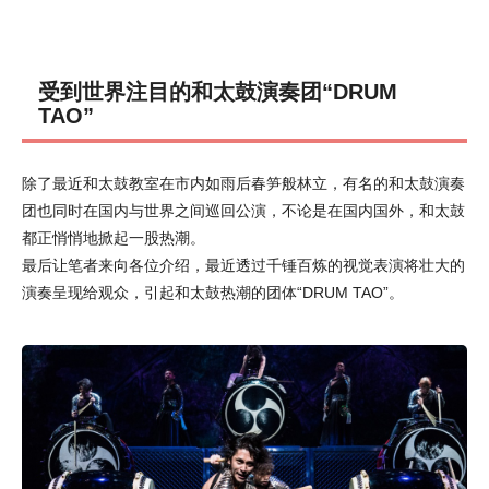
受到世界注目的和太鼓演奏团“DRUM
TAO”
除了最近和太鼓教室在市内如雨后春笋般林立，有名的和太鼓演奏
团也同时在国内与世界之间巡回公演，不论是在国内国外，和太鼓
都正悄悄地掀起一股热潮。
最后让笔者来向各位介绍，最近透过千锤百炼的视觉表演将壮大的
演奏呈现给观众，引起和太鼓热潮的团体“DRUM TAO”。