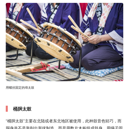
用螺丝固定的缔太鼓
桶胴太鼓
“桶胴太鼓”主要在北陆或者东北地区被使用，此种鼓音色轻巧，而
胴身并不是靠削出形状制造，而是用数片木板组成鼓身，用绳子固