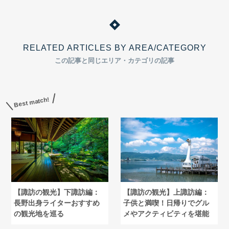
RELATED ARTICLES BY AREA/CATEGORY
この記事と同じエリア・カテゴリの記事
Best match!
【諏訪の観光】下諏訪編：
【諏訪の観光】上諏訪編：
長野出身ライターおすすめ
子供と満喫！日帰りでグル
の観光地を巡る
メやアクティビティを堪能