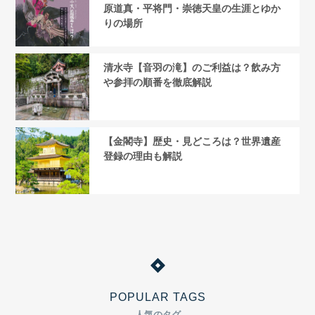
原道真・平将門・崇徳天皇の生涯とゆか
りの場所
清水寺【音羽の滝】のご利益は？飲み方
や参拝の順番を徹底解説
【金閣寺】歴史・見どころは？世界遺産
登録の理由も解説
POPULAR TAGS
人気のタグ