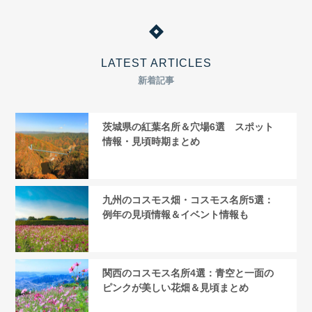
LATEST ARTICLES
新着記事
茨城県の紅葉名所＆穴場6選 スポット
情報・見頃時期まとめ
九州のコスモス畑・コスモス名所5選：
例年の見頃情報＆イベント情報も
関西のコスモス名所4選：青空と一面の
ピンクが美しい花畑＆見頃まとめ