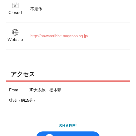
不定休
Closed
http://nawateribbit.naganoblog.jp/
Website
アクセス
From
JR大糸線 松本駅
徒歩（約15分）
SHARE!