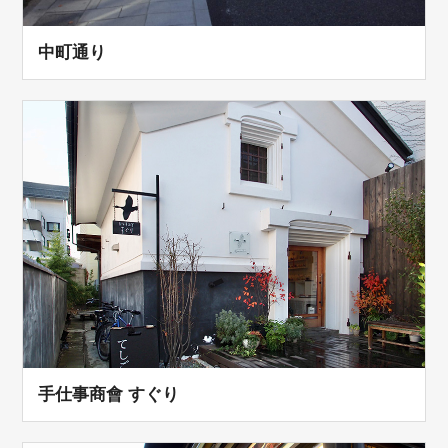
中町通り
手仕事商會 すぐり