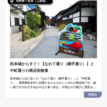
長野県 < 松本（上高地）
松本城からすぐ！【なわて通り（縄手通り）】と
中町通りの商店街散策
松本城からほど近くの「なわて通り（縄手通り）」と「中町通
り」。長野県松本市に位置するカエルがシンボルの商店街です。細
い道ですがおすすめはやはり食べ歩き。今回はその魅力と歴史を紐
解きながら、街を散策してみました。
街並み