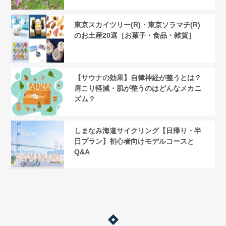
東京スカイツリー(R)・東京ソラマチ(R)
のお土産20選［お菓子・食品・雑貨］
【サウナの効果】自律神経が整うとは？
肩こり軽減・肌が整うのはどんなメカニ
ズム？
しまなみ海道サイクリング【日帰り・半
日プラン】初心者向けモデルコースと
Q&A