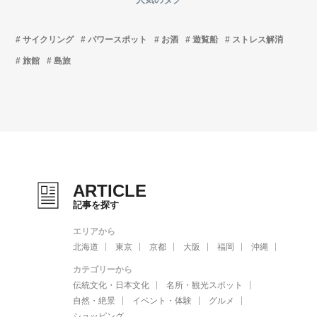
サイクリング
パワースポット
お酒
遊覧船
ストレス解消
旅館
島旅
ARTICLE
記事を探す
エリアから
北海道
東京
京都
大阪
福岡
沖縄
カテゴリーから
伝統文化・日本文化
名所・観光スポット
自然・絶景
イベント・体験
グルメ
ショッピング