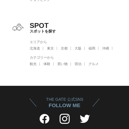
SPOT
スポットを探す
エリアから
北海道
東京
京都
大阪
福岡
沖縄
カテゴリーから
観光
体験
買い物
宿泊
グルメ
THE GATE 公式SNS
FOLLOW ME