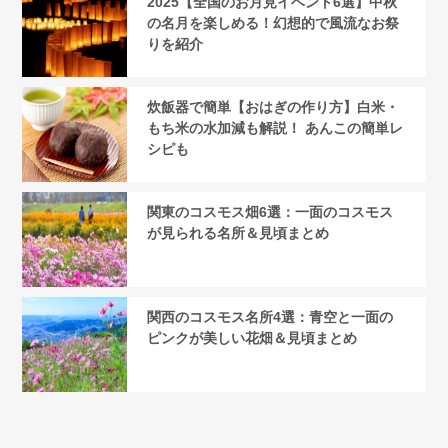
2025【全国のお月見イベント6選】中秋
の名月を楽しめる！幻想的で風流なお祭
りを紹介
炊飯器で簡単【おはぎの作り方】白米・
もち米の水加減も解説！ あんこの簡単レ
シピも
関東のコスモス畑6選：一面のコスモス
が見られる名所＆見頃まとめ
関西のコスモス名所4選：青空と一面の
ピンクが美しい花畑＆見頃まとめ