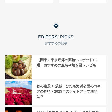
見を
EDITORS' PICKS
おすすめの記事
（関東）東京近郊の栗拾いスポット16
選！おすすめの服装や焼き栗レシピも
秋の絶景！ 茨城・ひたち海浜公園のコキ
アの見頃・2025年のライトアップ期間
は？