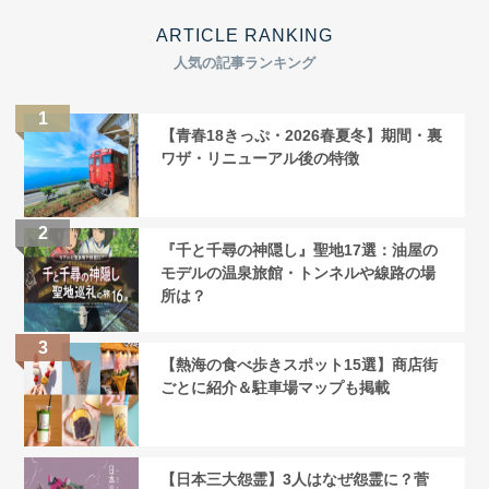
ARTICLE RANKING
人気の記事ランキング
【青春18きっぷ・2026春夏冬】期間・裏
ワザ・リニューアル後の特徴
『千と千尋の神隠し』聖地17選：油屋の
モデルの温泉旅館・トンネルや線路の場
所は？
【熱海の食べ歩きスポット15選】商店街
ごとに紹介＆駐車場マップも掲載
【日本三大怨霊】3人はなぜ怨霊に？菅