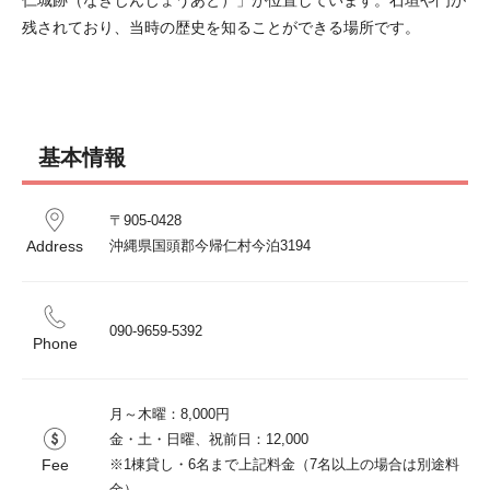
仁城跡（なきじんじょうあと）」が位置しています。石垣や門が
残されており、当時の歴史を知ることができる場所です。
基本情報
〒905-0428

Address
沖縄県国頭郡今帰仁村今泊3194
090-9659-5392
Phone
月～木曜：8,000円

金・土・日曜、祝前日：12,000

Fee
※1棟貸し・6名まで上記料金（7名以上の場合は別途料