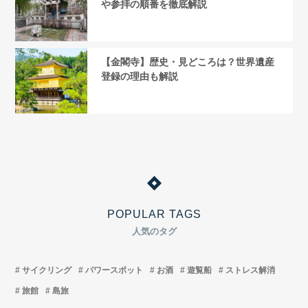
や参拝の順番を徹底解説
【金閣寺】歴史・見どころは？世界遺産
登録の理由も解説
POPULAR TAGS
人気のタグ
サイクリング
パワースポット
お酒
遊覧船
ストレス解消
旅館
島旅