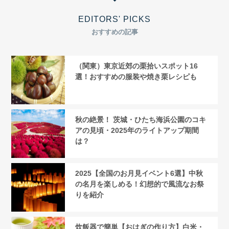
EDITORS' PICKS
おすすめの記事
（関東）東京近郊の栗拾いスポット16
選！おすすめの服装や焼き栗レシピも
秋の絶景！ 茨城・ひたち海浜公園のコキ
アの見頃・2025年のライトアップ期間
は？
2025【全国のお月見イベント6選】中秋
の名月を楽しめる！幻想的で風流なお祭
りを紹介
炊飯器で簡単【おはぎの作り方】白米・