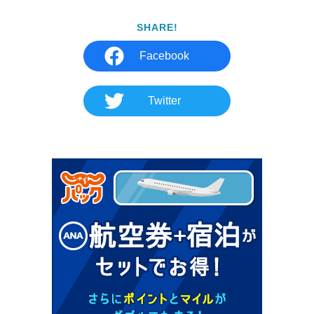
SHARE!
Facebook
Twitter