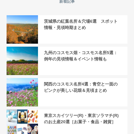
新着記事
茨城県の紅葉名所＆穴場6選 スポット
情報・見頃時期まとめ
九州のコスモス畑・コスモス名所5選：
例年の見頃情報＆イベント情報も
関西のコスモス名所4選：青空と一面の
ピンクが美しい花畑＆見頃まとめ
東京スカイツリー(R)・東京ソラマチ(R)
のお土産20選［お菓子・食品・雑貨］