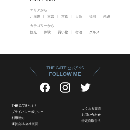
エリアから
北海道
東京
京都
大阪
福岡
沖縄
カテゴリーから
観光
体験
買い物
宿泊
グルメ
THE GATE 公式SNS
FOLLOW ME
THE GATEとは？
よくある質問
プライバシーポリシー
お問い合わせ
利用規約
特定商取引法
運営会社/会社概要