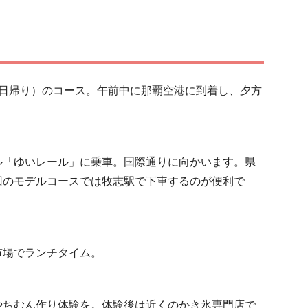
（日帰り）のコース。午前中に那覇空港に到着し、夕方
ル「ゆいレール」に乗車。国際通りに向かいます。県
回のモデルコースでは牧志駅で下車するのが便利で
市場でランチタイム。
やちむん作り体験を。体験後は近くのかき氷専門店で