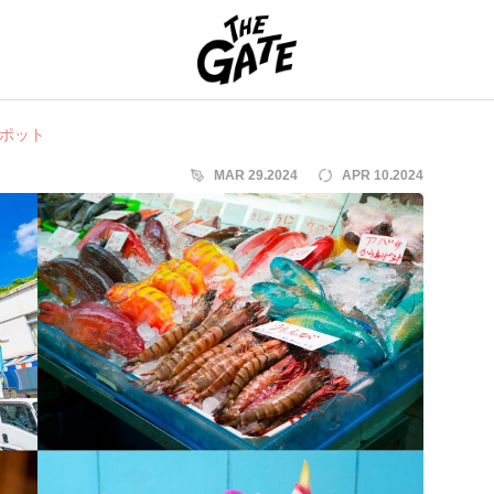
THE GATE
ポット
MAR 29.2024
APR 10.2024