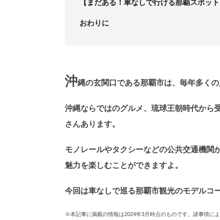
【まだある！車なしで行ける那覇スポット
おわりに
沖
縄の玄関口である那覇市は、毎年多くの
沖縄ならではのグルメ、琉球王朝時代から
さんあります。
モノレールやタクシーなどの公共交通機関
魅力を楽しむことができますよ。
今回は車なしで巡る那覇市観光のモデルコ
※本記事に掲載の情報は2024年3月時点のものです。諸事情