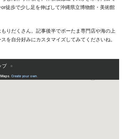
or徒歩で少し足を伸ばして沖縄県立博物館・美術館
はもりだくさん。記事後半でポーたま専門店や海の上
ースを自分好みにカスタマイズしてみてくださいね。