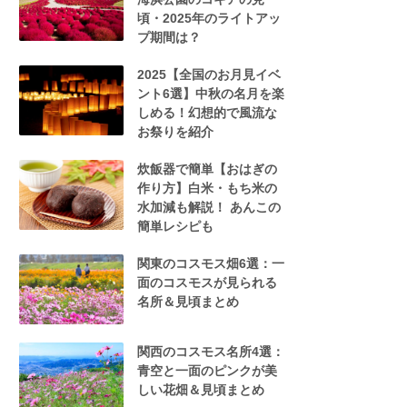
頃・2025年のライトアッ
プ期間は？
2025【全国のお月見イベ
ント6選】中秋の名月を楽
しめる！幻想的で風流な
お祭りを紹介
炊飯器で簡単【おはぎの
作り方】白米・もち米の
水加減も解説！ あんこの
簡単レシピも
関東のコスモス畑6選：一
面のコスモスが見られる
名所＆見頃まとめ
関西のコスモス名所4選：
青空と一面のピンクが美
しい花畑＆見頃まとめ