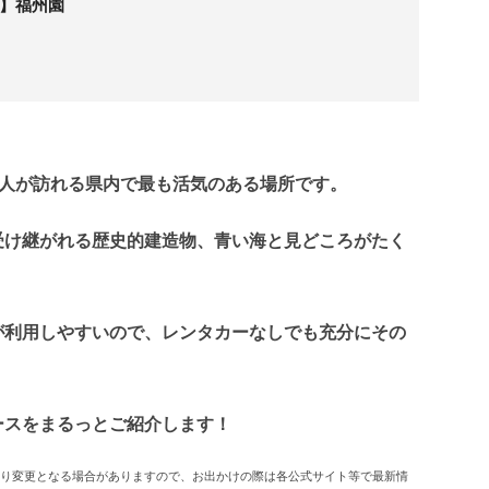
】福州園
人が訪れる県内で最も活気のある場所です。
受け継がれる歴史的建造物、青い海と見どころがたく
が利用しやすいので、レンタカーなしでも充分にその
ースをまるっとご紹介します！
により変更となる場合がありますので、お出かけの際は各公式サイト等で最新情