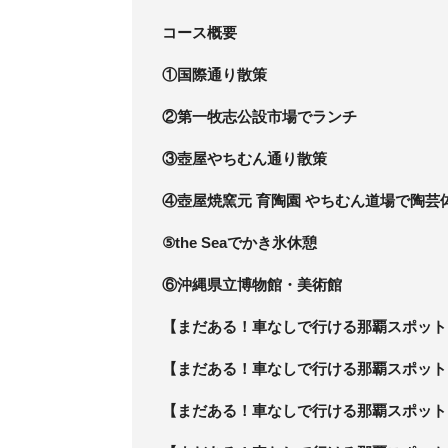
コース概要
①国際通り散策
②第一牧志公設市場でランチ
③壺屋やちむん通り散策
④壺屋焼窯元 育陶園 やちむん道場で陶芸
⑤the Seaでかき氷休憩
⑥沖縄県立博物館・美術館
【まだある！車なしで行ける那覇スポット
【まだある！車なしで行ける那覇スポット
【まだある！車なしで行ける那覇スポット