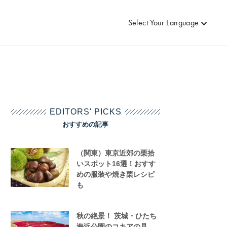
Select Your Language
EDITORS' PICKS
おすすめの記事
（関東）東京近郊の栗拾
いスポット16選！おすす
めの服装や焼き栗レシピ
も
秋の絶景！ 茨城・ひたち
海浜公園のコキアの見