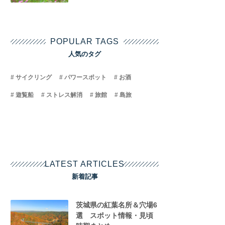
POPULAR TAGS
人気のタグ
サイクリング
パワースポット
お酒
遊覧船
ストレス解消
旅館
島旅
LATEST ARTICLES
新着記事
茨城県の紅葉名所＆穴場6
選 スポット情報・見頃