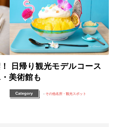
！ 日帰り観光モデルコース
氷・美術館も
Category
その他名所・観光スポット