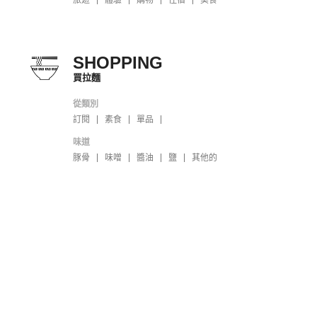
SHOPPING
買拉麵
從類別
訂閱
素食
單品
味道
豚骨
味噌
醬油
鹽
其他的