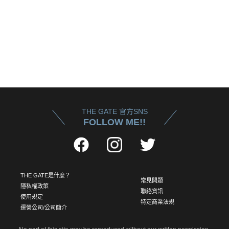
THE GATE 官方SNS
FOLLOW ME!!
THE GATE是什麼？
常見問題
隱私權政策
聯絡資訊
使用規定
特定商業法規
運營公司/公司簡介
No part of this site may be reproduced without our written permission.