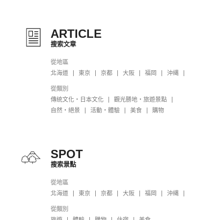
ARTICLE
搜索文章
從地區
北海道
東京
京都
大阪
福岡
沖縄
從類別
傳統文化・日本文化
觀光勝地・旅遊景點
自然・絕景
活動・體驗
美食
購物
SPOT
搜索景點
從地區
北海道
東京
京都
大阪
福岡
沖縄
從類別
旅遊
體驗
購物
住宿
美食