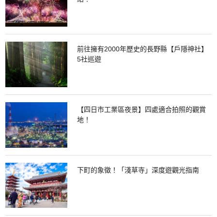
前往擁有2000年歷史的長野縣【戶隱神社】
5社巡遊
【四日市工業區夜景】四處適合拍照的觀賞
地！
下町的象徵！「淺草寺」深度遊觀光指南