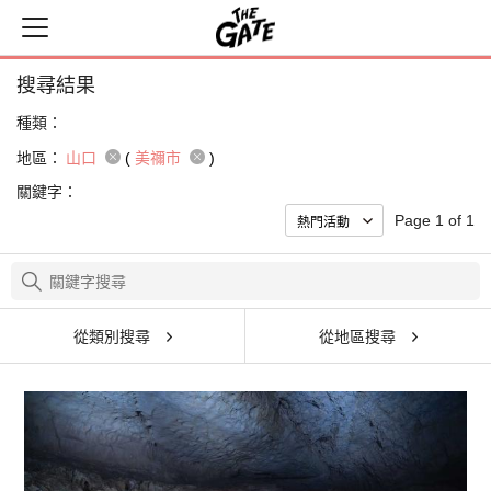
搜尋結果
種類：
地區：
山口
(
美禰市
)
關鍵字：
Page 1 of 1
從類別搜尋
從地區搜尋