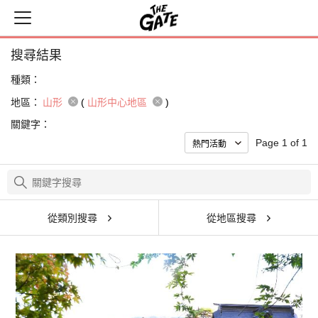
搜尋結果
種類：
地區：
山形
(
山形中心地區
)
關鍵字：
Page 1 of 1
從類別搜尋
從地區搜尋