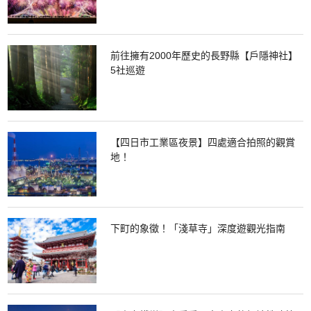
前往擁有2000年歷史的長野縣【戶隱神社】
5社巡遊
【四日市工業區夜景】四處適合拍照的觀賞
地！
下町的象徵！「淺草寺」深度遊觀光指南