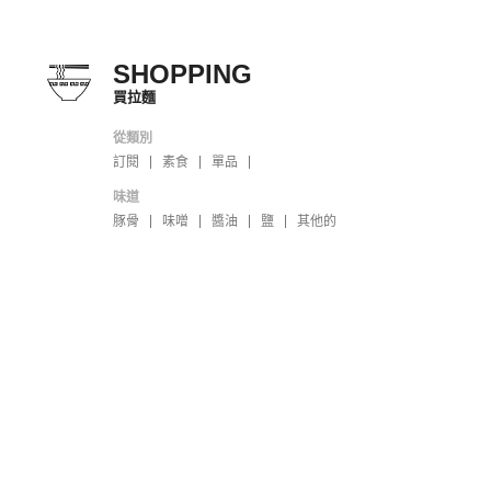
SHOPPING
買拉麵
從類別
訂閱
素食
單品
味道
豚骨
味噌
醬油
鹽
其他的