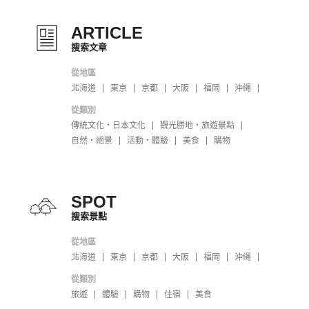
ARTICLE
搜索文章
從地區
北海道
東京
京都
大阪
福岡
沖縄
從類別
傳統文化・日本文化
觀光勝地・旅遊景點
自然・絕景
活動・體驗
美食
購物
SPOT
搜索景點
從地區
北海道
東京
京都
大阪
福岡
沖縄
從類別
旅遊
體驗
購物
住宿
美食