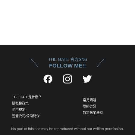
THE GATE 官方SNS
FOLLOW ME!!
THE GATE是什麼？
常見問題
隱私權政策
聯絡資訊
使用規定
特定商業法規
運營公司/公司簡介
No part of this site may be reproduced without our written permission.