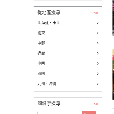
從地區搜尋
clear
北海道・東北
關東
中部
近畿
中國
四國
九州・沖繩
關鍵字搜尋
clear