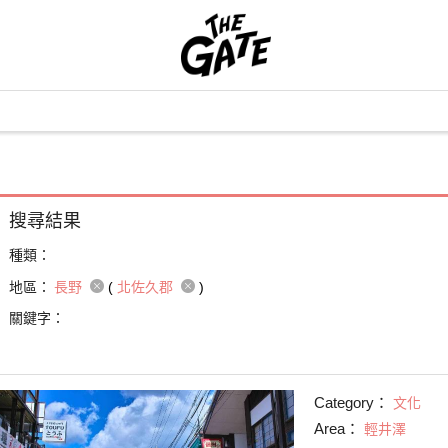
搜尋結果
種類：
地區：
長野
(
北佐久郡
)
關鍵字：
Category：
文化
Area：
輕井澤