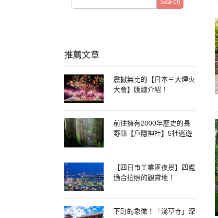
Search
推薦文章
震撼無比的【日本三大煙火
大會】匯總介紹！
前往擁有2000年歷史的長
野縣【戶隱神社】5社巡遊
【四日市工業區夜景】四處
適合拍照的觀賞地！
下町的象徵！「淺草寺」深