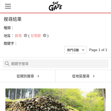
搜尋結果
種類：
地區：
群馬
(
甘樂郡
)
關鍵字：
Page 1 of 1
從類別搜尋
從地區搜尋