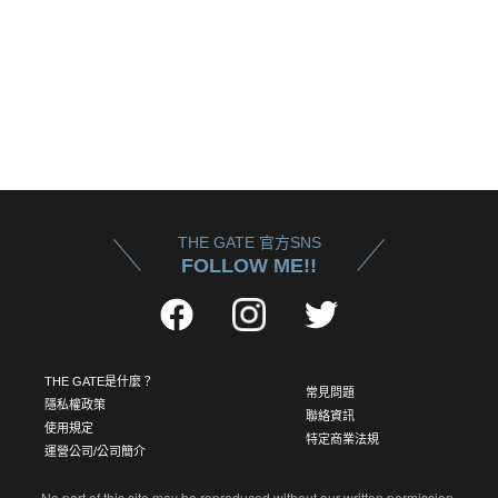
THE GATE 官方SNS
FOLLOW ME!!
THE GATE是什麼？
常見問題
隱私權政策
聯絡資訊
使用規定
特定商業法規
運營公司/公司簡介
No part of this site may be reproduced without our written permission.