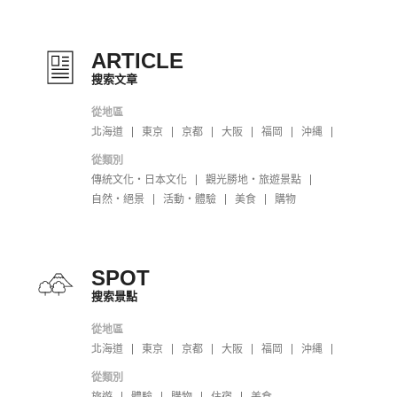
ARTICLE
搜索文章
從地區
北海道
東京
京都
大阪
福岡
沖縄
從類別
傳統文化・日本文化
觀光勝地・旅遊景點
自然・絕景
活動・體驗
美食
購物
SPOT
搜索景點
從地區
北海道
東京
京都
大阪
福岡
沖縄
從類別
旅遊
體驗
購物
住宿
美食