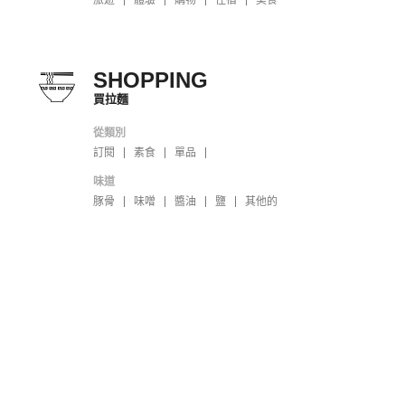
SHOPPING
買拉麵
從類別
訂閱
素食
單品
味道
豚骨
味噌
醬油
鹽
其他的