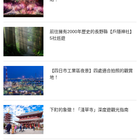
前往擁有2000年歷史的長野縣【戶隱神社】
5社巡遊
【四日市工業區夜景】四處適合拍照的觀賞
地！
下町的象徵！「淺草寺」深度遊觀光指南