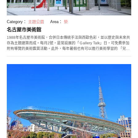
Category：
主題公園
Area：
榮
名古屋市美術館
1988年名古屋市美術館，合併日本傳統手法與西歐色彩，並以歷史與未來共
存為主題建築而成。每月2號，是常設展的「Ｇallery Talk」日，可免費參加
附有導覽的美術鑑賞活動。此外，每年暑假也有可以進行美術學習的 「兒童
課程 」，且不需事先申請。美術館內也積極推廣家族與兒童見學，以及志工
活動。