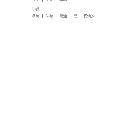
味道
豚骨
味噌
醬油
鹽
其他的