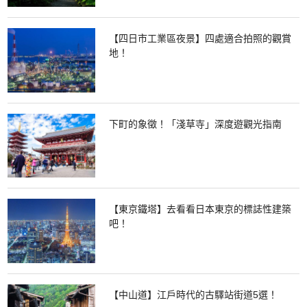
【四日市工業區夜景】四處適合拍照的觀賞
地！
下町的象徵！「淺草寺」深度遊觀光指南
【東京鐵塔】去看看日本東京的標誌性建築
吧！
【中山道】江戶時代的古驛站街道5選！