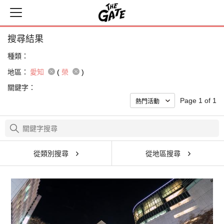
搜尋結果
種類：
地區：
愛知
(
榮
)
關鍵字：
Page 1 of 1
從類別搜尋
從地區搜尋