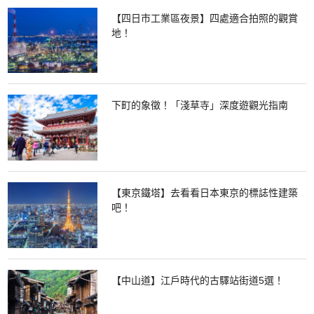
【四日市工業區夜景】四處適合拍照的觀賞
地！
下町的象徵！「淺草寺」深度遊觀光指南
【東京鐵塔】去看看日本東京的標誌性建築
吧！
【中山道】江戶時代的古驛站街道5選！