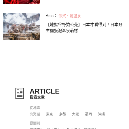
Area：
滋賀・澀溫泉
【地獄谷野猿公苑】日本才看得到！日本野
生獼猴泡溫泉萌樣
ARTICLE
搜索文章
從地區
北海道
東京
京都
大阪
福岡
沖縄
從類別