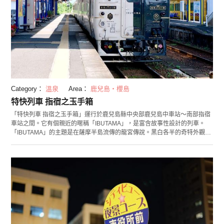
Category：
溫泉
Area：
鹿兒島・櫻島
特快列車 指宿之玉手箱
「特快列車 指宿之玉手箱」運行於鹿兒島縣中央部鹿兒島中車站～南部指宿
車站之間。它有個親近的暱稱「IBUTAMA」，是富含故事性設計的列車。
「IBUTAMA」的主題是在薩摩半島流傳的龍宮傳說。黑白各半的奇特外觀、
乘車時從車門上面「咻——」地吹出來的白色煙霧裝置和它復古而可愛的內
裝都很引人注目。 因為是沿海往南開的，所以可以眺望代表鹿兒島的櫻島和
海洋的絕景。此外，車內販售也相當充實，和列車外觀相似的「IBUTAMA布
丁」，是由新鮮雞蛋和牛奶做成的焦糖布丁和黑芝麻布丁兩層組成的人氣商
品，也準備了只有在這裡才能品嚐得到的便當和飲料。 終點的指宿車站，是
以砂蒸溫泉而聞名的溫泉地。車站前也有足湯，也可以享受溫泉巡禮喔！