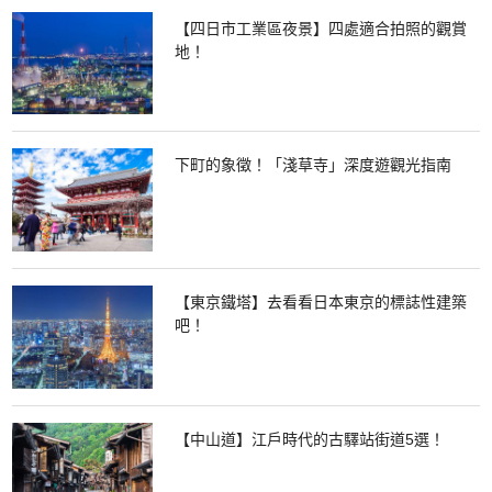
【四日市工業區夜景】四處適合拍照的觀賞
地！
下町的象徵！「淺草寺」深度遊觀光指南
【東京鐵塔】去看看日本東京的標誌性建築
吧！
【中山道】江戶時代的古驛站街道5選！