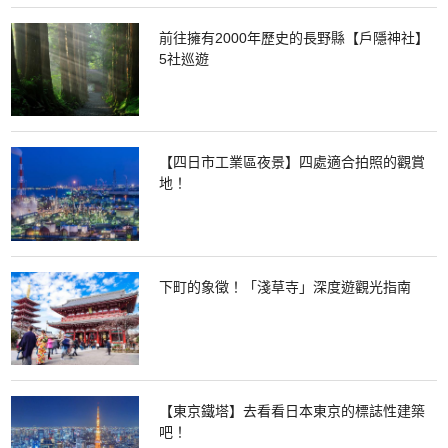
前往擁有2000年歷史的長野縣【戶隱神社】
5社巡遊
【四日市工業區夜景】四處適合拍照的觀賞
地！
下町的象徵！「淺草寺」深度遊觀光指南
【東京鐵塔】去看看日本東京的標誌性建築
吧！