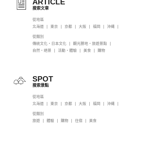
ARTICLE
搜索文章
從地區
北海道
東京
京都
大阪
福岡
沖縄
從類別
傳統文化・日本文化
觀光勝地・旅遊景點
自然・絕景
活動・體驗
美食
購物
SPOT
搜索景點
從地區
北海道
東京
京都
大阪
福岡
沖縄
從類別
旅遊
體驗
購物
住宿
美食