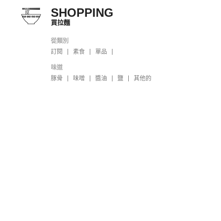
SHOPPING
買拉麵
從類別
訂閱
素食
單品
味道
豚骨
味噌
醬油
鹽
其他的