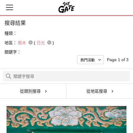
搜尋結果
種類：
地區：
栃木
(
日光
)
關鍵字：
Page 1 of 3
從類別搜尋
從地區搜尋