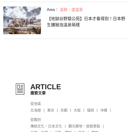
Area：
滋賀・澀溫泉
【地獄谷野猿公苑】日本才看得到！日本野
生獼猴泡溫泉萌樣
ARTICLE
搜索文章
從地區
北海道
東京
京都
大阪
福岡
沖縄
從類別
傳統文化・日本文化
觀光勝地・旅遊景點