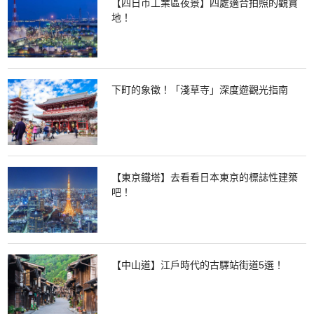
【四日市工業區夜景】四處適合拍照的觀賞
地！
下町的象徵！「淺草寺」深度遊觀光指南
【東京鐵塔】去看看日本東京的標誌性建築
吧！
【中山道】江戶時代的古驛站街道5選！