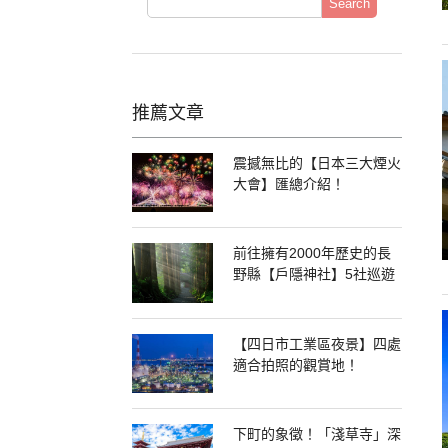
Search
推薦文章
震撼無比的【日本三大煙火
大會】匯總介紹！
前往擁有2000年歷史的長
野縣【戶隱神社】5社巡遊
【四日市工業區夜景】四處
適合拍照的觀賞地！
下町的象徵！「淺草寺」深