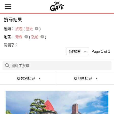
搜尋結果
種類：
旅遊
(
歷史
)
地區：
青森
(
弘前
)
關鍵字：
Page 1 of 1
從類別搜尋
從地區搜尋