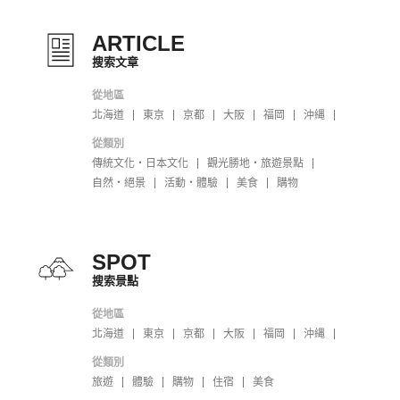
ARTICLE
搜索文章
從地區
北海道
東京
京都
大阪
福岡
沖縄
從類別
傳統文化・日本文化
觀光勝地・旅遊景點
自然・絕景
活動・體驗
美食
購物
SPOT
搜索景點
從地區
北海道
東京
京都
大阪
福岡
沖縄
從類別
旅遊
體驗
購物
住宿
美食