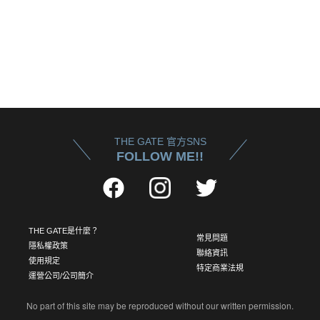
THE GATE 官方SNS
FOLLOW ME!!
THE GATE是什麼？
常見問題
隱私權政策
聯絡資訊
使用規定
特定商業法規
運營公司/公司簡介
No part of this site may be reproduced without our written permission.