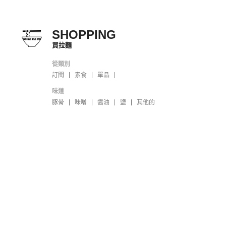
SHOPPING
買拉麵
從類別
訂閱
素食
單品
味道
豚骨
味噌
醬油
鹽
其他的