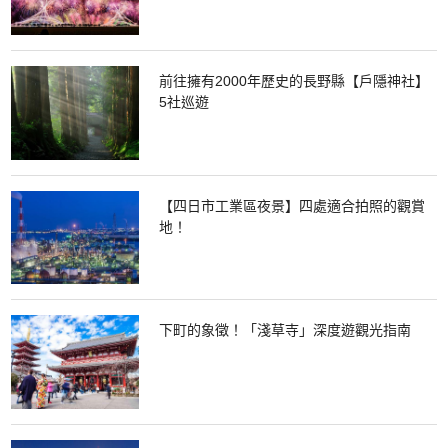
前往擁有2000年歷史的長野縣【戶隱神社】
5社巡遊
【四日市工業區夜景】四處適合拍照的觀賞
地！
下町的象徵！「淺草寺」深度遊觀光指南