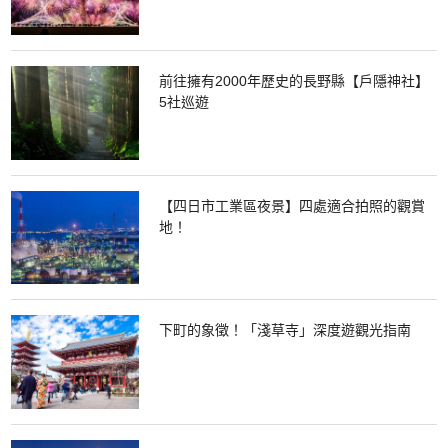
前往擁有2000年歷史的長野縣【戶隱神社】
5社巡遊
【四日市工業區夜景】四處適合拍照的觀賞
地！
下町的象徵！「淺草寺」深度遊觀光指南