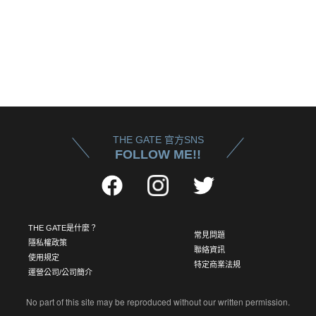
THE GATE 官方SNS
FOLLOW ME!!
THE GATE是什麼？
常見問題
隱私權政策
聯絡資訊
使用規定
特定商業法規
運營公司/公司簡介
No part of this site may be reproduced without our written permission.