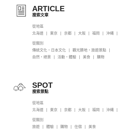
ARTICLE
搜索文章
從地區
北海道
東京
京都
大阪
福岡
沖縄
從類別
傳統文化・日本文化
觀光勝地・旅遊景點
自然・絕景
活動・體驗
美食
購物
SPOT
搜索景點
從地區
北海道
東京
京都
大阪
福岡
沖縄
從類別
旅遊
體驗
購物
住宿
美食