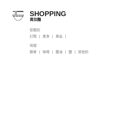
SHOPPING
買拉麵
從類別
訂閱
素食
單品
味道
豚骨
味噌
醬油
鹽
其他的