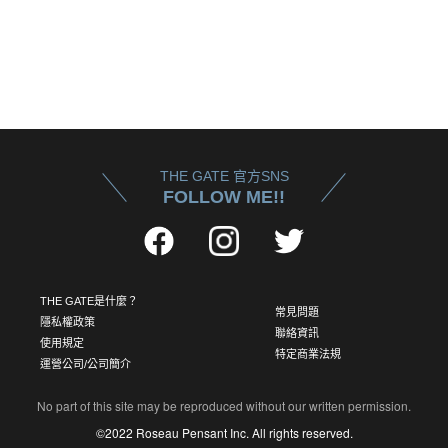
THE GATE 官方SNS
FOLLOW ME!!
THE GATE是什麼？
常見問題
隱私權政策
聯絡資訊
使用規定
特定商業法規
運營公司/公司簡介
No part of this site may be reproduced without our written permission.
©2022 Roseau Pensant Inc. All rights reserved.