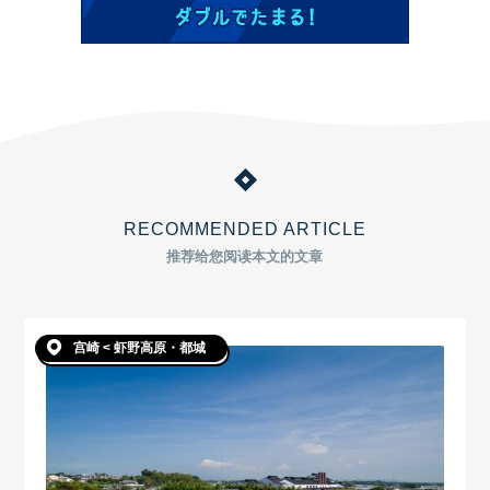
RECOMMENDED ARTICLE
推荐给您阅读本文的文章
宫崎 < 虾野高原・都城