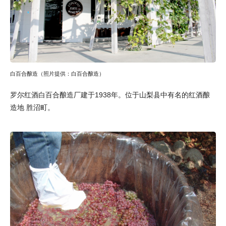
白百合酿造（照片提供：白百合酿造）
罗尔红酒白百合酿造厂建于1938年。位于山梨县中有名的红酒酿
造地 胜沼町。