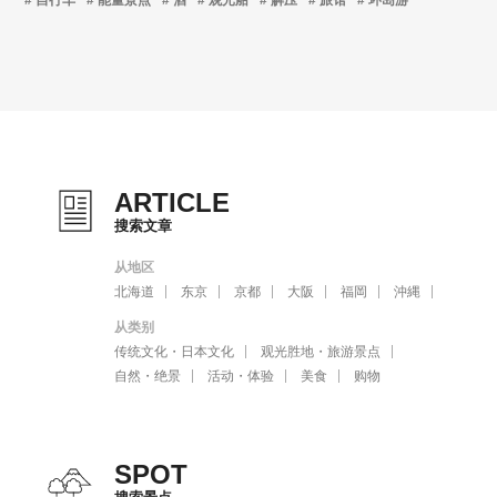
ARTICLE
搜索文章
从地区
北海道
东京
京都
大阪
福岡
沖縄
从类别
传统文化・日本文化
观光胜地・旅游景点
自然・绝景
活动・体验
美食
购物
SPOT