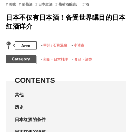
美味
葡萄酒
日本红酒
葡萄酒酿造厂
酒
日本不仅有日本酒！备受世界瞩目的日本
红酒详介
Area
甲州 / 石和温泉
小诸市
Category
和食・日本料理
食品・酒类
CONTENTS
其他
历史
日本红酒的条件
日本红酒的特征