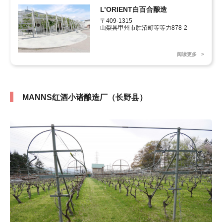
L’ORIENT白百合酿造
〒409-1315

山梨县甲州市胜沼町等等力878-2
阅读更多
MANNS红酒小诸酿造厂（长野县）