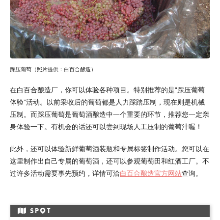
踩压葡萄（照片提供：白百合酿造）
在白百合酿造厂，你可以体验各种项目。特别推荐的是“踩压葡萄
体验”活动。以前采收后的葡萄都是人力踩踏压制，现在则是机械
压制。而踩压葡萄是葡萄酒酿造中一个重要的环节，推荐您一定亲
身体验一下。有机会的话还可以尝到现场人工压制的葡萄汁喔！
此外，还可以体验新鲜葡萄酒装瓶和专属标签制作活动。您可以在
这里制作出自己专属的葡萄酒，还可以参观葡萄田和红酒工厂。不
过许多活动需要事先预约，详情可洽
白百合酿造官方网站
查询。
SP
T