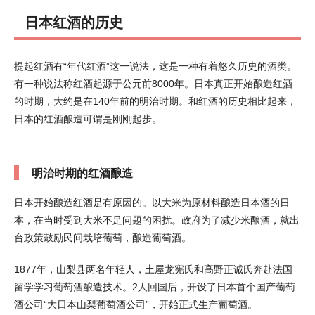
日本红酒的历史
提起红酒有“年代红酒”这一说法，这是一种有着悠久历史的酒类。
有一种说法称红酒起源于公元前8000年。日本真正开始酿造红酒
的时期，大约是在140年前的明治时期。和红酒的历史相比起来，
日本的红酒酿造可谓是刚刚起步。
明治时期的红酒酿造
日本开始酿造红酒是有原因的。以大米为原材料酿造日本酒的日
本，在当时受到大米不足问题的困扰。政府为了减少米酿酒，就出
台政策鼓励民间栽培葡萄，酿造葡萄酒。
1877年，山梨县两名年轻人，土屋龙宪氏和高野正诚氏奔赴法国
留学学习葡萄酒酿造技术。2人回国后，开设了日本首个国产葡萄
酒公司“大日本山梨葡萄酒公司”，开始正式生产葡萄酒。