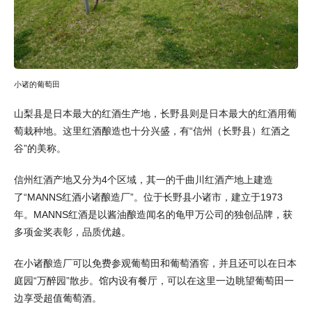
小诸的葡萄田
山梨县是日本最大的红酒生产地，长野县则是日本最大的红酒用葡
萄栽种地。这里红酒酿造也十分兴盛，有“信州（长野县）红酒之
谷”的美称。
信州红酒产地又分为4个区域，其一的千曲川红酒产地上建造
了“MANNS红酒小诸酿造厂”。位于长野县小诸市，建立于1973
年。MANNS红酒是以酱油酿造闻名的龟甲万公司的独创品牌，获
多项金奖表彰，品质优越。
在小诸酿造厂可以免费参观葡萄田和葡萄酒窖，并且还可以在日本
庭园“万醉园”散步。馆内设有餐厅，可以在这里一边眺望葡萄田一
边享受超值葡萄酒。