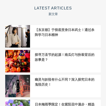
LATEST ARTICLES
新文章
【东京都】于彻底变身日本武士！通过杀
阵学习日本精神
探寻万圣节的起源！南瓜灯与扮装背后的
故事是？
幽灵与妖怪有什么不同？深入探究日本的
鬼怪历史！
日本梅雨季限定！在紫阳花中漫步・精选