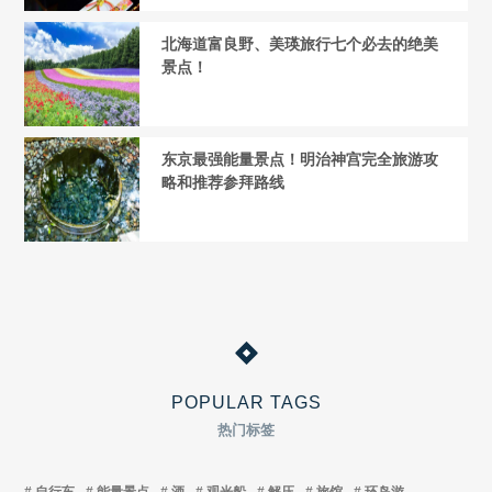
北海道富良野、美瑛旅行七个必去的绝美
景点！
东京最强能量景点！明治神宫完全旅游攻
略和推荐参拜路线
POPULAR TAGS
热门标签
自行车
能量景点
酒
观光船
解压
旅馆
环岛游