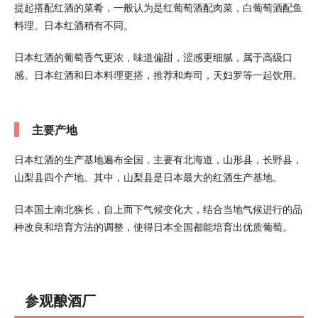
提起搭配红酒的菜肴，一般认为是红葡萄酒配肉菜，白葡萄酒配鱼
料理。日本红酒稍有不同。
日本红酒的葡萄香气更浓，味道偏甜，涩感更细腻，属于高级口
感。日本红酒和日本料理更搭，推荐和寿司，天妇罗等一起饮用。
主要产地
日本红酒的生产基地遍布全国，主要有北海道，山形县，长野县，
山梨县四个产地。其中，山梨县是日本最大的红酒生产基地。
日本国土南北狭长，自上而下气候变化大，结合当地气候进行的品
种改良和培育方法的调整，使得日本全国都能培育出优质葡萄。
参观酿酒厂