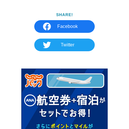
SHARE!
Facebook
Twitter