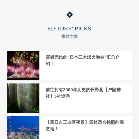
EDITORS' PICKS
推荐文章
震撼无比的“日本三大烟火晚会”汇总介
绍！
前往拥有2000年历史的长野县【户隐神
社】5社巡游
【四日市工业区夜景】四处适合拍照的观
赏地！